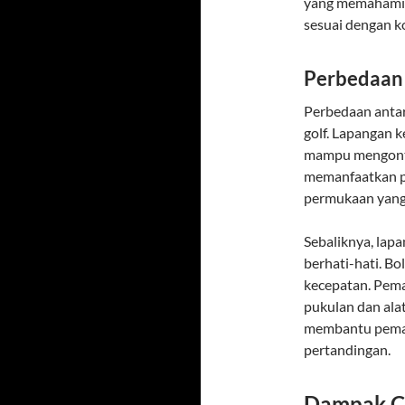
yang memahami f
sesuai dengan k
Perbedaan 
Perbedaan antar
golf. Lapangan 
mampu mengontro
memanfaatkan pa
permukaan yang
Sebaliknya, lap
berhati-hati. Bo
kecepatan. Pema
pukulan dan ala
membantu pemai
pertandingan.
Dampak Cu