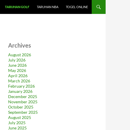
TARUHAN GOLF
TARUHAN NBA
TOGEL ONLINE
Archives
August 2026
July 2026
June 2026
May 2026
April 2026
March 2026
February 2026
January 2026
December 2025
November 2025
October 2025
September 2025
August 2025
July 2025
June 2025