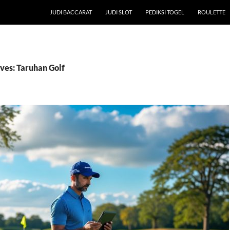
SKIP TO CONTENT
JUDI BACCARAT
JUDI SLOT
PEDIKSI TOGEL
ROULETTE
ves: Taruhan Golf