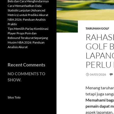
Bets dan Cara Menghindarinya
Cara Memanfaatkan Data
Statistik Lanjutan (Advanced
Metrics) untuk Prediksi Akurat
NBA 2026: Panduan Analisis
Praktis
TARUHAN GOLF
Tips Memilih Parlay Kombinasi
Player Props Poin dan
RAHAS
Rebound Terakurat Sepanjang
Musim NBA 2026: Panduan
GOLF 
Analisis Akurat
LAPAN
PERLU
Recent Comments
NO COMMENTS TO
04/05/2026
SHOW.
Menang taruhan 
tetapi juga sang
Situs Toto
Memahami bagai
pemain dapat m
aspek lapangan, 