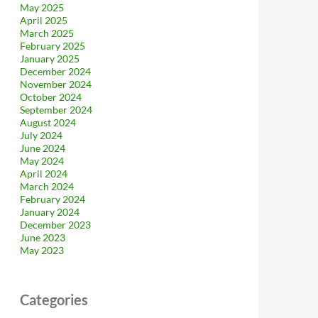
May 2025
April 2025
March 2025
February 2025
January 2025
December 2024
November 2024
October 2024
September 2024
August 2024
July 2024
June 2024
May 2024
April 2024
March 2024
February 2024
January 2024
December 2023
June 2023
May 2023
Categories