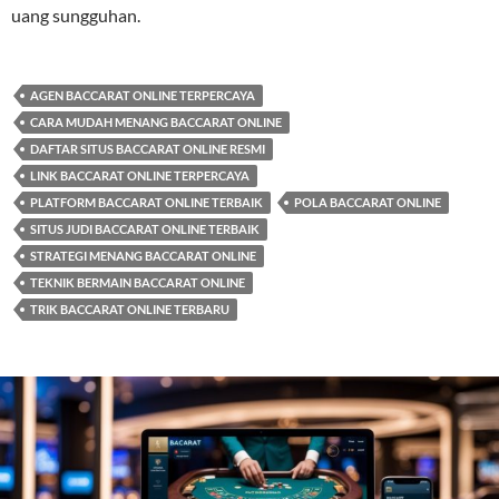
uang sungguhan.
AGEN BACCARAT ONLINE TERPERCAYA
CARA MUDAH MENANG BACCARAT ONLINE
DAFTAR SITUS BACCARAT ONLINE RESMI
LINK BACCARAT ONLINE TERPERCAYA
PLATFORM BACCARAT ONLINE TERBAIK
POLA BACCARAT ONLINE
SITUS JUDI BACCARAT ONLINE TERBAIK
STRATEGI MENANG BACCARAT ONLINE
TEKNIK BERMAIN BACCARAT ONLINE
TRIK BACCARAT ONLINE TERBARU