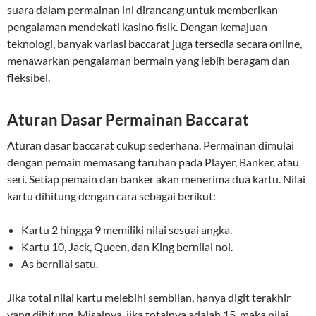
suara dalam permainan ini dirancang untuk memberikan
pengalaman mendekati kasino fisik. Dengan kemajuan
teknologi, banyak variasi baccarat juga tersedia secara online,
menawarkan pengalaman bermain yang lebih beragam dan
fleksibel.
Aturan Dasar Permainan Baccarat
Aturan dasar baccarat cukup sederhana. Permainan dimulai
dengan pemain memasang taruhan pada Player, Banker, atau
seri. Setiap pemain dan banker akan menerima dua kartu. Nilai
kartu dihitung dengan cara sebagai berikut:
Kartu 2 hingga 9 memiliki nilai sesuai angka.
Kartu 10, Jack, Queen, dan King bernilai nol.
As bernilai satu.
Jika total nilai kartu melebihi sembilan, hanya digit terakhir
yang dihitung. Misalnya, jika totalnya adalah 15, maka nilai