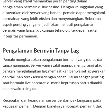
Server yang stabil memainkan peran penting dalam
pengalaman bermain di live casino. Dengan keunggulan yang
ditawarkan oleh server yang handal, pemain dapat mengalami
permainan yang lebih efisien dan menyenangkan. Beberapa
aspek penting yang menjadi fokus meliputi pengalaman
bermain yang lancar, dukungan teknologi terdepan, serta
integritas permainan.
Pengalaman Bermain Tanpa Lag
Pemain mengharapkan pengalaman bermain yang mulus dan
tanpa gangguan. Server yang stabil mampu mengurangi atau
bahkan menghilangkan lag, memastikan bahwa setiap gerakan
dan taruhan tereksekusi dengan cepat. Hal ini sangat penting
saat bermain live baccarat, di mana keputusan harus diambil
dalam waktu singkat.
Kecepatan dan keandalan server berdampak langsung pada
kepuasan pemain. Dengan koneksi yang cepat, pemain tidak