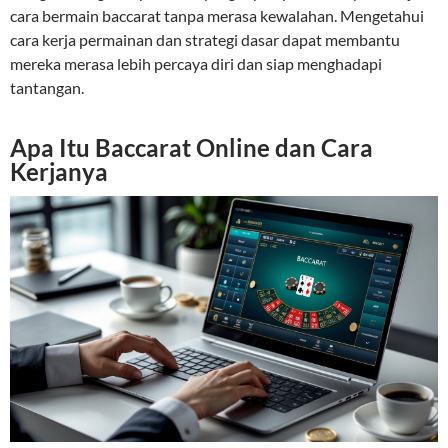
cara bermain baccarat tanpa merasa kewalahan. Mengetahui
cara kerja permainan dan strategi dasar dapat membantu
mereka merasa lebih percaya diri dan siap menghadapi
tantangan.
Apa Itu Baccarat Online dan Cara
Kerjanya