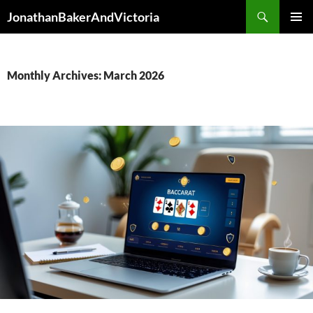
Search
JonathanBakerAndVictoria
SKIP
PRIMAR
TO
MENU
CONTENT
Monthly Archives: March 2026