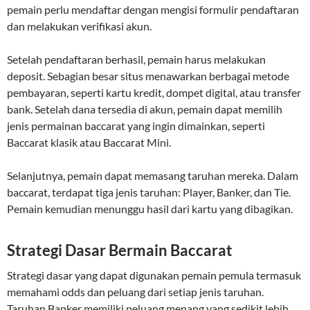
pemain perlu mendaftar dengan mengisi formulir pendaftaran
dan melakukan verifikasi akun.
Setelah pendaftaran berhasil, pemain harus melakukan
deposit. Sebagian besar situs menawarkan berbagai metode
pembayaran, seperti kartu kredit, dompet digital, atau transfer
bank. Setelah dana tersedia di akun, pemain dapat memilih
jenis permainan baccarat yang ingin dimainkan, seperti
Baccarat klasik atau Baccarat Mini.
Selanjutnya, pemain dapat memasang taruhan mereka. Dalam
baccarat, terdapat tiga jenis taruhan: Player, Banker, dan Tie.
Pemain kemudian menunggu hasil dari kartu yang dibagikan.
Strategi Dasar Bermain Baccarat
Strategi dasar yang dapat digunakan pemain pemula termasuk
memahami odds dan peluang dari setiap jenis taruhan.
Taruhan Banker memiliki peluang menang yang sedikit lebih