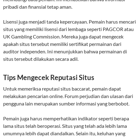
pribadi dan finansial tetap aman.
Lisensi juga menjadi tanda kepercayaan. Pemain harus mencari
situs yang memiliki lisensi dari lembaga seperti PAGCOR atau
UK Gambling Commission. Mereka juga dapat mengecek
apakah situs tersebut memiliki sertifikat permainan dari
auditor independen. Ini menunjukkan bahwa permainan di
situs tersebut dilakukan secara adil.
Tips Mengecek Reputasi Situs
Untuk memeriksa reputasi situs baccarat, pemain dapat
melakukan pencarian online. Forum perjudian dan ulasan dari
pengguna lain merupakan sumber informasi yang berbobot.
Pemain juga harus memperhatikan indikator seperti berapa
lama situs telah beroperasi. Situs yang telah ada lebih lama
umumnya lebih dapat diandalkan. Selain itu, keluhan yang