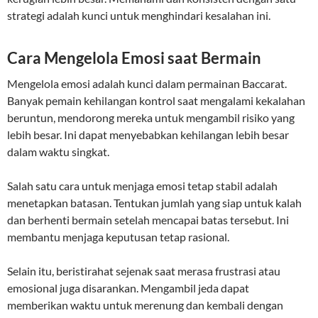
strategi adalah kunci untuk menghindari kesalahan ini.
Cara Mengelola Emosi saat Bermain
Mengelola emosi adalah kunci dalam permainan Baccarat.
Banyak pemain kehilangan kontrol saat mengalami kekalahan
beruntun, mendorong mereka untuk mengambil risiko yang
lebih besar. Ini dapat menyebabkan kehilangan lebih besar
dalam waktu singkat.
Salah satu cara untuk menjaga emosi tetap stabil adalah
menetapkan batasan. Tentukan jumlah yang siap untuk kalah
dan berhenti bermain setelah mencapai batas tersebut. Ini
membantu menjaga keputusan tetap rasional.
Selain itu, beristirahat sejenak saat merasa frustrasi atau
emosional juga disarankan. Mengambil jeda dapat
memberikan waktu untuk merenung dan kembali dengan