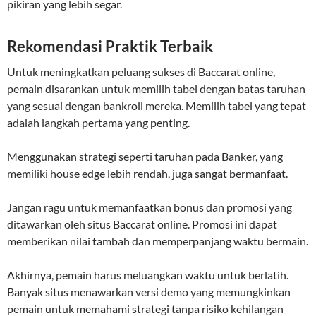
pikiran yang lebih segar.
Rekomendasi Praktik Terbaik
Untuk meningkatkan peluang sukses di Baccarat online,
pemain disarankan untuk memilih tabel dengan batas taruhan
yang sesuai dengan bankroll mereka. Memilih tabel yang tepat
adalah langkah pertama yang penting.
Menggunakan strategi seperti taruhan pada Banker, yang
memiliki house edge lebih rendah, juga sangat bermanfaat.
Jangan ragu untuk memanfaatkan bonus dan promosi yang
ditawarkan oleh situs Baccarat online. Promosi ini dapat
memberikan nilai tambah dan memperpanjang waktu bermain.
Akhirnya, pemain harus meluangkan waktu untuk berlatih.
Banyak situs menawarkan versi demo yang memungkinkan
pemain untuk memahami strategi tanpa risiko kehilangan