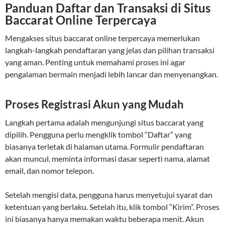
Panduan Daftar dan Transaksi di Situs
Baccarat Online Terpercaya
Mengakses situs baccarat online terpercaya memerlukan
langkah-langkah pendaftaran yang jelas dan pilihan transaksi
yang aman. Penting untuk memahami proses ini agar
pengalaman bermain menjadi lebih lancar dan menyenangkan.
Proses Registrasi Akun yang Mudah
Langkah pertama adalah mengunjungi situs baccarat yang
dipilih. Pengguna perlu mengklik tombol “Daftar” yang
biasanya terletak di halaman utama. Formulir pendaftaran
akan muncul, meminta informasi dasar seperti nama, alamat
email, dan nomor telepon.
Setelah mengisi data, pengguna harus menyetujui syarat dan
ketentuan yang berlaku. Setelah itu, klik tombol “Kirim”. Proses
ini biasanya hanya memakan waktu beberapa menit. Akun