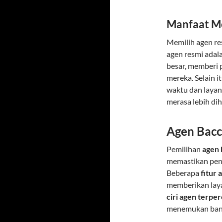
Manfaat M
Memilih agen re
agen resmi adal
besar, memberi 
mereka. Selain 
waktu dan layan
merasa lebih dih
Agen Bacc
Pemilihan
agen 
memastikan pen
Beberapa
fitur 
memberikan lay
ciri agen terpe
menemukan banda