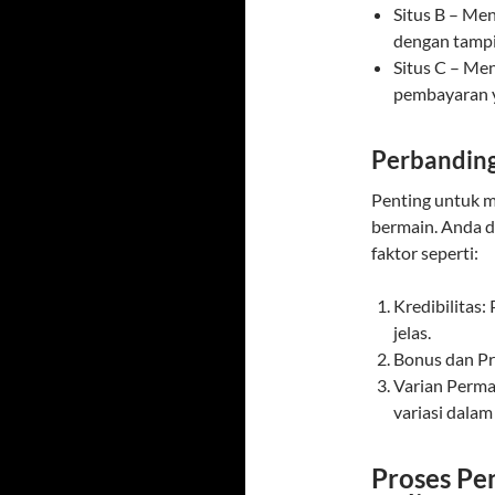
Situs B – Me
dengan tampil
Situs C – Me
pembayaran 
Perbanding
Penting untuk m
bermain. Anda 
faktor seperti:
Kredibilitas:
jelas.
Bonus dan Pr
Varian Perma
variasi dala
Proses Pe