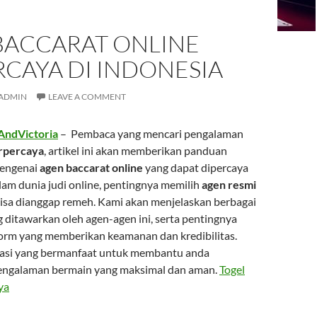
BACCARAT ONLINE
CAYA DI INDONESIA
ADMIN
LEAVE A COMMENT
AndVictoria
– Pembaca yang mencari pengalaman
erpercaya
, artikel ini akan memberikan panduan
engenai
agen baccarat online
yang dapat dipercaya
lam dunia judi online, pentingnya memilih
agen resmi
bisa dianggap remeh. Kami akan menjelaskan berbagai
 ditawarkan oleh agen-agen ini, serta pentingnya
form yang memberikan keamanan dan kredibilitas.
asi yang bermanfaat untuk membantu anda
ngalaman bermain yang maksimal dan aman.
Togel
ya