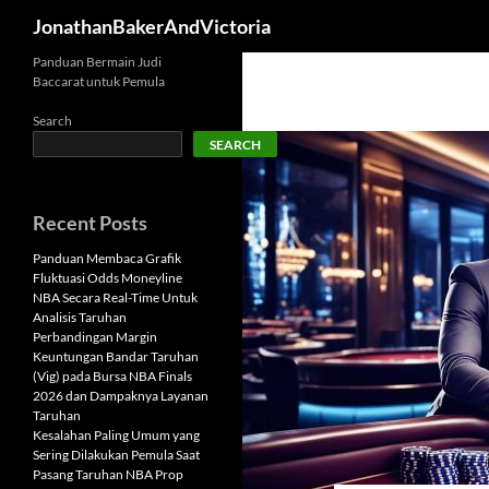
Search
JonathanBakerAndVictoria
Panduan Bermain Judi
Baccarat untuk Pemula
Search
SEARCH
Recent Posts
Panduan Membaca Grafik
Fluktuasi Odds Moneyline
NBA Secara Real-Time Untuk
Analisis Taruhan
Perbandingan Margin
Keuntungan Bandar Taruhan
(Vig) pada Bursa NBA Finals
2026 dan Dampaknya Layanan
Taruhan
Kesalahan Paling Umum yang
Sering Dilakukan Pemula Saat
Pasang Taruhan NBA Prop