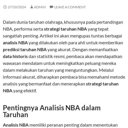
27/10/2024
ADMIN
LEAVE A COMMENT
Dalam dunia taruhan olahraga, khususnya pada pertandingan
NBA, performa serta
strategi taruhan NBA
yang tepat
sangatlah penting. Artikel ini akan mengupas tuntas berbagai
analisis NBA
yang dilakukan oleh para ahli untuk memberikan
prediksi taruhan NBA
yang akurat. Dengan memanfaatkan
data historis
dan statistik resmi, pembaca akan mendapatkan
wawasan mendalam untuk meningkatkan peluang mereka
dalam melakukan taruhan yang menguntungkan. Melalui
informasi akurat, diharapkan pembaca bisa memahami metode
analisis yang bermanfaat dan menerapkan
strategi taruhan
NBA
yang efektif.
Pentingnya Analisis NBA dalam
Taruhan
Analisis NBA
memiliki peranan penting dalam menentukan