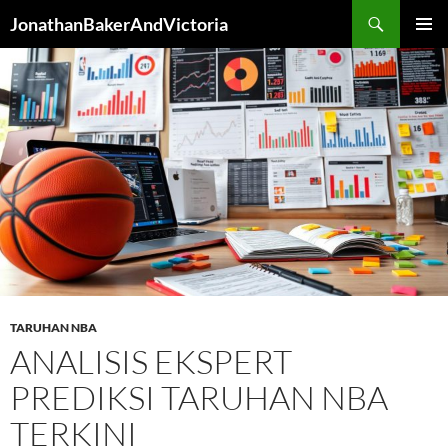
Search
JonathanBakerAndVictoria
SKIP
PRIMAR
TO
MENU
CONTENT
TARUHAN NBA
ANALISIS EKSPERT
PREDIKSI TARUHAN NBA
TERKINI