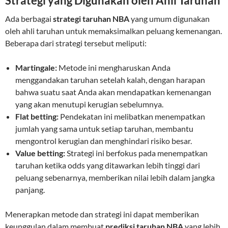
Strategi yang Digunakan oleh Ahli Taruhan
Ada berbagai
strategi taruhan NBA
yang umum digunakan
oleh ahli taruhan untuk memaksimalkan peluang kemenangan.
Beberapa dari strategi tersebut meliputi:
Martingale:
Metode ini mengharuskan Anda
menggandakan taruhan setelah kalah, dengan harapan
bahwa suatu saat Anda akan mendapatkan kemenangan
yang akan menutupi kerugian sebelumnya.
Flat betting:
Pendekatan ini melibatkan menempatkan
jumlah yang sama untuk setiap taruhan, membantu
mengontrol kerugian dan menghindari risiko besar.
Value betting:
Strategi ini berfokus pada menempatkan
taruhan ketika odds yang ditawarkan lebih tinggi dari
peluang sebenarnya, memberikan nilai lebih dalam jangka
panjang.
Menerapkan metode dan strategi ini dapat memberikan
keunggulan dalam membuat
prediksi taruhan NBA
yang lebih