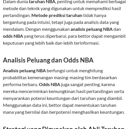
Dalam dunia
taruhan NBA
, penting untuk memahami berbagai
metode dan teknik yang digunakan untuk memprediksi hasil
pertandingan.
Metode prediksi taruhan
tidak hanya
bergantung pada intuisi, tetapi juga pada analisis data yang
mendalam. Dengan menggunakan
analisis peluang NBA
dan
odds NBA
yang terus diperbarui, para bettor dapat mengambil
keputusan yang lebih baik dan lebih terinformasi.
Analisis Peluang dan Odds NBA
Analisis peluang NBA
berfungsi untuk menghitung
probabilitas kemenangan masing-masing tim berdasarkan
performa terbaru.
Odds NBA
juga sangat penting, karena
mereka mencerminkan kemungkinan hasil pertandingan serta
menyarankan potensi keuntungan dari taruhan yang diambil.
Menggunakan data ini, bettor dapat menentukan taruhan
mana yang bernilai dan berpotensi menghasilkan keuntungan.