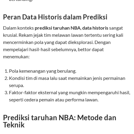
Peran Data Historis dalam Prediksi
Dalam konteks
prediksi taruhan NBA
,
data historis
sangat
krusial. Rekam jejak tim melawan lawan tertentu sering kali
mencerminkan pola yang dapat dieksplorasi. Dengan
mempelajari hasil-hasil sebelumnya, bettor dapat
menemukan:
Pola kemenangan yang berulang.
Kondisi tim di masa lalu saat memainkan jenis permainan
serupa.
Faktor-faktor eksternal yang mungkin mempengaruhi hasil,
seperti cedera pemain atau performa lawan.
Prediksi taruhan NBA: Metode dan
Teknik