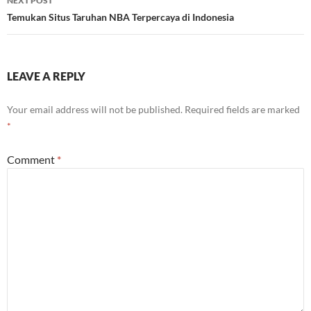
NEXT POST
Temukan Situs Taruhan NBA Terpercaya di Indonesia
LEAVE A REPLY
Your email address will not be published.
Required fields are marked
*
Comment
*