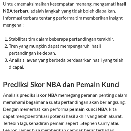
Untuk memaksimalkan kesempatan menang, mengamati
hasil
NBA terbaru
adalah langkah yang tidak boleh diabaikan.
Informasi terbaru tentang performa tim memberikan insight
mengenai:
Stabilitas tim dalam beberapa pertandingan terakhir.
Tren yang mungkin dapat mempengaruhi hasil
pertandingan ke depan.
Analisis lawan yang berbeda berdasarkan hasil yang telah
dicapai.
Prediksi Skor NBA dan Pemain Kunci
Analisis
prediksi skor NBA
memegang peranan penting dalam
memahami bagaimana suatu pertandingan akan berlangsung.
Dengan memerhatikan performa
pemain kunci NBA
, kita
dapat mengidentifikasi potensi hasil akhir yang lebih akurat.
Terlebih lagi, kehadiran pemain seperti Stephen Curry atau
LeBron James bisa memberikan dampak besar terhadap