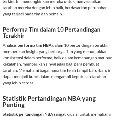
terkini. Ini memungkinkan mereka untuk menyesuaikan
taruhan mereka dengan lebih baik, berdasarkan perubahan
yang terjadi pada tim dan pemain.
Performa Tim dalam 10 Pertandingan
Terakhir
Analisis
performa tim NBA
dalam 10 pertandingan terakhir
memberikan insight yang berharga. Tim yang menunjukkan
konsistensi dalam performa, baik dalam kemenangan maupun
kekalahan, memberikan sinyal jelas bagi para pembuat
taruhan. Memahami bagaimana tim telah tampil baru-baru ini
dapat menjadi kunci dalam mengambil keputusan taruhan
yang lebih cerdas.
Statistik Pertandingan NBA yang
Penting
Statistik pertandingan NBA
sangat krusial untuk memahami