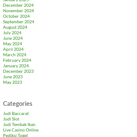
December 2024
November 2024
October 2024
September 2024
August 2024
July 2024
June 2024
May 2024
April 2024
March 2024
February 2024
January 2024
December 2023
June 2023
May 2023
Categories
Judi Baccarat
Judi Slot
Judi Tembak Ikan
Live Casino Online
Pediksi Togel