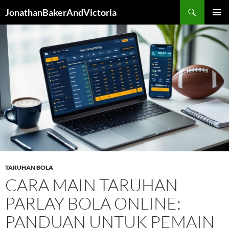
Search
JonathanBakerAndVictoria
SKIP
PRIMAR
TO
MENU
CONTENT
TARUHAN BOLA
CARA MAIN TARUHAN
PARLAY BOLA ONLINE:
PANDUAN UNTUK PEMAIN