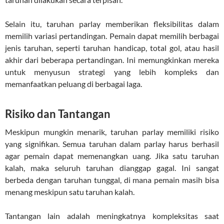
Selain itu, taruhan parlay memberikan fleksibilitas dalam
memilih variasi pertandingan. Pemain dapat memilih berbagai
jenis taruhan, seperti taruhan handicap, total gol, atau hasil
akhir dari beberapa pertandingan. Ini memungkinkan mereka
untuk menyusun strategi yang lebih kompleks dan
memanfaatkan peluang di berbagai laga.
Risiko dan Tantangan
Meskipun mungkin menarik, taruhan parlay memiliki risiko
yang signifikan. Semua taruhan dalam parlay harus berhasil
agar pemain dapat memenangkan uang. Jika satu taruhan
kalah, maka seluruh taruhan dianggap gagal. Ini sangat
berbeda dengan taruhan tunggal, di mana pemain masih bisa
menang meskipun satu taruhan kalah.
Tantangan lain adalah meningkatnya kompleksitas saat