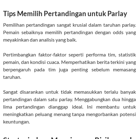
Tips Memilih Pertandingan untuk Parlay
Pemilihan pertandingan sangat krusial dalam taruhan parlay.
Pemain sebaiknya memilih pertandingan dengan odds yang
meyakinkan dan analisis yang baik.
Pertimbangkan faktor-faktor seperti performa tim, statistik
pemain, dan kondisi cuaca. Memperhatikan berita terkini yang
berpengaruh pada tim juga penting sebelum memasang
taruhan.
Sangat disarankan untuk tidak memasukkan terlalu banyak
pertandingan dalam satu parlay. Menggabungkan dua hingga
lima pertandingan dianggap ideal. Ini membantu untuk
meningkatkan peluang menang tanpa mengorbankan potensi
keuntungan.