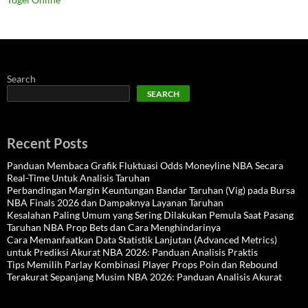
Search
SEARCH
Recent Posts
Panduan Membaca Grafik Fluktuasi Odds Moneyline NBA Secara
Real-Time Untuk Analisis Taruhan
Perbandingan Margin Keuntungan Bandar Taruhan (Vig) pada Bursa
NBA Finals 2026 dan Dampaknya Layanan Taruhan
Kesalahan Paling Umum yang Sering Dilakukan Pemula Saat Pasang
Taruhan NBA Prop Bets dan Cara Menghindarinya
Cara Memanfaatkan Data Statistik Lanjutan (Advanced Metrics)
untuk Prediksi Akurat NBA 2026: Panduan Analisis Praktis
Tips Memilih Parlay Kombinasi Player Props Poin dan Rebound
Terakurat Sepanjang Musim NBA 2026: Panduan Analisis Akurat