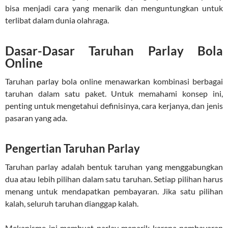
bisa menjadi cara yang menarik dan menguntungkan untuk
terlibat dalam dunia olahraga.
Dasar-Dasar Taruhan Parlay Bola
Online
Taruhan parlay bola online menawarkan kombinasi berbagai
taruhan dalam satu paket. Untuk memahami konsep ini,
penting untuk mengetahui definisinya, cara kerjanya, dan jenis
pasaran yang ada.
Pengertian Taruhan Parlay
Taruhan parlay adalah bentuk taruhan yang menggabungkan
dua atau lebih pilihan dalam satu taruhan. Setiap pilihan harus
menang untuk mendapatkan pembayaran. Jika satu pilihan
kalah, seluruh taruhan dianggap kalah.
Mekanisme ini membuat parlay menarik karena pembayaran