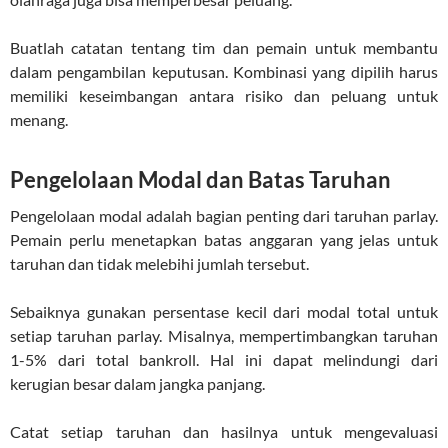
Buatlah catatan tentang tim dan pemain untuk membantu
dalam pengambilan keputusan. Kombinasi yang dipilih harus
memiliki keseimbangan antara risiko dan peluang untuk
menang.
Pengelolaan Modal dan Batas Taruhan
Pengelolaan modal adalah bagian penting dari taruhan parlay.
Pemain perlu menetapkan batas anggaran yang jelas untuk
taruhan dan tidak melebihi jumlah tersebut.
Sebaiknya gunakan persentase kecil dari modal total untuk
setiap taruhan parlay. Misalnya, mempertimbangkan taruhan
1-5% dari total bankroll. Hal ini dapat melindungi dari
kerugian besar dalam jangka panjang.
Catat setiap taruhan dan hasilnya untuk mengevaluasi