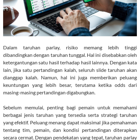
Dalam taruhan parlay, risiko memang lebih tinggi
dibandingkan dengan taruhan tunggal. Hal ini disebabkan oleh
ketergantungan satu hasil terhadap hasil lainnya. Dengan kata
lain, jika satu pertandingan kalah, seluruh slide taruhan akan
dianggap kalah. Namun, hal ini juga memberikan peluang
keuntungan yang lebih besar, terutama ketika odds dari
masing-masing pertandingan digabungkan.
Sebelum memulai, penting bagi pemain untuk memahami
berbagai jenis taruhan yang tersedia serta strategi taruhan
yang efektif. Peluang menang dapat maksimal jika pemahaman
tentang tim, pemain, dan kondisi pertandingan diterapkan
secara cermat. Dengan pendekatan yang tepat, taruhan parlay