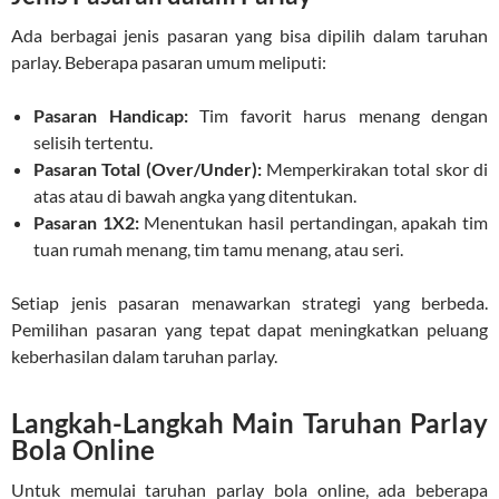
Ada berbagai jenis pasaran yang bisa dipilih dalam taruhan
parlay. Beberapa pasaran umum meliputi:
Pasaran Handicap:
Tim favorit harus menang dengan
selisih tertentu.
Pasaran Total (Over/Under):
Memperkirakan total skor di
atas atau di bawah angka yang ditentukan.
Pasaran 1X2:
Menentukan hasil pertandingan, apakah tim
tuan rumah menang, tim tamu menang, atau seri.
Setiap jenis pasaran menawarkan strategi yang berbeda.
Pemilihan pasaran yang tepat dapat meningkatkan peluang
keberhasilan dalam taruhan parlay.
Langkah-Langkah Main Taruhan Parlay
Bola Online
Untuk memulai taruhan parlay bola online, ada beberapa