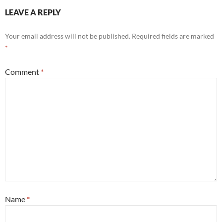
LEAVE A REPLY
Your email address will not be published.
Required fields are marked
*
Comment
*
Name
*