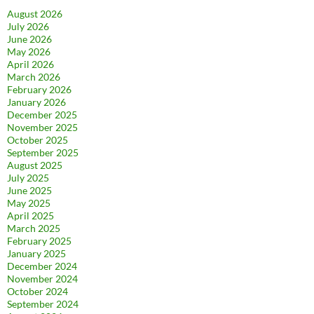
August 2026
July 2026
June 2026
May 2026
April 2026
March 2026
February 2026
January 2026
December 2025
November 2025
October 2025
September 2025
August 2025
July 2025
June 2025
May 2025
April 2025
March 2025
February 2025
January 2025
December 2024
November 2024
October 2024
September 2024