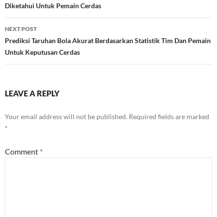
Diketahui Untuk Pemain Cerdas
NEXT POST
Prediksi Taruhan Bola Akurat Berdasarkan Statistik Tim Dan Pemain
Untuk Keputusan Cerdas
LEAVE A REPLY
Your email address will not be published.
Required fields are marked
*
Comment
*