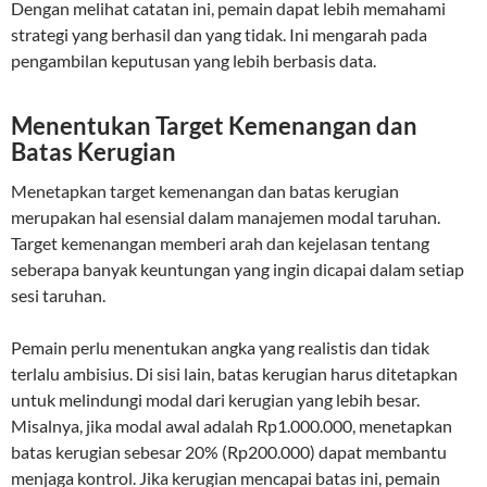
Dengan melihat catatan ini, pemain dapat lebih memahami
strategi yang berhasil dan yang tidak. Ini mengarah pada
pengambilan keputusan yang lebih berbasis data.
Menentukan Target Kemenangan dan
Batas Kerugian
Menetapkan target kemenangan dan batas kerugian
merupakan hal esensial dalam manajemen modal taruhan.
Target kemenangan memberi arah dan kejelasan tentang
seberapa banyak keuntungan yang ingin dicapai dalam setiap
sesi taruhan.
Pemain perlu menentukan angka yang realistis dan tidak
terlalu ambisius. Di sisi lain, batas kerugian harus ditetapkan
untuk melindungi modal dari kerugian yang lebih besar.
Misalnya, jika modal awal adalah Rp1.000.000, menetapkan
batas kerugian sebesar 20% (Rp200.000) dapat membantu
menjaga kontrol. Jika kerugian mencapai batas ini, pemain