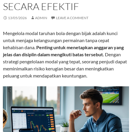
SECARA EFEKTIF
13/05/2026
ADMIN
LEAVE A COMMENT
Mengelola modal taruhan bola dengan bijak adalah kunci
untuk menjaga kelangsungan permainan tanpa cepat
kehabisan dana.
Penting untuk menetapkan anggaran yang
jelas dan disiplin dalam mengikuti batas tersebut.
Dengan
strategi pengelolaan modal yang tepat, seorang penjudi dapat
meminimalkan risiko kerugian besar dan meningkatkan
peluang untuk mendapatkan keuntungan.