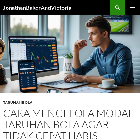
Search
JonathanBakerAndVictoria
SKIP
PRIMAR
TO
MENU
CONTENT
TARUHAN BOLA
CARA MENGELOLA MODAL
TARUHAN BOLA AGAR
TIDAK CEPAT HABIS