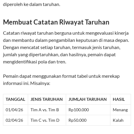
diperoleh ke dalam taruhan.
Membuat Catatan Riwayat Taruhan
Catatan riwayat taruhan berguna untuk mengevaluasi kinerja
dan membantu dalam pengambilan keputusan di masa depan.
Dengan mencatat setiap taruhan, termasuk jenis taruhan,
jumlah yang dipertaruhkan, dan hasilnya, pemain dapat
mengidentifikasi pola dan tren.
Pemain dapat menggunakan format tabel untuk merekap
informasi ini. Misalnya:
TANGGAL
JENIS TARUHAN
JUMLAH TARUHAN
HASIL
01/04/26
Tim A vs. Tim B
Rp100.000
Menang
02/04/26
Tim C vs. Tim D
Rp50.000
Kalah