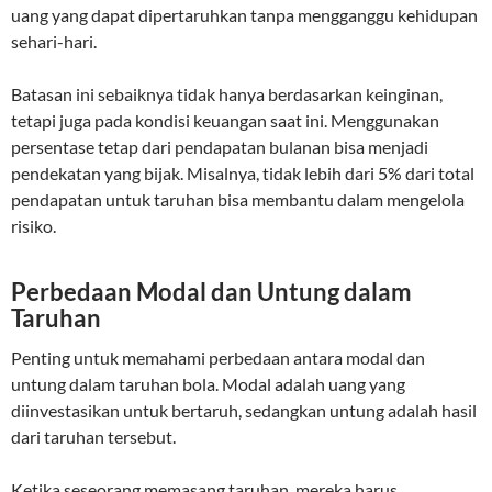
uang yang dapat dipertaruhkan tanpa mengganggu kehidupan
sehari-hari.
Batasan ini sebaiknya tidak hanya berdasarkan keinginan,
tetapi juga pada kondisi keuangan saat ini. Menggunakan
persentase tetap dari pendapatan bulanan bisa menjadi
pendekatan yang bijak. Misalnya, tidak lebih dari 5% dari total
pendapatan untuk taruhan bisa membantu dalam mengelola
risiko.
Perbedaan Modal dan Untung dalam
Taruhan
Penting untuk memahami perbedaan antara modal dan
untung dalam taruhan bola. Modal adalah uang yang
diinvestasikan untuk bertaruh, sedangkan untung adalah hasil
dari taruhan tersebut.
Ketika seseorang memasang taruhan, mereka harus