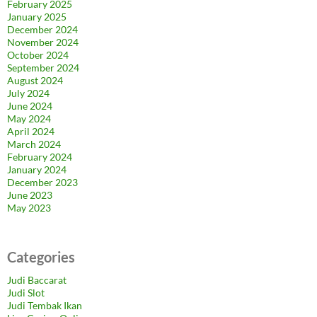
February 2025
January 2025
December 2024
November 2024
October 2024
September 2024
August 2024
July 2024
June 2024
May 2024
April 2024
March 2024
February 2024
January 2024
December 2023
June 2023
May 2023
Categories
Judi Baccarat
Judi Slot
Judi Tembak Ikan