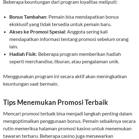
Beberapa keuntungan dari program loyalitas meliputi:
Bonus Tambahan
: Pemain bisa mendapatkan bonus
eksklusif yang tidak tersedia untuk pemain baru.
Akses ke Promosi Spesial
: Anggota sering kali
mendapatkan informasi tentang promosi sebelum orang
lain.
Hadiah Fisik
: Beberapa program memberikan hadiah
seperti merchandise, liburan, atau pengalaman unik.
Menggunakan program ini secara aktif akan meningkatkan
keuntungan saat bermain.
Tips Menemukan Promosi Terbaik
Mencari promosi terbaik bisa menjadi langkah penting dalam
mengoptimalkan penggunaan bonus. Pemain sebaiknya secara
rutin memeriksa halaman promosi kasino untuk menemukan
tawaran terbaru. Beberapa casino juga menawarkan