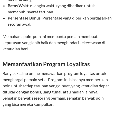
Batas Waktu
: Jangka waktu yang diberikan untuk
memenuhi syarat taruhan.
Persentase Bonus
: Persentase yang diberikan berdasarkan
setoran awal.
Memahami poin-poin ini membantu pemain membuat
keputusan yang lebih baik dan menghindari kekecewaan di
kemudian hari.
Memanfaatkan Program Loyalitas
Banyak kasino online menawarkan program loyalitas untuk
menghargai pemain setia. Program ini biasanya memberikan
poin untuk setiap taruhan yang dibuat, yang kemudian dapat
ditukar dengan bonus, uang tunai, atau hadiah lainnya.
Semakin banyak seseorang bermain, semakin banyak poin
yang bisa mereka kumpulkan.