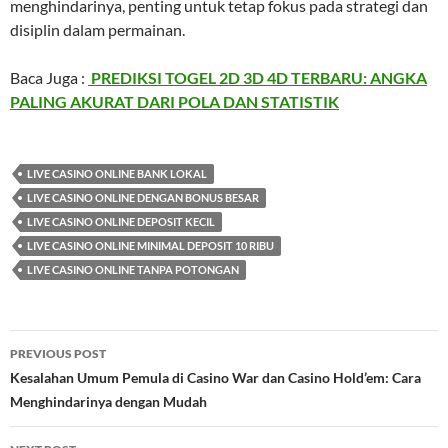
menghindarinya, penting untuk tetap fokus pada strategi dan
disiplin dalam permainan.
Baca Juga :
PREDIKSI TOGEL 2D 3D 4D TERBARU: ANGKA
PALING AKURAT DARI POLA DAN STATISTIK
LIVE CASINO ONLINE BANK LOKAL
LIVE CASINO ONLINE DENGAN BONUS BESAR
LIVE CASINO ONLINE DEPOSIT KECIL
LIVE CASINO ONLINE MINIMAL DEPOSIT 10 RIBU
LIVE CASINO ONLINE TANPA POTONGAN
Post
PREVIOUS POST
navigation
Kesalahan Umum Pemula di Casino War dan Casino Hold’em: Cara
Menghindarinya dengan Mudah