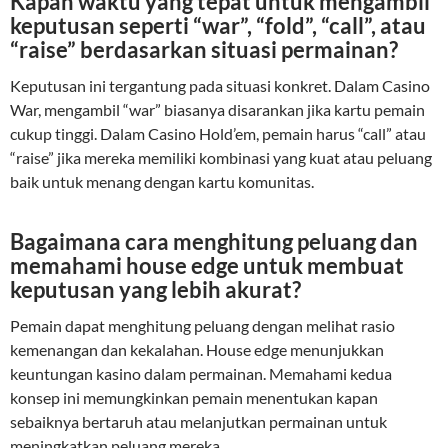
Kapan waktu yang tepat untuk mengambil
keputusan seperti “war”, “fold”, “call”, atau
“raise” berdasarkan situasi permainan?
Keputusan ini tergantung pada situasi konkret. Dalam Casino
War, mengambil “war” biasanya disarankan jika kartu pemain
cukup tinggi. Dalam Casino Hold’em, pemain harus “call” atau
“raise” jika mereka memiliki kombinasi yang kuat atau peluang
baik untuk menang dengan kartu komunitas.
Bagaimana cara menghitung peluang dan
memahami house edge untuk membuat
keputusan yang lebih akurat?
Pemain dapat menghitung peluang dengan melihat rasio
kemenangan dan kekalahan. House edge menunjukkan
keuntungan kasino dalam permainan. Memahami kedua
konsep ini memungkinkan pemain menentukan kapan
sebaiknya bertaruh atau melanjutkan permainan untuk
meningkatkan peluang mereka.