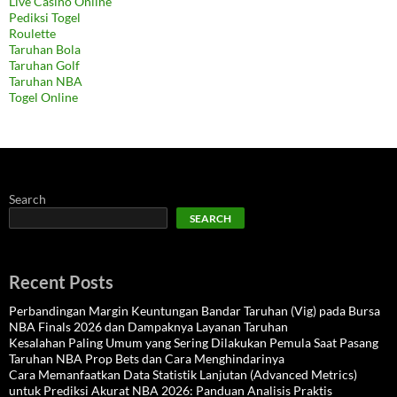
Live Casino Online
Pediksi Togel
Roulette
Taruhan Bola
Taruhan Golf
Taruhan NBA
Togel Online
Search
SEARCH
Recent Posts
Perbandingan Margin Keuntungan Bandar Taruhan (Vig) pada Bursa
NBA Finals 2026 dan Dampaknya Layanan Taruhan
Kesalahan Paling Umum yang Sering Dilakukan Pemula Saat Pasang
Taruhan NBA Prop Bets dan Cara Menghindarinya
Cara Memanfaatkan Data Statistik Lanjutan (Advanced Metrics)
untuk Prediksi Akurat NBA 2026: Panduan Analisis Praktis