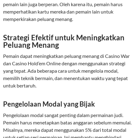
pemain lain juga berperan. Oleh karena itu, pemain harus
memperhatikan kartu mereka dan pemain lain untuk
memperkirakan peluang menang.
Strategi Efektif untuk Meningkatkan
Peluang Menang
Pemain dapat meningkatkan peluang menang di Casino War
dan Casino Hold’em Online dengan menggunakan strategi
yang tepat. Ada beberapa cara untuk mengelola modal,
memilih teknik bermain, dan menentukan waktu yang tepat
untuk bertaruh.
Pengelolaan Modal yang Bijak
Pengelolaan modal sangat penting dalam permainan judi.
Pemain harus menetapkan batas anggaran sebelum memulai.
Misalnya, mereka dapat menggunakan 5% dari total modal
untuk setiap sesi permainan. Ini membantu menghindari