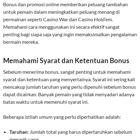
Bonus dan promosi online memberikan peluang tambahan
untuk pemain dalam meningkatkan peluang menang di
permainan seperti Casino War dan Casino Hold’em.
Memahami cara menggunakan ini secara efektif sangat
penting bagi siapa saja yang ingin memaksimalkan pengalaman
bermain mereka.
Memahami Syarat dan Ketentuan Bonus
Sebelum menerima bonus, sangat penting untuk memahami
syarat dan ketentuan yang menyertainya. Syarat ini sering kali
mencakup jumlah taruhan yang perlu dipenuhi sebelum bonus
dapat dicairkan. Banyak pemain yang tidak menyadari adanya
batas waktu untuk memenuhi syarat ini.
Beberapa istilah umum yang perlu diperhatikan adalah:
Taruhan
: Jumlah total yang harus dipertaruhkan sebelum
menarik uang.