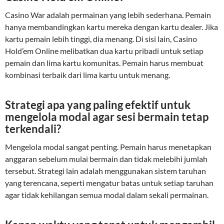
Casino War adalah permainan yang lebih sederhana. Pemain
hanya membandingkan kartu mereka dengan kartu dealer. Jika
kartu pemain lebih tinggi, dia menang. Di sisi lain, Casino
Hold’em Online melibatkan dua kartu pribadi untuk setiap
pemain dan lima kartu komunitas. Pemain harus membuat
kombinasi terbaik dari lima kartu untuk menang.
Strategi apa yang paling efektif untuk
mengelola modal agar sesi bermain tetap
terkendali?
Mengelola modal sangat penting. Pemain harus menetapkan
anggaran sebelum mulai bermain dan tidak melebihi jumlah
tersebut. Strategi lain adalah menggunakan sistem taruhan
yang terencana, seperti mengatur batas untuk setiap taruhan
agar tidak kehilangan semua modal dalam sekali permainan.