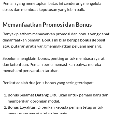
Pemain yang menetapkan batas ini cenderung mengelola
stress dan membuat keputusan yang lebih baik.
Memanfaatkan Promosi dan Bonus
Banyak platform menawarkan promosi dan bonus yang dapat
dimanfaatkan pemain. Bonus ini bisa berupa
bonus deposit
atau
putaran gratis
yang meningkatkan peluang menang.
Sebelum mengklaim bonus, penting untuk membaca syarat
dan ketentuan. Pemain perlu memastikan bahwa mereka
memahami persyaratan taruhan.
Berikut adalah dua jenis bonus yang sering terdapat:
Bonus Selamat Datang
: Ditujukan untuk pemain baru dan
memberikan dorongan modal.
Bonus Loyalitas
: Diberikan kepada pemain tetap untuk
mendorong mereka tetap bermain.