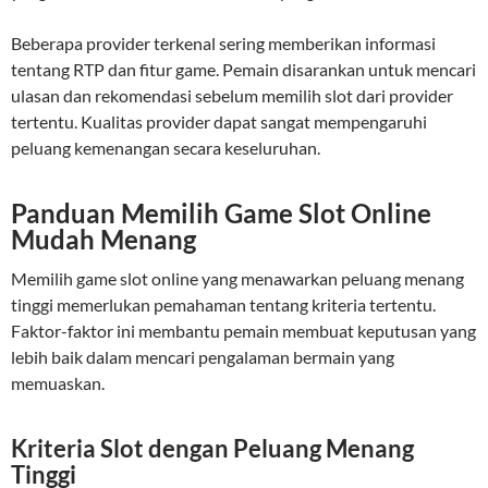
Beberapa provider terkenal sering memberikan informasi
tentang RTP dan fitur game. Pemain disarankan untuk mencari
ulasan dan rekomendasi sebelum memilih slot dari provider
tertentu. Kualitas provider dapat sangat mempengaruhi
peluang kemenangan secara keseluruhan.
Panduan Memilih Game Slot Online
Mudah Menang
Memilih game slot online yang menawarkan peluang menang
tinggi memerlukan pemahaman tentang kriteria tertentu.
Faktor-faktor ini membantu pemain membuat keputusan yang
lebih baik dalam mencari pengalaman bermain yang
memuaskan.
Kriteria Slot dengan Peluang Menang
Tinggi