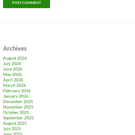
Archives
August 2026
July 2026
June 2026
May 2026
April 2026
March 2026
February 2026
January 2026
December 2025
November 2025
October 2025
September 2025
August 2025
July 2025
June 2025