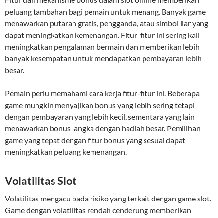
peluang tambahan bagi pemain untuk menang. Banyak game
menawarkan putaran gratis, pengganda, atau simbol liar yang
dapat meningkatkan kemenangan. Fitur-fitur ini sering kali
meningkatkan pengalaman bermain dan memberikan lebih
banyak kesempatan untuk mendapatkan pembayaran lebih
besar.
Pemain perlu memahami cara kerja fitur-fitur ini. Beberapa
game mungkin menyajikan bonus yang lebih sering tetapi
dengan pembayaran yang lebih kecil, sementara yang lain
menawarkan bonus langka dengan hadiah besar. Pemilihan
game yang tepat dengan fitur bonus yang sesuai dapat
meningkatkan peluang kemenangan.
Volatilitas Slot
Volatilitas mengacu pada risiko yang terkait dengan game slot.
Game dengan volatilitas rendah cenderung memberikan