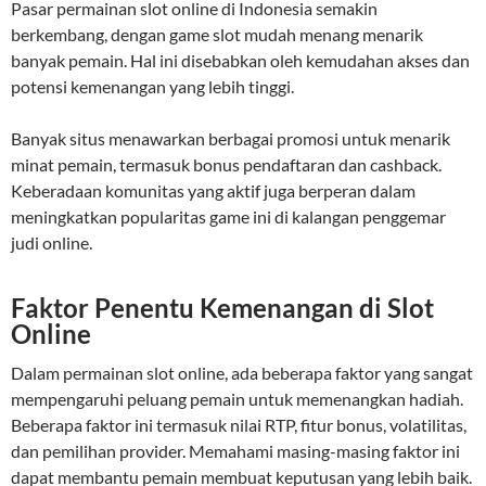
Pasar permainan slot online di Indonesia semakin
berkembang, dengan game slot mudah menang menarik
banyak pemain. Hal ini disebabkan oleh kemudahan akses dan
potensi kemenangan yang lebih tinggi.
Banyak situs menawarkan berbagai promosi untuk menarik
minat pemain, termasuk bonus pendaftaran dan cashback.
Keberadaan komunitas yang aktif juga berperan dalam
meningkatkan popularitas game ini di kalangan penggemar
judi online.
Faktor Penentu Kemenangan di Slot
Online
Dalam permainan slot online, ada beberapa faktor yang sangat
mempengaruhi peluang pemain untuk memenangkan hadiah.
Beberapa faktor ini termasuk nilai RTP, fitur bonus, volatilitas,
dan pemilihan provider. Memahami masing-masing faktor ini
dapat membantu pemain membuat keputusan yang lebih baik.