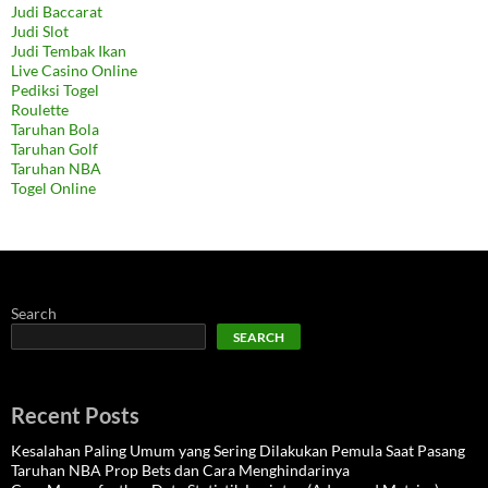
Judi Baccarat
Judi Slot
Judi Tembak Ikan
Live Casino Online
Pediksi Togel
Roulette
Taruhan Bola
Taruhan Golf
Taruhan NBA
Togel Online
Search
SEARCH
Recent Posts
Kesalahan Paling Umum yang Sering Dilakukan Pemula Saat Pasang
Taruhan NBA Prop Bets dan Cara Menghindarinya