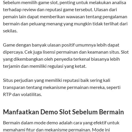
Sebelum memilih game slot, penting untuk melakukan analisa
terhadap review dan reputasi game tersebut. Ulasan dari
pemain lain dapat memberikan wawasan tentang pengalaman
bermain dan peluang menang yang mungkin tidak terlihat dari
sekilas.
Game dengan banyak ulasan positif umumnya lebih dapat
dipercaya. Cek juga lisensi permainan dan keamanan situs. Slot
yang dikembangkan oleh penyedia terkenal biasanya lebih
terjamin dan memiliki regulasi yang ketat.
Situs perjudian yang memiliki reputasi baik sering kali
transparan tentang mekanisme permainan mereka, seperti
RTP dan volatilitas.
Manfaatkan Demo Slot Sebelum Bermain
Bermain dalam mode demo adalah cara yang efektif untuk
memahami fitur dan mekanisme permainan. Mode ini