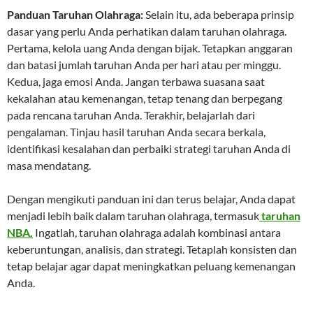
Panduan Taruhan Olahraga:
Selain itu, ada beberapa prinsip
dasar yang perlu Anda perhatikan dalam taruhan olahraga.
Pertama, kelola uang Anda dengan bijak. Tetapkan anggaran
dan batasi jumlah taruhan Anda per hari atau per minggu.
Kedua, jaga emosi Anda. Jangan terbawa suasana saat
kekalahan atau kemenangan, tetap tenang dan berpegang
pada rencana taruhan Anda. Terakhir, belajarlah dari
pengalaman. Tinjau hasil taruhan Anda secara berkala,
identifikasi kesalahan dan perbaiki strategi taruhan Anda di
masa mendatang.
Dengan mengikuti panduan ini dan terus belajar, Anda dapat
menjadi lebih baik dalam taruhan olahraga, termasuk
taruhan
NBA.
Ingatlah, taruhan olahraga adalah kombinasi antara
keberuntungan, analisis, dan strategi. Tetaplah konsisten dan
tetap belajar agar dapat meningkatkan peluang kemenangan
Anda.