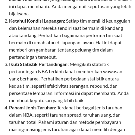
ini dapat membantu Anda mengambil keputusan yang lebih
bijaksana.
Ketahui Kondisi Lapangan:
Setiap tim memiliki keunggulan
dan kelemahan mereka sendiri saat bermain di kandang
atau tandang. Perhatikan bagaimana performa tim saat
bermain di rumah atau di lapangan lawan. Hal ini dapat
memberikan gambaran tentang peluang tim dalam
pertandingan tersebut.
Ikuti Statistik Pertandingan:
Mengikuti statistik
pertandingan NBA terkini dapat memberikan wawasan
yang berharga. Perhatikan perbedaan statistik antara
kedua tim, seperti efektivitas serangan, rebound, dan
persentase lemparan. Informasi ini dapat membantu Anda
membuat keputusan yang lebih baik.
Pahami Jenis Taruhan:
Terdapat berbagai jenis taruhan
dalam NBA, seperti taruhan spread, taruhan uang, dan
taruhan total. Pahami aturan dan metode pembayaran
masing-masing jenis taruhan agar dapat memilih dengan