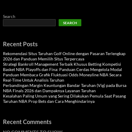
Search
SEARCH
Recent Posts
Rekomendasi Situs Taruhan Golf Online dengan Pasaran Terlengkap
2026 dan Panduan Memilih Situs Terpercaya
Strategi Bankroll Management Terbaik Khusus Betting Kompetisi
Basket NBA Playoffs dan Fina: Panduan Cerdas Mengelola Modal
Panduan Membaca Grafik Fluktuasi Odds Moneyline NBA Secara
Real-Time Untuk Analisis Taruhan
Perbandingan Margin Keuntungan Bandar Taruhan (Vig) pada Bursa
NBA Finals 2026 dan Dampaknya Layanan Taruhan
Kesalahan Paling Umum yang Sering Dilakukan Pemula Saat Pasang
Taruhan NBA Prop Bets dan Cara Menghindarinya
Recent Comments