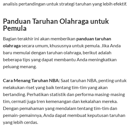
analisis pertandingan untuk strategi taruhan yang lebih efektif.
Panduan Taruhan Olahraga untuk
Pemula
Bagian terakhir ini akan memberikan
panduan taruhan
olahraga
secara umum, khususnya untuk pemula. Jika Anda
baru memulai dengan taruhan olahraga, berikut adalah
beberapa tips yang dapat membantu Anda meningkatkan
peluang menang.
Cara Menang Taruhan NBA:
Saat taruhan NBA, penting untuk
melakukan riset yang baik tentang tim-tim yang akan
bertanding. Perhatikan statistik dan performa masing-masing
tim, cermati juga tren kemenangan dan kekalahan mereka.
Dengan pemahaman yang mendalam tentang tim-tim dan
pemain-pemainnya, Anda dapat membuat keputusan taruhan
yang lebih cerdas.