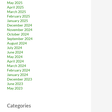
May 2025
April 2025
March 2025
February 2025
January 2025
December 2024
November 2024
October 2024
September 2024
August 2024
July 2024
June 2024
May 2024
April 2024
March 2024
February 2024
January 2024
December 2023
June 2023
May 2023
Categories