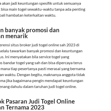
a akan jadi keuntungan spesifik untuk semuanya
 bisa main togel sewaktu-waktu tanpa ada penting
ali hambatan keterkaitan waktu.
n banyak promosi dan
n menarik
erensi situs broker judi togel online sah 2023 di
 selalu tawarkan banyak promosi dan keuntungan
s. Ini menyatakan bila service togel yang
s bandar togel yang sah dan bisa dipercaya terus
mana tiap pesertanya pasti merasai yang bernama
n waktu. Dengan begitu, maknanya anggota tidak
ama jika bagaimana pengin mendapat keuntungan
nang dahulu dalam taruhan judi togel online.
k Pasaran Judi Togel Online
dan Ternama 2023