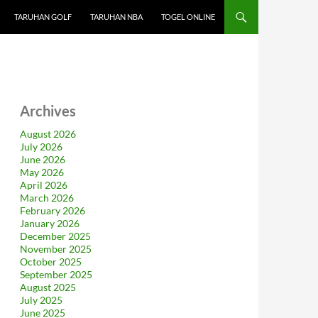
TARUHAN GOLF
TARUHAN NBA
TOGEL ONLINE
Archives
August 2026
July 2026
June 2026
May 2026
April 2026
March 2026
February 2026
January 2026
December 2025
November 2025
October 2025
September 2025
August 2025
July 2025
June 2025