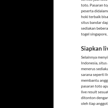
toto. Pasaran t
peserta didala
hoki terbaik bi
situs bandar da
sediakan beberap
togel singapore,
Siapkan li
Selainnya menyi
Indonesia, situs
menerus sediakan
sarana seperti li
membantu anggot
pasaran toto apa
live result sesu
ditonton dengan
oleh tiap anggo