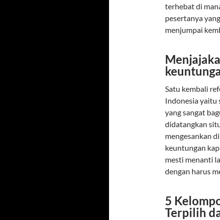
terhebat di man
pesertanya yang
menjumpai kemb
Menjajaka
keuntunga
Satu kembali ref
Indonesia yaitu
yang sangat bagu
didatangkan situ
mengesankan di 
keuntungan kapa
mesti menanti l
dengan harus me
5 Kelompo
Terpilih 