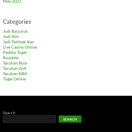
May 2023
Categories
Judi Baccarat
Judi Slot
Judi Tembak Ikan
Live Casino Online
Pediksi Togel
Roulette
Taruhan Bola
Taruhan Golf
Taruhan NBA
Togel Online
Search
SEARCH