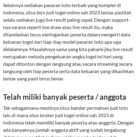
Selainnya sediakan pasaran toto terbaik yang komplet di
Indonesia, situs biro judi togel online sah 2023 lantas pastilah
selalu sediakan juga live result paling cepat. Dengan support-
nya sarana seperti live draw atau live result itu, maka
ditandaskan terus meringankan peserta dalam mengerti data
keluaran togel dari tiap-tiap model pasaran toto apa saja
didalamnya. Masalahnya sama yang kita pahami jika live result
merupakan metoda pengeluaran angka togel ini hari yang
dapat ditonton dengan langsung atau secara streaming secara
langsung oleh tiap peserta serta data keluaran yang dikasihkan
lantas yang pasti terus benar.
Telah miliki banyak peserta / anggota
Tak sebagaimana mestinya situs bandar permainan judi toto
lain di mana situs broker judi togel online sah 2023 di
Indonesia telah memiliki banyak peserta atau anggota. Dengan
ada banyaknya jumlah anggota aktif yang sudah tergabung