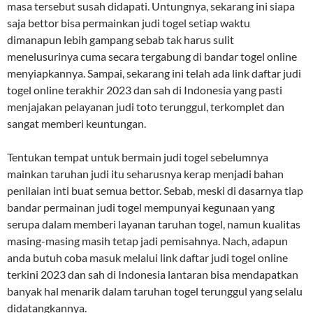
masa tersebut susah didapati. Untungnya, sekarang ini siapa
saja bettor bisa permainkan judi togel setiap waktu
dimanapun lebih gampang sebab tak harus sulit
menelusurinya cuma secara tergabung di bandar togel online
menyiapkannya. Sampai, sekarang ini telah ada link daftar judi
togel online terakhir 2023 dan sah di Indonesia yang pasti
menjajakan pelayanan judi toto terunggul, terkomplet dan
sangat memberi keuntungan.
Tentukan tempat untuk bermain judi togel sebelumnya
mainkan taruhan judi itu seharusnya kerap menjadi bahan
penilaian inti buat semua bettor. Sebab, meski di dasarnya tiap
bandar permainan judi togel mempunyai kegunaan yang
serupa dalam memberi layanan taruhan togel, namun kualitas
masing-masing masih tetap jadi pemisahnya. Nach, adapun
anda butuh coba masuk melalui link daftar judi togel online
terkini 2023 dan sah di Indonesia lantaran bisa mendapatkan
banyak hal menarik dalam taruhan togel terunggul yang selalu
didatangkannya.