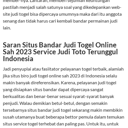
member-nya. Lantaran, memberi sejumlah keuntungan
pastilah menjadi salah satunya soal yang dikedepankan web-
site judi togel bisa dipercaya umumnya maka dari itu anggota
senang dan tidak harus cari kembali bandar permainan judi
lain.
Saran Situs Bandar Judi Togel Online
Sah 2023 Service Judi Toto Terunggul
Indonesia
Jadi penyuplai atau fasiitator pelayanan togel terbaik, alamiah
jika situs biro judi togel online sah 2023 di Indonesia selalu
makin banyak direferensikan. Karena, pelayanan judi togel
yang disiapkan situs bandar dapat dipercaya sangat
berkualitas dan benar-benar sesuai syarat-syarat banyak
penjudi. Walau demikian betul-betul, dengan semakin
tersebarnya situs bandar judi togel sekarang makin membikin
susah utamanya buat beberapa bettor pemula dalam temukan
situs service togel terhebat dan paling pas. Untuk itu, untuk