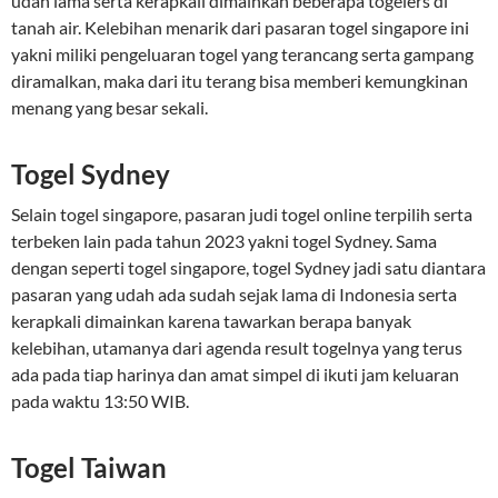
udah lama serta kerapkali dimainkan beberapa togelers di
tanah air. Kelebihan menarik dari pasaran togel singapore ini
yakni miliki pengeluaran togel yang terancang serta gampang
diramalkan, maka dari itu terang bisa memberi kemungkinan
menang yang besar sekali.
Togel Sydney
Selain togel singapore, pasaran judi togel online terpilih serta
terbeken lain pada tahun 2023 yakni togel Sydney. Sama
dengan seperti togel singapore, togel Sydney jadi satu diantara
pasaran yang udah ada sudah sejak lama di Indonesia serta
kerapkali dimainkan karena tawarkan berapa banyak
kelebihan, utamanya dari agenda result togelnya yang terus
ada pada tiap harinya dan amat simpel di ikuti jam keluaran
pada waktu 13:50 WIB.
Togel Taiwan