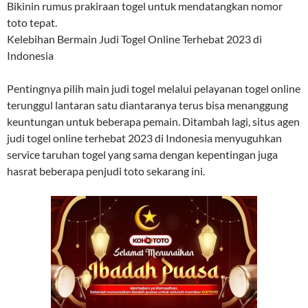
Bikinin rumus prakiraan togel untuk mendatangkan nomor
toto tepat.
Kelebihan Bermain Judi Togel Online Terhebat 2023 di
Indonesia
Pentingnya pilih main judi togel melalui pelayanan togel online
terunggul lantaran satu diantaranya terus bisa menanggung
keuntungan untuk beberapa pemain. Ditambah lagi, situs agen
judi togel online terhebat 2023 di Indonesia menyuguhkan
service taruhan togel yang sama dengan kepentingan juga
hasrat beberapa penjudi toto sekarang ini.