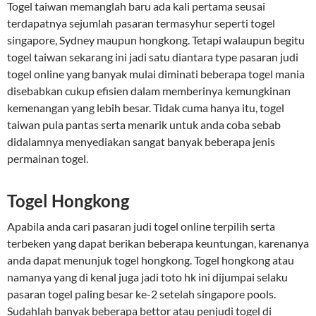
Togel taiwan memanglah baru ada kali pertama seusai
terdapatnya sejumlah pasaran termasyhur seperti togel
singapore, Sydney maupun hongkong. Tetapi walaupun begitu
togel taiwan sekarang ini jadi satu diantara type pasaran judi
togel online yang banyak mulai diminati beberapa togel mania
disebabkan cukup efisien dalam memberinya kemungkinan
kemenangan yang lebih besar. Tidak cuma hanya itu, togel
taiwan pula pantas serta menarik untuk anda coba sebab
didalamnya menyediakan sangat banyak beberapa jenis
permainan togel.
Togel Hongkong
Apabila anda cari pasaran judi togel online terpilih serta
terbeken yang dapat berikan beberapa keuntungan, karenanya
anda dapat menunjuk togel hongkong. Togel hongkong atau
namanya yang di kenal juga jadi toto hk ini dijumpai selaku
pasaran togel paling besar ke-2 setelah singapore pools.
Sudahlah banyak beberapa bettor atau penjudi togel di