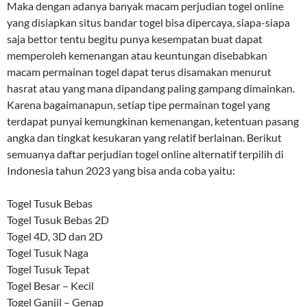
Maka dengan adanya banyak macam perjudian togel online
yang disiapkan situs bandar togel bisa dipercaya, siapa-siapa
saja bettor tentu begitu punya kesempatan buat dapat
memperoleh kemenangan atau keuntungan disebabkan
macam permainan togel dapat terus disamakan menurut
hasrat atau yang mana dipandang paling gampang dimainkan.
Karena bagaimanapun, setiap tipe permainan togel yang
terdapat punyai kemungkinan kemenangan, ketentuan pasang
angka dan tingkat kesukaran yang relatif berlainan. Berikut
semuanya daftar perjudian togel online alternatif terpilih di
Indonesia tahun 2023 yang bisa anda coba yaitu:
Togel Tusuk Bebas
Togel Tusuk Bebas 2D
Togel 4D, 3D dan 2D
Togel Tusuk Naga
Togel Tusuk Tepat
Togel Besar – Kecil
Togel Ganjil – Genap