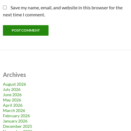
Save my name, email, and website in this browser for the
next time I comment.
Archives
August 2026
July 2026
June 2026
May 2026
April 2026
March 2026
February 2026
January 2026
December 2025