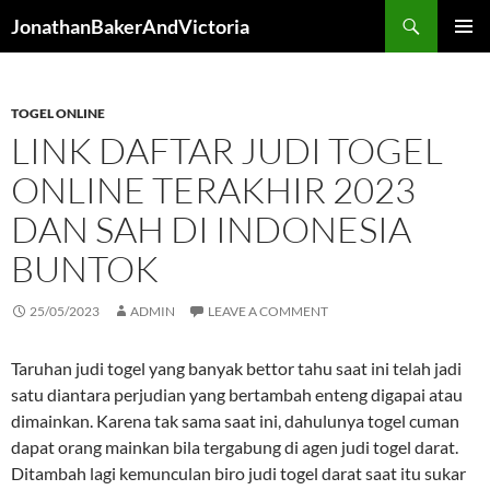
Search
JonathanBakerAndVictoria
SKIP
PRIMAR
TO
MENU
CONTENT
TOGEL ONLINE
LINK DAFTAR JUDI TOGEL
ONLINE TERAKHIR 2023
DAN SAH DI INDONESIA
BUNTOK
25/05/2023
ADMIN
LEAVE A COMMENT
Taruhan judi togel yang banyak bettor tahu saat ini telah jadi
satu diantara perjudian yang bertambah enteng digapai atau
dimainkan. Karena tak sama saat ini, dahulunya togel cuman
dapat orang mainkan bila tergabung di agen judi togel darat.
Ditambah lagi kemunculan biro judi togel darat saat itu sukar