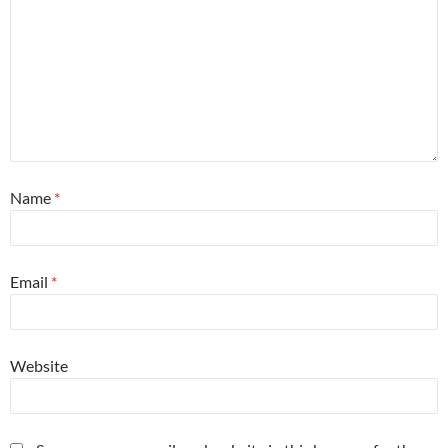
Name
*
Email
*
Website