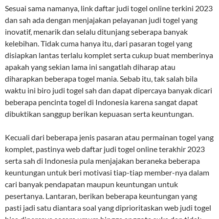
Sesuai sama namanya, link daftar judi togel online terkini 2023
dan sah ada dengan menjajakan pelayanan judi togel yang
inovatif, menarik dan selalu ditunjang seberapa banyak
kelebihan. Tidak cuma hanya itu, dari pasaran togel yang
disiapkan lantas terlalu komplet serta cukup buat memberinya
apakah yang sekian lama ini sangatlah diharap atau
diharapkan beberapa togel mania. Sebab itu, tak salah bila
waktu ini biro judi togel sah dan dapat dipercaya banyak dicari
beberapa pencinta togel di Indonesia karena sangat dapat
dibuktikan sanggup berikan kepuasan serta keuntungan.
Kecuali dari beberapa jenis pasaran atau permainan togel yang
komplet, pastinya web daftar judi togel online terakhir 2023
serta sah di Indonesia pula menjajakan beraneka beberapa
keuntungan untuk beri motivasi tiap-tiap member-nya dalam
cari banyak pendapatan maupun keuntungan untuk
pesertanya. Lantaran, berikan beberapa keuntungan yang
pasti jadi satu diantara soal yang diprioritaskan web judi togel