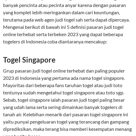
banyak pencinta atau pecinta anyar karena dengan pasaran
yang komplet lebih meringankan dalam cari keuntungan,
terutama pada web agen judi togel sah serta dapat dipercaya.
Mengenai berikut di bawah ini 5 definisi pasaran judi togel
online terhebat serta terbeken 2023 yang dapat beberapa
togelers di Indonesia coba diantaranya mencakup:
Togel Singapore
Grup pasaran judi togel online terhebat dan paling populer
2023 di Indonesia yang pertama ada nama togel singapore.
Mayoritas dari beberapa fans taruhan togel atau judi toto
tentunya sudah mengetahui togel singapore atau toto sgp.
Sebab, togel singapore ialah pasaran judi togel paling besar
yang udah lama serta sering dimainkan banyak togelers di
tanah air. Kelebihan menarik dari pasaran togel singapore ini
yaitu punyai pengeluaran togel yang terancang dan gampang
diprediksikan, maka terang bisa memberi kesempatan menang