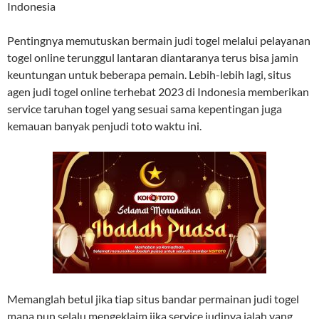
Indonesia
Pentingnya memutuskan bermain judi togel melalui pelayanan
togel online terunggul lantaran diantaranya terus bisa jamin
keuntungan untuk beberapa pemain. Lebih-lebih lagi, situs
agen judi togel online terhebat 2023 di Indonesia memberikan
service taruhan togel yang sesuai sama kepentingan juga
kemauan banyak penjudi toto waktu ini.
Memanglah betul jika tiap situs bandar permainan judi togel
mana pun selalu mengeklaim jika service judinya ialah yang