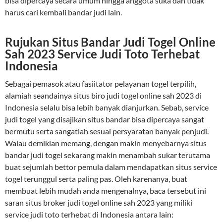
bisa dipercaya secara umum hingga anggota suka dan tidak
harus cari kembali bandar judi lain.
Rujukan Situs Bandar Judi Togel Online
Sah 2023 Service Judi Toto Terhebat
Indonesia
Sebagai pemasok atau fasiitator pelayanan togel terpilih,
alamiah seandainya situs biro judi togel online sah 2023 di
Indonesia selalu bisa lebih banyak dianjurkan. Sebab, service
judi togel yang disajikan situs bandar bisa dipercaya sangat
bermutu serta sangatlah sesuai persyaratan banyak penjudi.
Walau demikian memang, dengan makin menyebarnya situs
bandar judi togel sekarang makin menambah sukar terutama
buat sejumlah bettor pemula dalam mendapatkan situs service
togel terunggul serta paling pas. Oleh karenanya, buat
membuat lebih mudah anda mengenalnya, baca tersebut ini
saran situs broker judi togel online sah 2023 yang miliki
service judi toto terhebat di Indonesia antara lain: