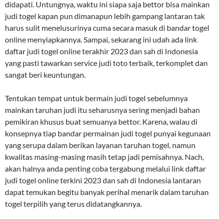
didapati. Untungnya, waktu ini siapa saja bettor bisa mainkan
judi togel kapan pun dimanapun lebih gampang lantaran tak
harus sulit menelusurinya cuma secara masuk di bandar togel
online menyiapkannya. Sampai, sekarang ini udah ada link
daftar judi togel online terakhir 2023 dan sah di Indonesia
yang pasti tawarkan service judi toto terbaik, terkomplet dan
sangat beri keuntungan.
Tentukan tempat untuk bermain judi togel sebelumnya
mainkan taruhan judi itu seharusnya sering menjadi bahan
pemikiran khusus buat semuanya bettor. Karena, walau di
konsepnya tiap bandar permainan judi togel punyai kegunaan
yang serupa dalam berikan layanan taruhan togel, namun
kwalitas masing-masing masih tetap jadi pemisahnya. Nach,
akan halnya anda penting coba tergabung melalui link daftar
judi togel online terkini 2023 dan sah di Indonesia lantaran
dapat temukan begitu banyak perihal menarik dalam taruhan
togel terpilih yang terus didatangkannya.