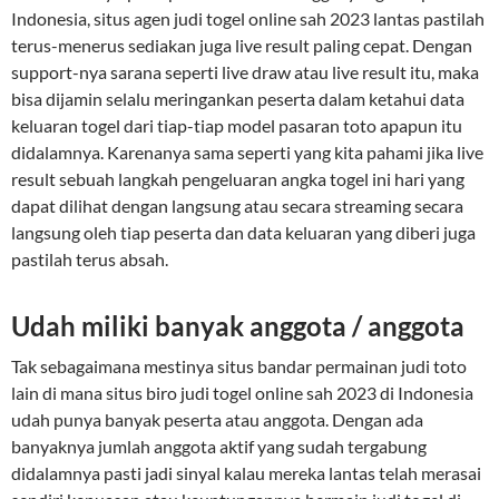
Indonesia, situs agen judi togel online sah 2023 lantas pastilah
terus-menerus sediakan juga live result paling cepat. Dengan
support-nya sarana seperti live draw atau live result itu, maka
bisa dijamin selalu meringankan peserta dalam ketahui data
keluaran togel dari tiap-tiap model pasaran toto apapun itu
didalamnya. Karenanya sama seperti yang kita pahami jika live
result sebuah langkah pengeluaran angka togel ini hari yang
dapat dilihat dengan langsung atau secara streaming secara
langsung oleh tiap peserta dan data keluaran yang diberi juga
pastilah terus absah.
Udah miliki banyak anggota / anggota
Tak sebagaimana mestinya situs bandar permainan judi toto
lain di mana situs biro judi togel online sah 2023 di Indonesia
udah punya banyak peserta atau anggota. Dengan ada
banyaknya jumlah anggota aktif yang sudah tergabung
didalamnya pasti jadi sinyal kalau mereka lantas telah merasai