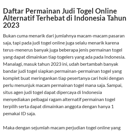
Daftar Permainan Judi Togel Online
Alternatif Terhebat di Indonesia Tahun
2023
Bukan cuma menarik dari jumlahnya macam-macam pasaran
saja, tapi pada judi togel online juga selalu menarik karena
terus-menerus banyak juga beberapa jenis permainan togel
yang dapat dimainkan tiap togelers yang ada pada Indonesia.
Manalagi, masuk tahun 2023 ini, udah bertambah banyak
bandar judi togel siapkan permainan-permainan togel yang
komplet buat meringankan tiap pesertanya cari hoki dengan
perlu menunjuk macam permainan togel mana saja. Sampai,
situs agen judi togel dapat dipercaya di Indonesia
menyediakan pelbagai ragam alternatif permainan togel
terpilih serta dapat dimainkan anggota dengan hanya 1
pemakai ID saja.
Maka dengan sejumlah macam perjudian togel online yang