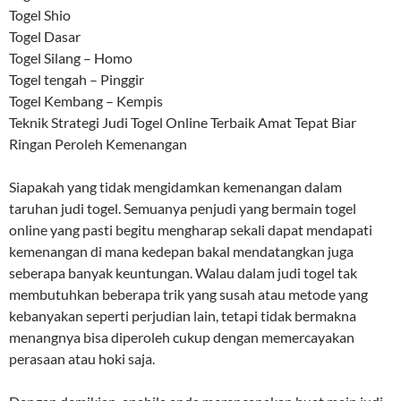
Togel Shio
Togel Dasar
Togel Silang – Homo
Togel tengah – Pinggir
Togel Kembang – Kempis
Teknik Strategi Judi Togel Online Terbaik Amat Tepat Biar
Ringan Peroleh Kemenangan
Siapakah yang tidak mengidamkan kemenangan dalam
taruhan judi togel. Semuanya penjudi yang bermain togel
online yang pasti begitu mengharap sekali dapat mendapati
kemenangan di mana kedepan bakal mendatangkan juga
seberapa banyak keuntungan. Walau dalam judi togel tak
membutuhkan beberapa trik yang susah atau metode yang
kebanyakan seperti perjudian lain, tetapi tidak bermakna
menangnya bisa diperoleh cukup dengan memercayakan
perasaan atau hoki saja.