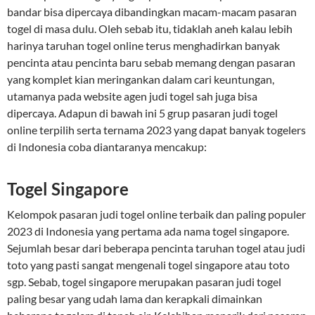
bandar bisa dipercaya dibandingkan macam-macam pasaran
togel di masa dulu. Oleh sebab itu, tidaklah aneh kalau lebih
harinya taruhan togel online terus menghadirkan banyak
pencinta atau pencinta baru sebab memang dengan pasaran
yang komplet kian meringankan dalam cari keuntungan,
utamanya pada website agen judi togel sah juga bisa
dipercaya. Adapun di bawah ini 5 grup pasaran judi togel
online terpilih serta ternama 2023 yang dapat banyak togelers
di Indonesia coba diantaranya mencakup:
Togel Singapore
Kelompok pasaran judi togel online terbaik dan paling populer
2023 di Indonesia yang pertama ada nama togel singapore.
Sejumlah besar dari beberapa pencinta taruhan togel atau judi
toto yang pasti sangat mengenali togel singapore atau toto
sgp. Sebab, togel singapore merupakan pasaran judi togel
paling besar yang udah lama dan kerapkali dimainkan