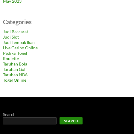
May 2023
Categories
Judi Baccarat
Judi Slot
Judi Tembak Ikan
Live Casino Online
Pediksi Togel
Roulette
Taruhan Bola
Taruhan Golf
Taruhan NBA
Togel Online
Search
SEARCH