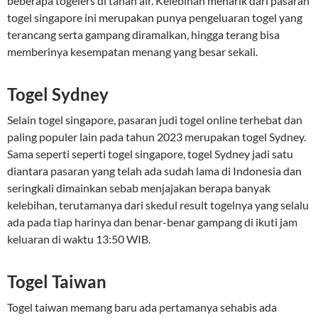
beberapa togelers di tanah air. Kelebihan menarik dari pasaran
togel singapore ini merupakan punya pengeluaran togel yang
terancang serta gampang diramalkan, hingga terang bisa
memberinya kesempatan menang yang besar sekali.
Togel Sydney
Selain togel singapore, pasaran judi togel online terhebat dan
paling populer lain pada tahun 2023 merupakan togel Sydney.
Sama seperti seperti togel singapore, togel Sydney jadi satu
diantara pasaran yang telah ada sudah lama di Indonesia dan
seringkali dimainkan sebab menjajakan berapa banyak
kelebihan, terutamanya dari skedul result togelnya yang selalu
ada pada tiap harinya dan benar-benar gampang di ikuti jam
keluaran di waktu 13:50 WIB.
Togel Taiwan
Togel taiwan memang baru ada pertamanya sehabis ada