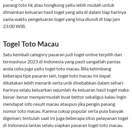
pasang toto hk atau hongkong yaitu lebih mudah untuk
dimainkan keluaran hasil togel yang ada di dalam tiap harinya
sama waktu pengeluaran togel yang bisa diundi di tiap jam
23:00 WIB.
Togel Toto Macau
Satu kembali category pasaran judi togel online terpilih dan
termashyur 2023 di Indonesia yang pasti sangatlah pantas
anda coba juga yaitu togel toto macau. Bila ketimbang
beberapa tipe pasaran lain, togel toto macau ini dapat
dikatakan lebih menarik serta unik disebabkan dalam sehari-
harinya selalu keluarkan sejumlah 4x keluaran hasil togel maka
benar-benar mempermudah buat bettor sekaligus kalau ingin
mendapat info result macau ataupun jika pengin pasang
nomor toto macau. Karena cukup popular serta pula banyak
digemari, tentulah saat ini juga beberapa situs pelayanan togel
di Indonesia lantas selalu siapkan pasaran togel toto macau.