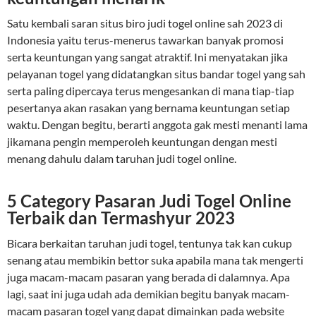
Satu kembali saran situs biro judi togel online sah 2023 di
Indonesia yaitu terus-menerus tawarkan banyak promosi
serta keuntungan yang sangat atraktif. Ini menyatakan jika
pelayanan togel yang didatangkan situs bandar togel yang sah
serta paling dipercaya terus mengesankan di mana tiap-tiap
pesertanya akan rasakan yang bernama keuntungan setiap
waktu. Dengan begitu, berarti anggota gak mesti menanti lama
jikamana pengin memperoleh keuntungan dengan mesti
menang dahulu dalam taruhan judi togel online.
5 Category Pasaran Judi Togel Online
Terbaik dan Termashyur 2023
Bicara berkaitan taruhan judi togel, tentunya tak kan cukup
senang atau membikin bettor suka apabila mana tak mengerti
juga macam-macam pasaran yang berada di dalamnya. Apa
lagi, saat ini juga udah ada demikian begitu banyak macam-
macam pasaran togel yang dapat dimainkan pada website