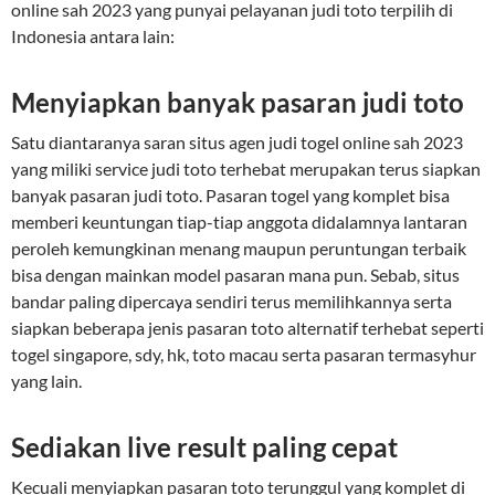
online sah 2023 yang punyai pelayanan judi toto terpilih di
Indonesia antara lain:
Menyiapkan banyak pasaran judi toto
Satu diantaranya saran situs agen judi togel online sah 2023
yang miliki service judi toto terhebat merupakan terus siapkan
banyak pasaran judi toto. Pasaran togel yang komplet bisa
memberi keuntungan tiap-tiap anggota didalamnya lantaran
peroleh kemungkinan menang maupun peruntungan terbaik
bisa dengan mainkan model pasaran mana pun. Sebab, situs
bandar paling dipercaya sendiri terus memilihkannya serta
siapkan beberapa jenis pasaran toto alternatif terhebat seperti
togel singapore, sdy, hk, toto macau serta pasaran termasyhur
yang lain.
Sediakan live result paling cepat
Kecuali menyiapkan pasaran toto terunggul yang komplet di