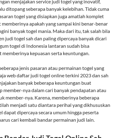
ngan menjajakan service judi togel yang inovatif,
alu ditopang seberapa banyak kelebihan. Tidak cuma
pasaran togel yang disiapkan juga amatlah komplet
t memberinya apakah yang sampai kini benar-benar
ngini banyak togel mania. Maka dari itu, tak salah bila
en judi togel sah dan paling dipercaya banyak dicari
um togel di Indonesia lantaran sudah bisa
t memberinya kepuasan serta keuntungan.
beberapa jenis pasaran atau permainan togel yang
aja web daftar judi togel online terkini 2023 dan sah
njajakan banyak beberapa keuntungan buat
ap member-nya dalam cari banyak pendapatan atau
uk member-nya. Karena, memberinya beberapa
ilah menjadi satu diantara perihal yang dikhususkan
gel dapat dipercaya secara umum hingga peserta
arus cari kembali bandar permainan judi lain.