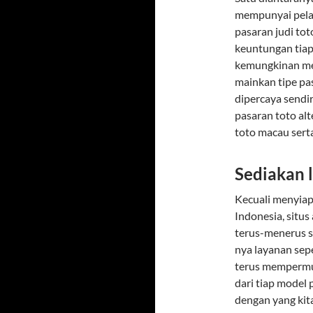
mempunyai pelay
pasaran judi to
keuntungan tiap
kemungkinan me
mainkan tipe pa
dipercaya sendi
pasaran toto alte
toto macau serta
Sediakan l
Kecuali menyiap
Indonesia, situs
terus-menerus si
nya layanan sepe
terus mempermud
dari tiap model
dengan yang kit