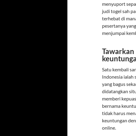
menyuport sepanj
judi togel sah p
terhebat di man
pesertanya yang 
menjumpai kemb
Tawarkan 
keuntunga
Satu kembali sar
Indonesia ialah
yang bagus seka
didatangkan situ
memberi kepuasa
bernama keuntu
tidak harus men
keuntungan deng
online.