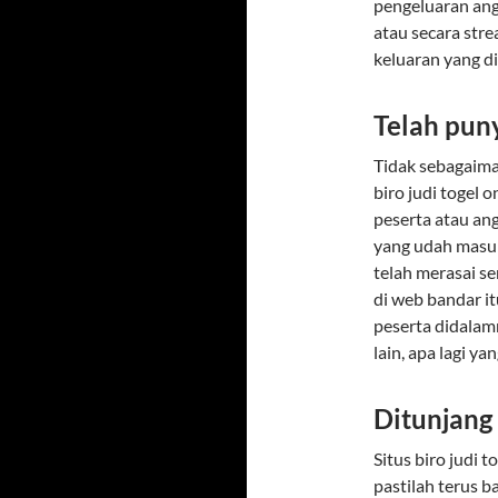
pengeluaran angk
atau secara stre
keluaran yang di
Telah pun
Tidak sebagaima
biro judi togel 
peserta atau an
yang udah masuk
telah merasai s
di web bandar i
peserta didalamn
lain, apa lagi 
Ditunjang
Situs biro judi 
pastilah terus b