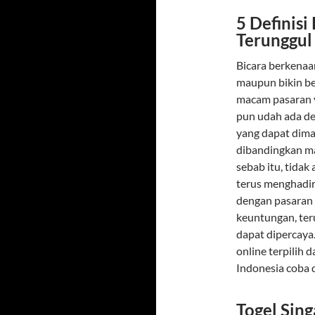
5 Definisi
Terunggul 
Bicara berkenaan
maupun bikin be
macam pasaran y
pun udah ada d
yang dapat dima
dibandingkan ma
sebab itu, tidak
terus menghadir
dengan pasaran 
keuntungan, ter
dapat dipercaya.
online terpilih 
Indonesia coba 
Togel Sin