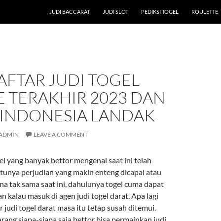
SKIP TO CONTENT
JUDI BACCARAT
JUDI SLOT
PEDIKSI TOGEL
ROULETTE
AFTAR JUDI TOGEL
 TERAKHIR 2023 DAN
 INDONESIA LANDAK
ADMIN
LEAVE A COMMENT
el yang banyak bettor mengenal saat ini telah
atunya perjudian yang makin enteng dicapai atau
na tak sama saat ini, dahulunya togel cuma dapat
 kalau masuk di agen judi togel darat. Apa lagi
 judi togel darat masa itu tetap susah ditemui.
rang siapa-siapa saja bettor bisa permainkan judi