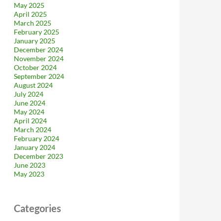
May 2025
April 2025
March 2025
February 2025
January 2025
December 2024
November 2024
October 2024
September 2024
August 2024
July 2024
June 2024
May 2024
April 2024
March 2024
February 2024
January 2024
December 2023
June 2023
May 2023
Categories