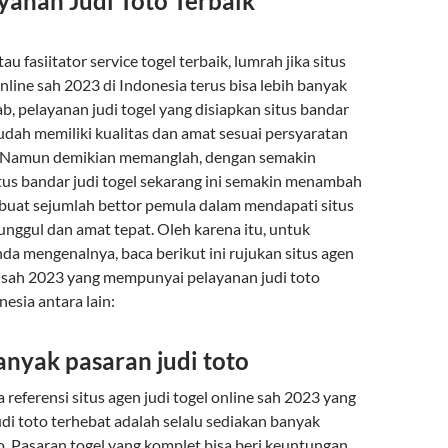
yanan Judi Toto Terbaik
au fasiitator service togel terbaik, lumrah jika situs
online sah 2023 di Indonesia terus bisa lebih banyak
b, pelayanan judi togel yang disiapkan situs bandar
udah memiliki kualitas dan amat sesuai persyaratan
. Namun demikian memanglah, dengan semakin
us bandar judi togel sekarang ini semakin menambah
buat sejumlah bettor pemula dalam mendapati situs
runggul dan amat tepat. Oleh karena itu, untuk
a mengenalnya, baca berikut ini rujukan situs agen
ne sah 2023 yang mempunyai pelayanan judi toto
nesia antara lain:
anyak pasaran judi toto
 referensi situs agen judi togel online sah 2023 yang
udi toto terhebat adalah selalu sediakan banyak
o. Pasaran togel yang komplet bisa beri keuntungan