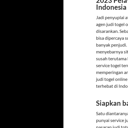
2023 Pela
Indonesia
Jadi penyuplai at
agen judi togel 
disarankan. Seba
bisa dipercaya s
banyak penjudi
menyebarnya sit
susah terutama 
service togel te
memperingan and
judi togel onli
terhebat di Indo
Siapkan b
Satu diantaranya
punyai service j
pasaran judi tot