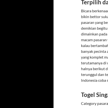
Terpilih 
Bicara berkenaan
bikin bettor suk
pasaran yang ber
demikian begit
dimainkan pada
macam pasaran t
kalau bertambah
banyak pecinta 
yang komplet m
terutamanya di w
halnya berikut di
terunggul dan t
Indonesia coba 
Togel Sin
Category pasara