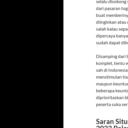
selalu disokong 
dari pasaran tog
buat memberinya
diinginkan atau 
salah kalau sepa
dipercaya banyak
sudah dapat di
Disamping dari 
komplet, tentu w
sah di Indonesi
menstimulan tia
maupun keuntun
beberapa keuntu
diprioritaskan b
peserta suka ser
Saran Situ