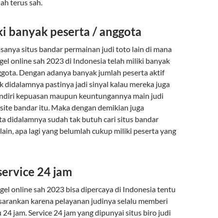
lah terus sah.
ki banyak peserta / anggota
asanya situs bandar permainan judi toto lain di mana
ogel online sah 2023 di Indonesia telah miliki banyak
ggota. Dengan adanya banyak jumlah peserta aktif
 didalamnya pastinya jadi sinyal kalau mereka juga
ndiri kepuasan maupun keuntungannya main judi
site bandar itu. Maka dengan demikian juga
a didalamnya sudah tak butuh cari situs bandar
lain, apa lagi yang belumlah cukup miliki peserta yang
service 24 jam
togel online sah 2023 bisa dipercaya di Indonesia tentu
isarankan karena pelayanan judinya selalu memberi
4 jam. Service 24 jam yang dipunyai situs biro judi