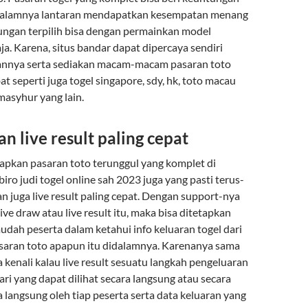
idalamnya lantaran mendapatkan kesempatan menang
ngan terpilih bisa dengan permainkan model
a. Karena, situs bandar dapat dipercaya sendiri
annya serta sediakan macam-macam pasaran toto
bat seperti juga togel singapore, sdy, hk, toto macau
masyhur yang lain.
 live result paling cepat
apkan pasaran toto terunggul yang komplet di
biro judi togel online sah 2023 juga yang pasti terus-
 juga live result paling cepat. Dengan support-nya
ive draw atau live result itu, maka bisa ditetapkan
dah peserta dalam ketahui info keluaran togel dari
pasaran toto apapun itu didalamnya. Karenanya sama
 kenali kalau live result sesuatu langkah pengeluaran
hari yang dapat dilihat secara langsung atau secara
 langsung oleh tiap peserta serta data keluaran yang