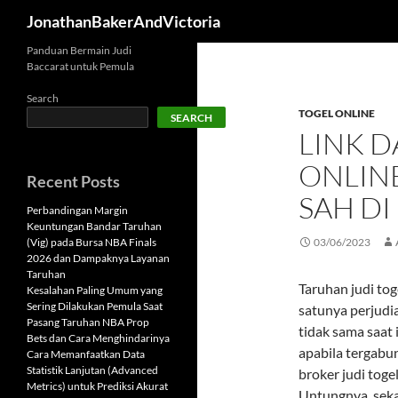
Search
JonathanBakerAndVictoria
Panduan Bermain Judi
Baccarat untuk Pemula
Search
TOGEL ONLINE
SEARCH
LINK D
ONLINE
Recent Posts
SAH D
Perbandingan Margin
Keuntungan Bandar Taruhan
(Vig) pada Bursa NBA Finals
03/06/2023
2026 dan Dampaknya Layanan
Taruhan
Taruhan judi tog
Kesalahan Paling Umum yang
Sering Dilakukan Pemula Saat
satunya perjudia
Pasang Taruhan NBA Prop
tidak sama saat
Bets dan Cara Menghindarinya
apabila tergabun
Cara Memanfaatkan Data
Statistik Lanjutan (Advanced
broker judi toge
Metrics) untuk Prediksi Akurat
Untungnya, sekar