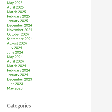
May 2025
April 2025
March 2025
February 2025
January 2025
December 2024
November 2024
October 2024
September 2024
August 2024
July 2024
June 2024
May 2024
April 2024
March 2024
February 2024
January 2024
December 2023
June 2023
May 2023
Categories