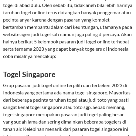
togel di abad dulu. Oleh sebab itu, tidak aneh bila lebih harinya
taruhan togel online terus datangkan banyak penggemar atau
pecinta anyar karena dengan pasaran yang komplet
bertambah membantu dalam cari keuntungan, utamanya pada
website agen judi togel sah namun juga paling dipercaya. Akan
halnya berikut 5 kelompok pasaran judi togel online terhebat
serta ternama 2023 yang dapat banyak togelers di Indonesia
coba misalnya mencakup:
Togel Singapore
Grup pasaran judi togel online terpilih dan terbeken 2023 di
Indonesia yang pertama ada nama togel singapore. Mayoritas
dari beberapa pecinta taruhan togel atau judi toto yang pasti
sangat kenal togel singapore atau toto sgp. Sebab memang,
togel singapore merupakan pasaran judi togel paling besar
yang sudah lama dan sering dimainkan beberapa togelers di
tanah air. Kelebihan menarik dari pasaran togel singapore ini