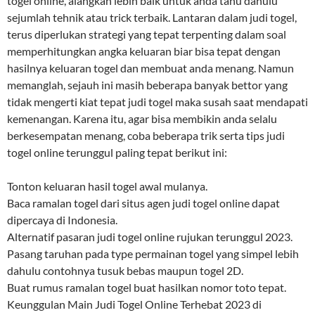
togel online, alangkah lebih baik untuk anda tahu dahulu
sejumlah tehnik atau trick terbaik. Lantaran dalam judi togel,
terus diperlukan strategi yang tepat terpenting dalam soal
memperhitungkan angka keluaran biar bisa tepat dengan
hasilnya keluaran togel dan membuat anda menang. Namun
memanglah, sejauh ini masih beberapa banyak bettor yang
tidak mengerti kiat tepat judi togel maka susah saat mendapati
kemenangan. Karena itu, agar bisa membikin anda selalu
berkesempatan menang, coba beberapa trik serta tips judi
togel online terunggul paling tepat berikut ini:
Tonton keluaran hasil togel awal mulanya.
Baca ramalan togel dari situs agen judi togel online dapat
dipercaya di Indonesia.
Alternatif pasaran judi togel online rujukan terunggul 2023.
Pasang taruhan pada type permainan togel yang simpel lebih
dahulu contohnya tusuk bebas maupun togel 2D.
Buat rumus ramalan togel buat hasilkan nomor toto tepat.
Keunggulan Main Judi Togel Online Terhebat 2023 di