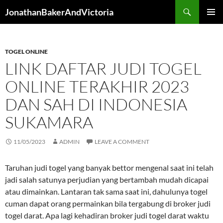
Search
JonathanBakerAndVictoria
SKIP
PRIMAR
TO
MENU
CONTENT
TOGEL ONLINE
LINK DAFTAR JUDI TOGEL
ONLINE TERAKHIR 2023
DAN SAH DI INDONESIA
SUKAMARA
11/05/2023
ADMIN
LEAVE A COMMENT
Taruhan judi togel yang banyak bettor mengenal saat ini telah
jadi salah satunya perjudian yang bertambah mudah dicapai
atau dimainkan. Lantaran tak sama saat ini, dahulunya togel
cuman dapat orang permainkan bila tergabung di broker judi
togel darat. Apa lagi kehadiran broker judi togel darat waktu