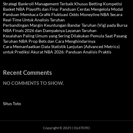
Strategi Bankroll Management Terbaik Khusus Betting Kompetisi
Basket NBA Playoffs dan Fina: Panduan Cerdas Mengelola Modal
Panduan Membaca Grafik Fluktuasi Odds Moneyline NBA Secara
Real-Time Untuk Analisis Taruhan
Perbandingan Margin Keuntungan Bandar Taruhan (Vig) pada Bursa
NBA Finals 2026 dan Dampaknya Layanan Taruhan
Kesalahan Paling Umum yang Sering Dilakukan Pemula Saat Pasang
Taruhan NBA Prop Bets dan Cara Menghindarinya
Cara Memanfaatkan Data Statistik Lanjutan (Advanced Metrics)
untuk Prediksi Akurat NBA 2026: Panduan Analisis Praktis
Recent Comments
NO COMMENTS TO SHOW.
Situs Toto
Copyright © 2025 |
OLXTOTO