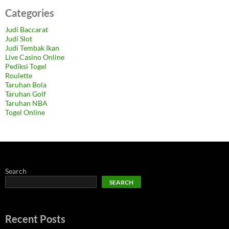
Categories
Judi Baccarat
Judi Slot
Judi Tembak Ikan
Live Casino Online
Pediksi Togel
Roulette
Taruhan Bola
Taruhan Golf
Taruhan NBA
Togel Online
Search
SEARCH
Recent Posts