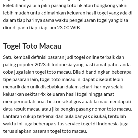
kelebihannya bila pilih pasang toto hk atau hongkong yakni
lebih mudah untuk dimainkan keluaran hasil togel yang ada di
dalam tiap harinya sama waktu pengeluaran togel yang bisa
diundi pada tiap-tiap jam 23:00 WIB.
Togel Toto Macau
Satu kembali definisi pasaran judi togel online terbaik dan
paling populer 2023 di Indonesia yang pasti amat patut anda
coba juga ialah togel toto macau. Bila dibandingkan beberapa
tipe pasaran lain, togel toto macau ini dapat disebut lebih
menarik dan unik disebabkan dalam sehari-harinya selalu
keluarkan sekitar 4x keluaran hasil togel hingga amat
mempermudah buat bettor sekaligus apabila mau mendapati
data result macau atau jika pengin pasang nomor toto macau.
Lantaran cukup terkenal dan pula banyak disukai, tentulah
waktu ini juga beberapa situs service togel di Indonesia juga
terus siapkan pasaran togel toto macau.