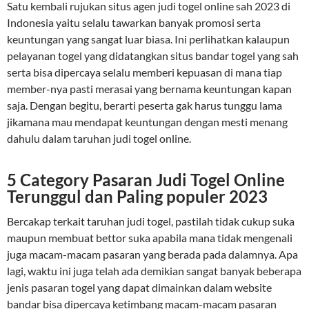
Satu kembali rujukan situs agen judi togel online sah 2023 di
Indonesia yaitu selalu tawarkan banyak promosi serta
keuntungan yang sangat luar biasa. Ini perlihatkan kalaupun
pelayanan togel yang didatangkan situs bandar togel yang sah
serta bisa dipercaya selalu memberi kepuasan di mana tiap
member-nya pasti merasai yang bernama keuntungan kapan
saja. Dengan begitu, berarti peserta gak harus tunggu lama
jikamana mau mendapat keuntungan dengan mesti menang
dahulu dalam taruhan judi togel online.
5 Category Pasaran Judi Togel Online
Terunggul dan Paling populer 2023
Bercakap terkait taruhan judi togel, pastilah tidak cukup suka
maupun membuat bettor suka apabila mana tidak mengenali
juga macam-macam pasaran yang berada pada dalamnya. Apa
lagi, waktu ini juga telah ada demikian sangat banyak beberapa
jenis pasaran togel yang dapat dimainkan dalam website
bandar bisa dipercaya ketimbang macam-macam pasaran