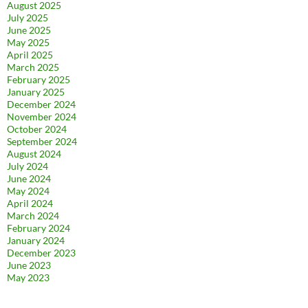
August 2025
July 2025
June 2025
May 2025
April 2025
March 2025
February 2025
January 2025
December 2024
November 2024
October 2024
September 2024
August 2024
July 2024
June 2024
May 2024
April 2024
March 2024
February 2024
January 2024
December 2023
June 2023
May 2023