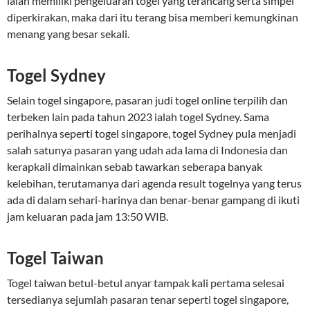
ialah memiliki pengeluaran togel yang terancang serta simpel
diperkirakan, maka dari itu terang bisa memberi kemungkinan
menang yang besar sekali.
Togel Sydney
Selain togel singapore, pasaran judi togel online terpilih dan
terbeken lain pada tahun 2023 ialah togel Sydney. Sama
perihalnya seperti togel singapore, togel Sydney pula menjadi
salah satunya pasaran yang udah ada lama di Indonesia dan
kerapkali dimainkan sebab tawarkan seberapa banyak
kelebihan, terutamanya dari agenda result togelnya yang terus
ada di dalam sehari-harinya dan benar-benar gampang di ikuti
jam keluaran pada jam 13:50 WIB.
Togel Taiwan
Togel taiwan betul-betul anyar tampak kali pertama selesai
tersedianya sejumlah pasaran tenar seperti togel singapore,