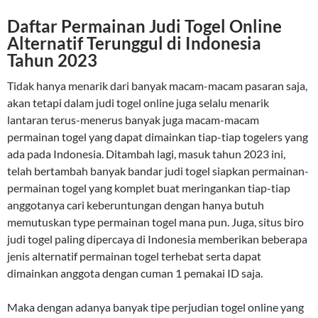
Daftar Permainan Judi Togel Online
Alternatif Terunggul di Indonesia
Tahun 2023
Tidak hanya menarik dari banyak macam-macam pasaran saja,
akan tetapi dalam judi togel online juga selalu menarik
lantaran terus-menerus banyak juga macam-macam
permainan togel yang dapat dimainkan tiap-tiap togelers yang
ada pada Indonesia. Ditambah lagi, masuk tahun 2023 ini,
telah bertambah banyak bandar judi togel siapkan permainan-
permainan togel yang komplet buat meringankan tiap-tiap
anggotanya cari keberuntungan dengan hanya butuh
memutuskan type permainan togel mana pun. Juga, situs biro
judi togel paling dipercaya di Indonesia memberikan beberapa
jenis alternatif permainan togel terhebat serta dapat
dimainkan anggota dengan cuman 1 pemakai ID saja.
Maka dengan adanya banyak tipe perjudian togel online yang