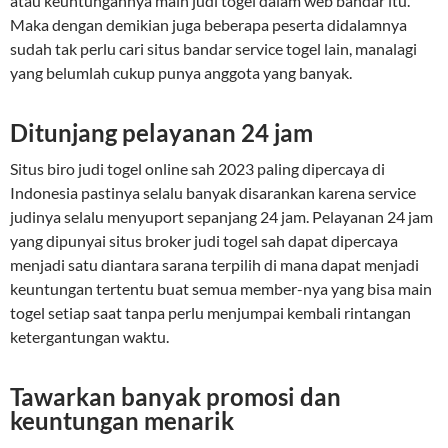
atau keuntungannya main judi togel dalam web bandar itu.
Maka dengan demikian juga beberapa peserta didalamnya
sudah tak perlu cari situs bandar service togel lain, manalagi
yang belumlah cukup punya anggota yang banyak.
Ditunjang pelayanan 24 jam
Situs biro judi togel online sah 2023 paling dipercaya di
Indonesia pastinya selalu banyak disarankan karena service
judinya selalu menyuport sepanjang 24 jam. Pelayanan 24 jam
yang dipunyai situs broker judi togel sah dapat dipercaya
menjadi satu diantara sarana terpilih di mana dapat menjadi
keuntungan tertentu buat semua member-nya yang bisa main
togel setiap saat tanpa perlu menjumpai kembali rintangan
ketergantungan waktu.
Tawarkan banyak promosi dan
keuntungan menarik