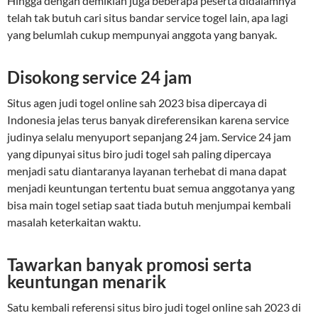
Hingga dengan demikian juga beberapa peserta didalamnya
telah tak butuh cari situs bandar service togel lain, apa lagi
yang belumlah cukup mempunyai anggota yang banyak.
Disokong service 24 jam
Situs agen judi togel online sah 2023 bisa dipercaya di
Indonesia jelas terus banyak direferensikan karena service
judinya selalu menyuport sepanjang 24 jam. Service 24 jam
yang dipunyai situs biro judi togel sah paling dipercaya
menjadi satu diantaranya layanan terhebat di mana dapat
menjadi keuntungan tertentu buat semua anggotanya yang
bisa main togel setiap saat tiada butuh menjumpai kembali
masalah keterkaitan waktu.
Tawarkan banyak promosi serta
keuntungan menarik
Satu kembali referensi situs biro judi togel online sah 2023 di