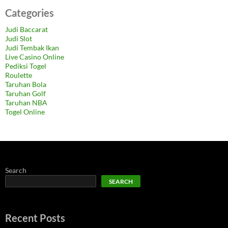
Categories
Judi Baccarat
Judi Slot
Judi Tembak Ikan
Live Casino Online
Pediksi Togel
Roulette
Taruhan Bola
Taruhan Golf
Taruhan NBA
Togel Online
Search
SEARCH
Recent Posts