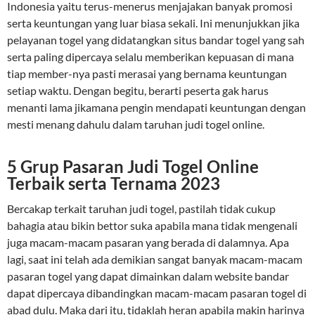
Indonesia yaitu terus-menerus menjajakan banyak promosi
serta keuntungan yang luar biasa sekali. Ini menunjukkan jika
pelayanan togel yang didatangkan situs bandar togel yang sah
serta paling dipercaya selalu memberikan kepuasan di mana
tiap member-nya pasti merasai yang bernama keuntungan
setiap waktu. Dengan begitu, berarti peserta gak harus
menanti lama jikamana pengin mendapati keuntungan dengan
mesti menang dahulu dalam taruhan judi togel online.
5 Grup Pasaran Judi Togel Online
Terbaik serta Ternama 2023
Bercakap terkait taruhan judi togel, pastilah tidak cukup
bahagia atau bikin bettor suka apabila mana tidak mengenali
juga macam-macam pasaran yang berada di dalamnya. Apa
lagi, saat ini telah ada demikian sangat banyak macam-macam
pasaran togel yang dapat dimainkan dalam website bandar
dapat dipercaya dibandingkan macam-macam pasaran togel di
abad dulu. Maka dari itu, tidaklah heran apabila makin harinya