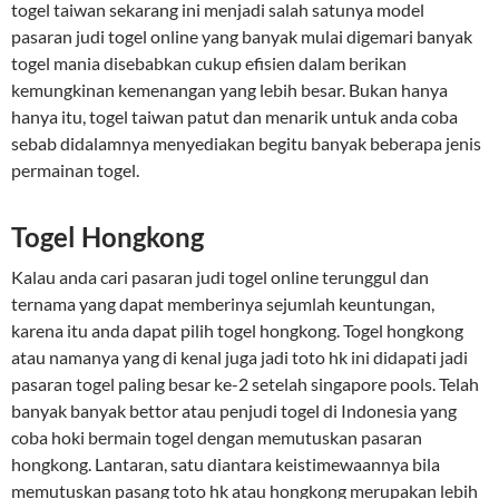
togel taiwan sekarang ini menjadi salah satunya model
pasaran judi togel online yang banyak mulai digemari banyak
togel mania disebabkan cukup efisien dalam berikan
kemungkinan kemenangan yang lebih besar. Bukan hanya
hanya itu, togel taiwan patut dan menarik untuk anda coba
sebab didalamnya menyediakan begitu banyak beberapa jenis
permainan togel.
Togel Hongkong
Kalau anda cari pasaran judi togel online terunggul dan
ternama yang dapat memberinya sejumlah keuntungan,
karena itu anda dapat pilih togel hongkong. Togel hongkong
atau namanya yang di kenal juga jadi toto hk ini didapati jadi
pasaran togel paling besar ke-2 setelah singapore pools. Telah
banyak banyak bettor atau penjudi togel di Indonesia yang
coba hoki bermain togel dengan memutuskan pasaran
hongkong. Lantaran, satu diantara keistimewaannya bila
memutuskan pasang toto hk atau hongkong merupakan lebih