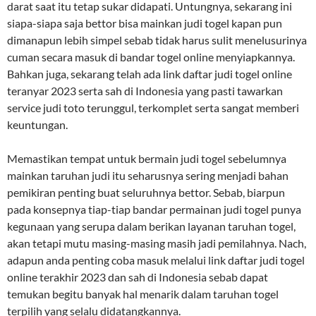
darat saat itu tetap sukar didapati. Untungnya, sekarang ini
siapa-siapa saja bettor bisa mainkan judi togel kapan pun
dimanapun lebih simpel sebab tidak harus sulit menelusurinya
cuman secara masuk di bandar togel online menyiapkannya.
Bahkan juga, sekarang telah ada link daftar judi togel online
teranyar 2023 serta sah di Indonesia yang pasti tawarkan
service judi toto terunggul, terkomplet serta sangat memberi
keuntungan.
Memastikan tempat untuk bermain judi togel sebelumnya
mainkan taruhan judi itu seharusnya sering menjadi bahan
pemikiran penting buat seluruhnya bettor. Sebab, biarpun
pada konsepnya tiap-tiap bandar permainan judi togel punya
kegunaan yang serupa dalam berikan layanan taruhan togel,
akan tetapi mutu masing-masing masih jadi pemilahnya. Nach,
adapun anda penting coba masuk melalui link daftar judi togel
online terakhir 2023 dan sah di Indonesia sebab dapat
temukan begitu banyak hal menarik dalam taruhan togel
terpilih yang selalu didatangkannya.