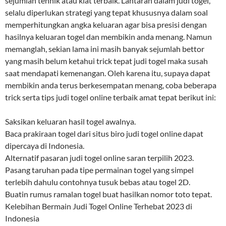
sejumlah tehnik atau kiat terbaik. Lantaran dalam judi togel,
selalu diperlukan strategi yang tepat khususnya dalam soal
memperhitungkan angka keluaran agar bisa presisi dengan
hasilnya keluaran togel dan membikin anda menang. Namun
memanglah, sekian lama ini masih banyak sejumlah bettor
yang masih belum ketahui trick tepat judi togel maka susah
saat mendapati kemenangan. Oleh karena itu, supaya dapat
membikin anda terus berkesempatan menang, coba beberapa
trick serta tips judi togel online terbaik amat tepat berikut ini:
Saksikan keluaran hasil togel awalnya.
Baca prakiraan togel dari situs biro judi togel online dapat
dipercaya di Indonesia.
Alternatif pasaran judi togel online saran terpilih 2023.
Pasang taruhan pada tipe permainan togel yang simpel
terlebih dahulu contohnya tusuk bebas atau togel 2D.
Buatin rumus ramalan togel buat hasilkan nomor toto tepat.
Kelebihan Bermain Judi Togel Online Terhebat 2023 di
Indonesia