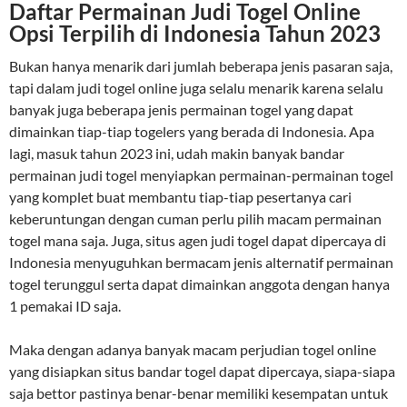
Daftar Permainan Judi Togel Online
Opsi Terpilih di Indonesia Tahun 2023
Bukan hanya menarik dari jumlah beberapa jenis pasaran saja,
tapi dalam judi togel online juga selalu menarik karena selalu
banyak juga beberapa jenis permainan togel yang dapat
dimainkan tiap-tiap togelers yang berada di Indonesia. Apa
lagi, masuk tahun 2023 ini, udah makin banyak bandar
permainan judi togel menyiapkan permainan-permainan togel
yang komplet buat membantu tiap-tiap pesertanya cari
keberuntungan dengan cuman perlu pilih macam permainan
togel mana saja. Juga, situs agen judi togel dapat dipercaya di
Indonesia menyuguhkan bermacam jenis alternatif permainan
togel terunggul serta dapat dimainkan anggota dengan hanya
1 pemakai ID saja.
Maka dengan adanya banyak macam perjudian togel online
yang disiapkan situs bandar togel dapat dipercaya, siapa-siapa
saja bettor pastinya benar-benar memiliki kesempatan untuk