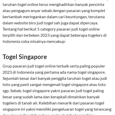
taruhan togel online terus menghadirkan banyak pencinta
atau pengagum anyar sebab dengan pasaran yang komplet
bertambah meringankan dalam cari keuntungan, terutama
dalam website biro judi togel sah juga dapat dipercaya.
Tentang hal berikut 5 category pasaran judi togel online
terpilih dan terbeken 2023 yang dapat beberapa togelers di
Indonesia coba misalnya mencakup:
Togel Singapore
Grup pasaran judi togel online terbaik serta paling populer
2023 di Indonesia yang pertama ada nama togel singapore.
Sejumlah besar dari banyak penggila taruhan togel atau judi
toto yang pasti sangat mengenali togel singapore atau toto
sgp. Sebab, togel singapore yakni pasaran judi togel paling
besar yang sudah lama dan kerapkali dimainkan banyak
togelers di tanah air. Kelebihan menarik dari pasaran togel
singapore ini yakni memiliki pengeluaran togel yang terancang