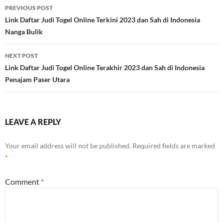
Post
PREVIOUS POST
navigation
Link Daftar Judi Togel Online Terkini 2023 dan Sah di Indonesia
Nanga Bulik
NEXT POST
Link Daftar Judi Togel Online Terakhir 2023 dan Sah di Indonesia
Penajam Paser Utara
LEAVE A REPLY
Your email address will not be published.
Required fields are marked
*
Comment
*