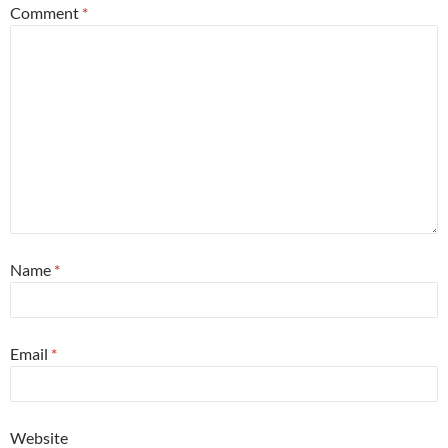
Comment
*
Name
*
Email
*
Website