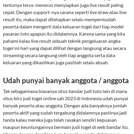
tentunya terus-menerus menyiapkan juga live result paling
cepat. Dengan support-nya sarana seperti live draw atau live
result itu, maka dapat ditetapkan selalu mempermudah
peserta dalam mengerti data keluaran togel dari tiap model
pasaran toto apapun itu didalamnya. Karena sama yang kita
pahami kalau live result sebuah teknik pengeluaran angka
togel ini hari yang dapat dilihat dengan langsung atau secara
streaming secara langsung oleh tiap anggota serta data
keluaran yang dikasihkan juga pastilah selalu absah.
Udah punyai banyak anggota / anggota
Tak sebagaimana biasanya situs bandar judi toto lain di mana
situs biro judi togel online sah 2023 di Indonesia udah punyai
banyak peserta atau anggota. Dengan ada banyaknya jumlah
peserta aktif yang sudah tergabung didalamnya pastinya jadi
tanda kalau mereka juga telah rasakan sendiri kepuasan
maupun keuntungannya bermain judi togel di web bandar itu.