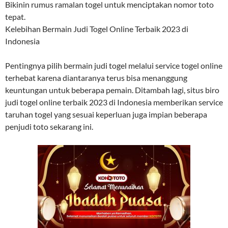
Bikinin rumus ramalan togel untuk menciptakan nomor toto
tepat.
Kelebihan Bermain Judi Togel Online Terbaik 2023 di
Indonesia
Pentingnya pilih bermain judi togel melalui service togel online
terhebat karena diantaranya terus bisa menanggung
keuntungan untuk beberapa pemain. Ditambah lagi, situs biro
judi togel online terbaik 2023 di Indonesia memberikan service
taruhan togel yang sesuai keperluan juga impian beberapa
penjudi toto sekarang ini.