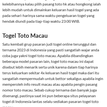
kelebihannya kalau pilih pasang toto hk atau hongkong ialah
lebih mudah untuk dimainkan keluaran hasil togel yang ada
pada sehari-harinya sama waktu pengeluaran togel yang
hendak diundi pada tiap-tiap waktu 23:00 WIB.
Togel Toto Macau
Satu kembali grup pasaran judi togel online terunggul dan
ternama 2023 di Indonesia yang pasti sangatlah wajar anda
coba juga yakni togel toto macau. Apabila dibandingkan
beberapa model pasaran lain, togel toto macau ini dapat
disebut lebih menarik serta unik karena dalam tiap harinya
terus keluarkan sekitar 4x keluaran hasil togel maka dari itu
sangatlah mempermudah untuk bettor sekaligus apabila ingin
memperoleh info result macau atau apabila pengin pasang
nomor toto macau. Sebab cukup ternama dan banyak juga
disenangi, pastinya saat ini pun beberapa situs pelayanan
togel di Indonesia lantas selalu sediakan pasaran togel toto