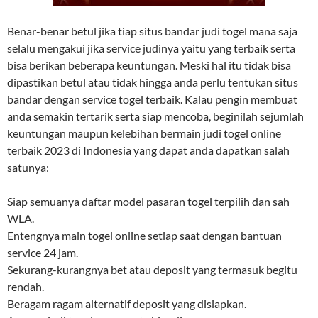
Benar-benar betul jika tiap situs bandar judi togel mana saja
selalu mengakui jika service judinya yaitu yang terbaik serta
bisa berikan beberapa keuntungan. Meski hal itu tidak bisa
dipastikan betul atau tidak hingga anda perlu tentukan situs
bandar dengan service togel terbaik. Kalau pengin membuat
anda semakin tertarik serta siap mencoba, beginilah sejumlah
keuntungan maupun kelebihan bermain judi togel online
terbaik 2023 di Indonesia yang dapat anda dapatkan salah
satunya:
Siap semuanya daftar model pasaran togel terpilih dan sah
WLA.
Entengnya main togel online setiap saat dengan bantuan
service 24 jam.
Sekurang-kurangnya bet atau deposit yang termasuk begitu
rendah.
Beragam ragam alternatif deposit yang disiapkan.