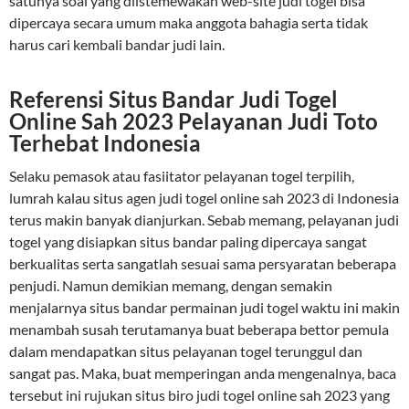
satunya soal yang diistemewakan web-site judi togel bisa
dipercaya secara umum maka anggota bahagia serta tidak
harus cari kembali bandar judi lain.
Referensi Situs Bandar Judi Togel
Online Sah 2023 Pelayanan Judi Toto
Terhebat Indonesia
Selaku pemasok atau fasiitator pelayanan togel terpilih,
lumrah kalau situs agen judi togel online sah 2023 di Indonesia
terus makin banyak dianjurkan. Sebab memang, pelayanan judi
togel yang disiapkan situs bandar paling dipercaya sangat
berkualitas serta sangatlah sesuai sama persyaratan beberapa
penjudi. Namun demikian memang, dengan semakin
menjalarnya situs bandar permainan judi togel waktu ini makin
menambah susah terutamanya buat beberapa bettor pemula
dalam mendapatkan situs pelayanan togel terunggul dan
sangat pas. Maka, buat memperingan anda mengenalnya, baca
tersebut ini rujukan situs biro judi togel online sah 2023 yang