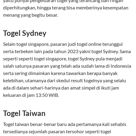
yaitu punyai pengeluaran togel yang terancang dan ringan
diperhitungkan, hingga terang bisa memberinya kesempatan
menang yang begitu besar.
Togel Sydney
Selain togel singapore, pasaran judi togel online terunggul
serta terbeken lain pada tahun 2023 yakni togel Sydney. Sama
seperti seperti togel singapore, togel Sydney pula menjadi
salah satunya pasaran yang telah ada sudah lama di Indonesia
serta sering dimainkan karena tawarkan berapa banyak
kelebihan, utamanya dari skedul result togelnya yang selalu
ada di dalam sehari-harinya dan amat simpel di ikuti jam
keluaran di jam 13:50 WIB.
Togel Taiwan
Togel taiwan benar-benar baru ada pertamanya kali sehabis
tersedianya sejumlah pasaran tersohor seperti togel