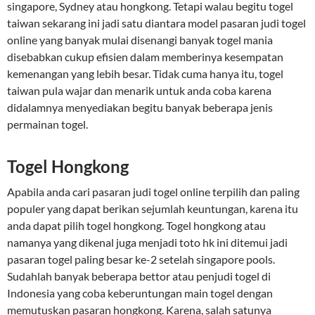
singapore, Sydney atau hongkong. Tetapi walau begitu togel
taiwan sekarang ini jadi satu diantara model pasaran judi togel
online yang banyak mulai disenangi banyak togel mania
disebabkan cukup efisien dalam memberinya kesempatan
kemenangan yang lebih besar. Tidak cuma hanya itu, togel
taiwan pula wajar dan menarik untuk anda coba karena
didalamnya menyediakan begitu banyak beberapa jenis
permainan togel.
Togel Hongkong
Apabila anda cari pasaran judi togel online terpilih dan paling
populer yang dapat berikan sejumlah keuntungan, karena itu
anda dapat pilih togel hongkong. Togel hongkong atau
namanya yang dikenal juga menjadi toto hk ini ditemui jadi
pasaran togel paling besar ke-2 setelah singapore pools.
Sudahlah banyak beberapa bettor atau penjudi togel di
Indonesia yang coba keberuntungan main togel dengan
memutuskan pasaran hongkong. Karena, salah satunya