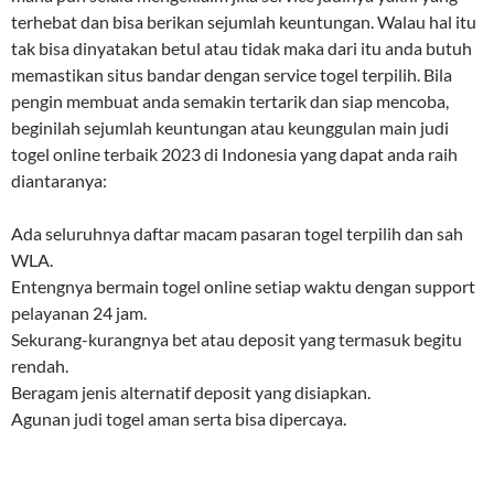
terhebat dan bisa berikan sejumlah keuntungan. Walau hal itu
tak bisa dinyatakan betul atau tidak maka dari itu anda butuh
memastikan situs bandar dengan service togel terpilih. Bila
pengin membuat anda semakin tertarik dan siap mencoba,
beginilah sejumlah keuntungan atau keunggulan main judi
togel online terbaik 2023 di Indonesia yang dapat anda raih
diantaranya:
Ada seluruhnya daftar macam pasaran togel terpilih dan sah
WLA.
Entengnya bermain togel online setiap waktu dengan support
pelayanan 24 jam.
Sekurang-kurangnya bet atau deposit yang termasuk begitu
rendah.
Beragam jenis alternatif deposit yang disiapkan.
Agunan judi togel aman serta bisa dipercaya.