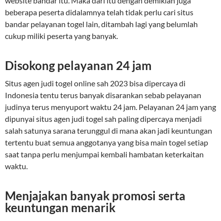
website bandar itu. Maka dari itu dengan demikian juga
beberapa peserta didalamnya telah tidak perlu cari situs
bandar pelayanan togel lain, ditambah lagi yang belumlah
cukup miliki peserta yang banyak.
Disokong pelayanan 24 jam
Situs agen judi togel online sah 2023 bisa dipercaya di
Indonesia tentu terus banyak disarankan sebab pelayanan
judinya terus menyuport waktu 24 jam. Pelayanan 24 jam yang
dipunyai situs agen judi togel sah paling dipercaya menjadi
salah satunya sarana terunggul di mana akan jadi keuntungan
tertentu buat semua anggotanya yang bisa main togel setiap
saat tanpa perlu menjumpai kembali hambatan keterkaitan
waktu.
Menjajakan banyak promosi serta
keuntungan menarik