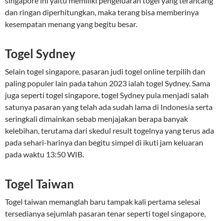
singapore ini yaitu memiliki pengeluaran togel yang terancang
dan ringan diperhitungkan, maka terang bisa memberinya
kesempatan menang yang begitu besar.
Togel Sydney
Selain togel singapore, pasaran judi togel online terpilih dan
paling populer lain pada tahun 2023 ialah togel Sydney. Sama
juga seperti togel singapore, togel Sydney pula menjadi salah
satunya pasaran yang telah ada sudah lama di Indonesia serta
seringkali dimainkan sebab menjajakan berapa banyak
kelebihan, terutama dari skedul result togelnya yang terus ada
pada sehari-harinya dan begitu simpel di ikuti jam keluaran
pada waktu 13:50 WIB.
Togel Taiwan
Togel taiwan memanglah baru tampak kali pertama selesai
tersedianya sejumlah pasaran tenar seperti togel singapore,