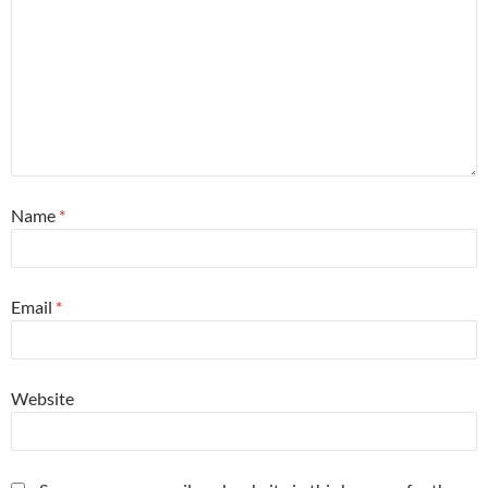
Name
*
Email
*
Website