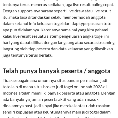
tentunya terus-menerus sediakan juga live result paling cepat.
Dengan support-nya sarana seperti live draw atau live result
itu, maka bisa ditandaskan selalu mempermudah anggota
dalam ketahui info keluaran togel dari tiap type pasaran toto
apa pun didalamnya. Karenanya sama hal yang kita pahami
kalau live result sesuatu sistem pengeluaran angka togel ini
hari yang dapat dilihat dengan langsung atau secara streaming
langsung oleh tiap peserta dan data keluaran yang dikasihkan
juga tentunya terus berlaku.
Telah punya banyak peserta / anggota
Tidak sebagaimana umumnya situs bandar permainan judi
toto lain di mana situs broker judi togel online sah 2023 di
Indonesia telah memiliki banyak peserta atau anggota. Dengan
ada banyaknya jumlah peserta aktif yang udah masuk
didalamnya pasti jadi sinyal jika mereka lantas udah rasakan
sendiri kepuasan atau keuntungannya main judi togel dalam