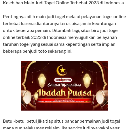
Kelebihan Main Judi Togel Online Terhebat 2023 di Indonesia
Pentingnya pilih main judi togel melalui pelayanan togel online
terhebat karena diantaranya terus bisa jamin keuntungan
untuk beberapa pemain. Ditambah lagi, situs biro judi togel
online terbaik 2023 di Indonesia menyuguhkan pelayanan
taruhan togel yang sesuai sama kepentingan serta impian
beberapa penjudi toto sekarang ini.
Betul-betul betul jika tiap situs bandar permainan judi togel
mana pun selalu mengeklaim jika service judinya yakni yang