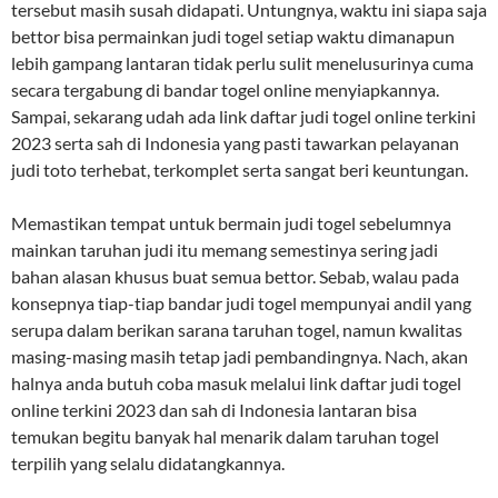
tersebut masih susah didapati. Untungnya, waktu ini siapa saja
bettor bisa permainkan judi togel setiap waktu dimanapun
lebih gampang lantaran tidak perlu sulit menelusurinya cuma
secara tergabung di bandar togel online menyiapkannya.
Sampai, sekarang udah ada link daftar judi togel online terkini
2023 serta sah di Indonesia yang pasti tawarkan pelayanan
judi toto terhebat, terkomplet serta sangat beri keuntungan.
Memastikan tempat untuk bermain judi togel sebelumnya
mainkan taruhan judi itu memang semestinya sering jadi
bahan alasan khusus buat semua bettor. Sebab, walau pada
konsepnya tiap-tiap bandar judi togel mempunyai andil yang
serupa dalam berikan sarana taruhan togel, namun kwalitas
masing-masing masih tetap jadi pembandingnya. Nach, akan
halnya anda butuh coba masuk melalui link daftar judi togel
online terkini 2023 dan sah di Indonesia lantaran bisa
temukan begitu banyak hal menarik dalam taruhan togel
terpilih yang selalu didatangkannya.