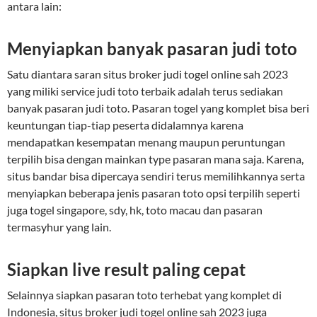
antara lain:
Menyiapkan banyak pasaran judi toto
Satu diantara saran situs broker judi togel online sah 2023
yang miliki service judi toto terbaik adalah terus sediakan
banyak pasaran judi toto. Pasaran togel yang komplet bisa beri
keuntungan tiap-tiap peserta didalamnya karena
mendapatkan kesempatan menang maupun peruntungan
terpilih bisa dengan mainkan type pasaran mana saja. Karena,
situs bandar bisa dipercaya sendiri terus memilihkannya serta
menyiapkan beberapa jenis pasaran toto opsi terpilih seperti
juga togel singapore, sdy, hk, toto macau dan pasaran
termasyhur yang lain.
Siapkan live result paling cepat
Selainnya siapkan pasaran toto terhebat yang komplet di
Indonesia, situs broker judi togel online sah 2023 juga