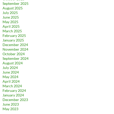
September 2025
August 2025
July 2025
June 2025
May 2025
April 2025
March 2025
February 2025
January 2025
December 2024
November 2024
October 2024
September 2024
August 2024
July 2024
June 2024
May 2024
April 2024
March 2024
February 2024
January 2024
December 2023
June 2023
May 2023