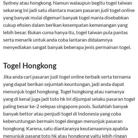
Sydney atau hongkong. Namun walaupun begitu togel taiwan
sekarang ini jadi satu diantara macam pasaran judi togel online
yang banyak mulai digemari banyak togel mania disebabkan
cukup efisien dalam berikan kesempatan kemenangan yang
lebih besar. Bukan cuma hanya itu, togel taiwan pula pantas
serta menarik untuk anda coba lantaran didalamnya
menyediakan sangat banyak beberapa jenis permainan togel.
Togel Hongkong
Jika anda cari pasaran judi togel online terbaik serta ternama
yang dapat berikan sejumlah keuntungan, jadi anda dapat
menunjuk togel hongkong. Togel hongkong atau namanya
yang di kenal juga jadi toto hk ini dijumpai selaku pasaran togel
paling besar ke-2 selepas singapore pools. Sudahlah banyak
banyak bettor atau penjudi togel di Indonesia yang coba
keberuntungan bermain togel dengan menunjuk pasaran
hongkong. Karena, satu diantaranya keutamaannya apabila
menunjuk pasang toto hk atau hongkong yaitu lebih ringan