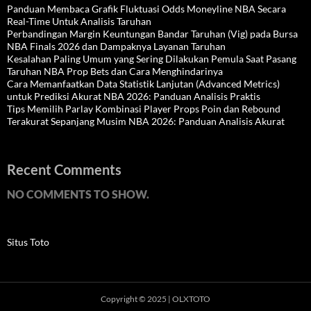
Panduan Membaca Grafik Fluktuasi Odds Moneyline NBA Secara
Real-Time Untuk Analisis Taruhan
Perbandingan Margin Keuntungan Bandar Taruhan (Vig) pada Bursa
NBA Finals 2026 dan Dampaknya Layanan Taruhan
Kesalahan Paling Umum yang Sering Dilakukan Pemula Saat Pasang
Taruhan NBA Prop Bets dan Cara Menghindarinya
Cara Memanfaatkan Data Statistik Lanjutan (Advanced Metrics)
untuk Prediksi Akurat NBA 2026: Panduan Analisis Praktis
Tips Memilih Parlay Kombinasi Player Props Poin dan Rebound
Terakurat Sepanjang Musim NBA 2026: Panduan Analisis Akurat
Recent Comments
NO COMMENTS TO SHOW.
Situs Toto
Copyright © 2025 |
OLXTOTO