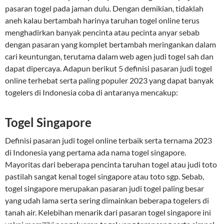
pasaran togel pada jaman dulu. Dengan demikian, tidaklah
aneh kalau bertambah harinya taruhan togel online terus
menghadirkan banyak pencinta atau pecinta anyar sebab
dengan pasaran yang komplet bertambah meringankan dalam
cari keuntungan, terutama dalam web agen judi togel sah dan
dapat dipercaya. Adapun berikut 5 definisi pasaran judi togel
online terhebat serta paling populer 2023 yang dapat banyak
togelers di Indonesia coba di antaranya mencakup:
Togel Singapore
Definisi pasaran judi togel online terbaik serta ternama 2023
di Indonesia yang pertama ada nama togel singapore.
Mayoritas dari beberapa pencinta taruhan togel atau judi toto
pastilah sangat kenal togel singapore atau toto sgp. Sebab,
togel singapore merupakan pasaran judi togel paling besar
yang udah lama serta sering dimainkan beberapa togelers di
tanah air. Kelebihan menarik dari pasaran togel singapore ini