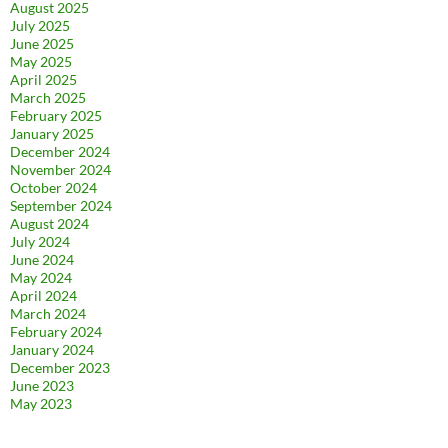
August 2025
July 2025
June 2025
May 2025
April 2025
March 2025
February 2025
January 2025
December 2024
November 2024
October 2024
September 2024
August 2024
July 2024
June 2024
May 2024
April 2024
March 2024
February 2024
January 2024
December 2023
June 2023
May 2023