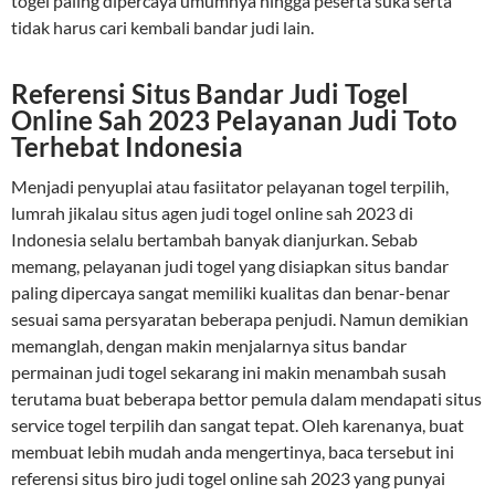
togel paling dipercaya umumnya hingga peserta suka serta
tidak harus cari kembali bandar judi lain.
Referensi Situs Bandar Judi Togel
Online Sah 2023 Pelayanan Judi Toto
Terhebat Indonesia
Menjadi penyuplai atau fasiitator pelayanan togel terpilih,
lumrah jikalau situs agen judi togel online sah 2023 di
Indonesia selalu bertambah banyak dianjurkan. Sebab
memang, pelayanan judi togel yang disiapkan situs bandar
paling dipercaya sangat memiliki kualitas dan benar-benar
sesuai sama persyaratan beberapa penjudi. Namun demikian
memanglah, dengan makin menjalarnya situs bandar
permainan judi togel sekarang ini makin menambah susah
terutama buat beberapa bettor pemula dalam mendapati situs
service togel terpilih dan sangat tepat. Oleh karenanya, buat
membuat lebih mudah anda mengertinya, baca tersebut ini
referensi situs biro judi togel online sah 2023 yang punyai