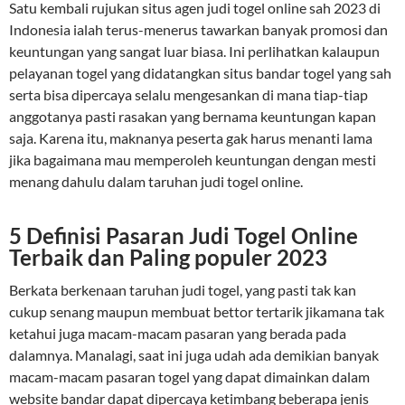
Satu kembali rujukan situs agen judi togel online sah 2023 di
Indonesia ialah terus-menerus tawarkan banyak promosi dan
keuntungan yang sangat luar biasa. Ini perlihatkan kalaupun
pelayanan togel yang didatangkan situs bandar togel yang sah
serta bisa dipercaya selalu mengesankan di mana tiap-tiap
anggotanya pasti rasakan yang bernama keuntungan kapan
saja. Karena itu, maknanya peserta gak harus menanti lama
jika bagaimana mau memperoleh keuntungan dengan mesti
menang dahulu dalam taruhan judi togel online.
5 Definisi Pasaran Judi Togel Online
Terbaik dan Paling populer 2023
Berkata berkenaan taruhan judi togel, yang pasti tak kan
cukup senang maupun membuat bettor tertarik jikamana tak
ketahui juga macam-macam pasaran yang berada pada
dalamnya. Manalagi, saat ini juga udah ada demikian banyak
macam-macam pasaran togel yang dapat dimainkan dalam
website bandar dapat dipercaya ketimbang beberapa jenis