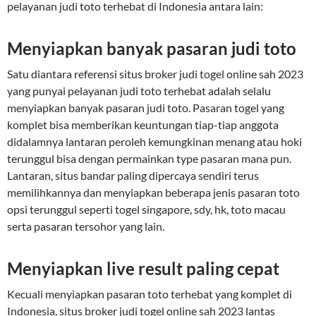
pelayanan judi toto terhebat di Indonesia antara lain:
Menyiapkan banyak pasaran judi toto
Satu diantara referensi situs broker judi togel online sah 2023
yang punyai pelayanan judi toto terhebat adalah selalu
menyiapkan banyak pasaran judi toto. Pasaran togel yang
komplet bisa memberikan keuntungan tiap-tiap anggota
didalamnya lantaran peroleh kemungkinan menang atau hoki
terunggul bisa dengan permainkan type pasaran mana pun.
Lantaran, situs bandar paling dipercaya sendiri terus
memilihkannya dan menyiapkan beberapa jenis pasaran toto
opsi terunggul seperti togel singapore, sdy, hk, toto macau
serta pasaran tersohor yang lain.
Menyiapkan live result paling cepat
Kecuali menyiapkan pasaran toto terhebat yang komplet di
Indonesia, situs broker judi togel online sah 2023 lantas