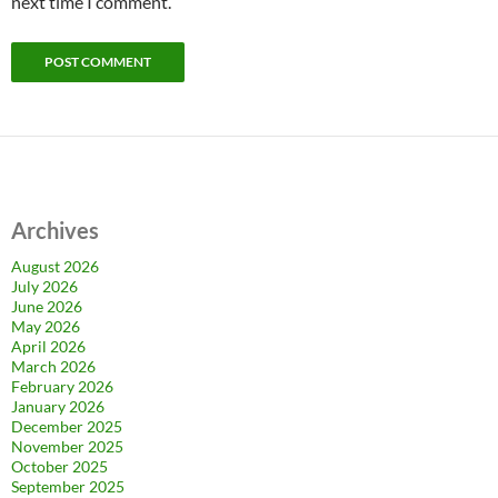
next time I comment.
Archives
August 2026
July 2026
June 2026
May 2026
April 2026
March 2026
February 2026
January 2026
December 2025
November 2025
October 2025
September 2025