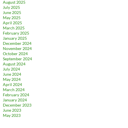
August 2025
July 2025
June 2025
May 2025
April 2025
March 2025
February 2025
January 2025
December 2024
November 2024
October 2024
September 2024
August 2024
July 2024
June 2024
May 2024
April 2024
March 2024
February 2024
January 2024
December 2023
June 2023
May 2023