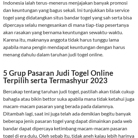
Indonesia ialah terus-menerus menjajakan banyak promosi
dan keuntungan yang bagus sekali. Ini tunjukkan bila service
togel yang didatangkan situs bandar togel yang sah serta bisa
dipercaya selalu mengesankan di mana tiap-tiap pesertanya
akan rasakan yang bernama keuntungan sewaktu-waktu.
Karena itu, maknanya anggota tidak harus tunggu lama
apabila mana pengin mendapat keuntungan dengan harus
menang dahulu dalam taruhan judi togel online.
5 Grup Pasaran Judi Togel Online
Terpilih serta Termashyur 2023
Bercakap tentang taruhan judi togel, pastilah akan tidak cukup
bahagia atau bikin bettor suka apabila mana tidak ketahui juga
macam-macam pasaran yang berada pada dalamnya.
Ditambah lagi, saat ini juga telah ada demikian begitu banyak
beberapa jenis pasaran togel yang dapat dimainkan pada web
bandar dapat dipercaya ketimbang macam-macam pasaran
togel di era dulu. Oleh sebab itu, tidak aneh kalau lebih harinya