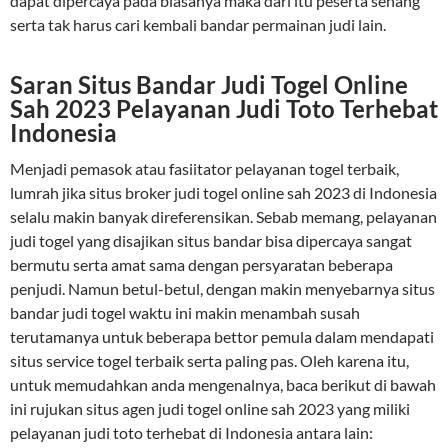
dapat dipercaya pada biasanya maka dari itu peserta senang
serta tak harus cari kembali bandar permainan judi lain.
Saran Situs Bandar Judi Togel Online
Sah 2023 Pelayanan Judi Toto Terhebat
Indonesia
Menjadi pemasok atau fasiitator pelayanan togel terbaik,
lumrah jika situs broker judi togel online sah 2023 di Indonesia
selalu makin banyak direferensikan. Sebab memang, pelayanan
judi togel yang disajikan situs bandar bisa dipercaya sangat
bermutu serta amat sama dengan persyaratan beberapa
penjudi. Namun betul-betul, dengan makin menyebarnya situs
bandar judi togel waktu ini makin menambah susah
terutamanya untuk beberapa bettor pemula dalam mendapati
situs service togel terbaik serta paling pas. Oleh karena itu,
untuk memudahkan anda mengenalnya, baca berikut di bawah
ini rujukan situs agen judi togel online sah 2023 yang miliki
pelayanan judi toto terhebat di Indonesia antara lain: