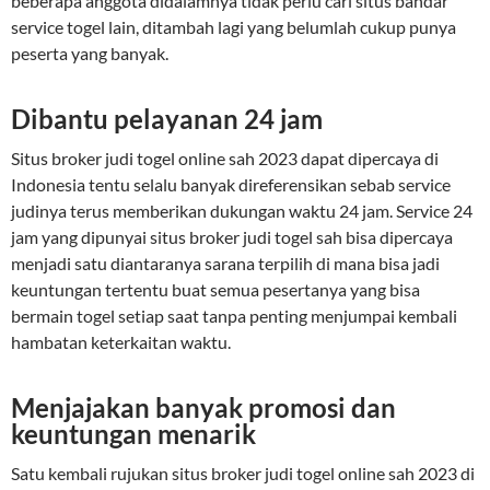
beberapa anggota didalamnya tidak perlu cari situs bandar
service togel lain, ditambah lagi yang belumlah cukup punya
peserta yang banyak.
Dibantu pelayanan 24 jam
Situs broker judi togel online sah 2023 dapat dipercaya di
Indonesia tentu selalu banyak direferensikan sebab service
judinya terus memberikan dukungan waktu 24 jam. Service 24
jam yang dipunyai situs broker judi togel sah bisa dipercaya
menjadi satu diantaranya sarana terpilih di mana bisa jadi
keuntungan tertentu buat semua pesertanya yang bisa
bermain togel setiap saat tanpa penting menjumpai kembali
hambatan keterkaitan waktu.
Menjajakan banyak promosi dan
keuntungan menarik
Satu kembali rujukan situs broker judi togel online sah 2023 di