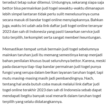
tersebut tetap sukar ditemui. Untungnya, sekarang siapa saja
bettor bisa permainkan judi togel sewaktu-waktu dimanapun
lebih simpel lantaran tidak perlu sulit menelusurinya cuma
secara masuk di bandar togel online menyiapkannya. Bahkan
juga, waktu ini udah ada link daftar judi togel online teranyar
2023 dan sah di Indonesia yang pasti tawarkan service judi
toto terpilih, terkomplet serta sangat memberi keuntungan.
Memastikan tempat untuk bermain judi togel sebelumnya
mainkan taruhan judi itu memang semestinya kerap menjadi
bahan penilaian khusus buat seluruhnya bettor. Karena, meski
pada dasarnya tiap-tiap bandar permainan judi togel punya
fungsi yang serupa dalam berikan layanan taruhan togel, tapi
mutu masing-masing masih jadi pembandingnya. Nach,
tentang hal anda butuh coba masuk melalui link daftar judi
togel online terakhir 2023 dan sah di Indonesia sebab dapat
mendapati begitu banyak soal menarik dalam taruhan togel
terpilih yang selalu didatangkannya.