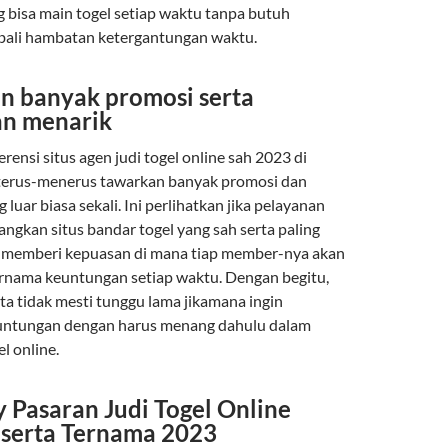
 bisa main togel setiap waktu tanpa butuh
ali hambatan ketergantungan waktu.
n banyak promosi serta
n menarik
erensi situs agen judi togel online sah 2023 di
 terus-menerus tawarkan banyak promosi dan
luar biasa sekali. Ini perlihatkan jika pelayanan
angkan situs bandar togel yang sah serta paling
u memberi kepuasan di mana tiap member-nya akan
rnama keuntungan setiap waktu. Dengan begitu,
a tidak mesti tunggu lama jikamana ingin
ntungan dengan harus menang dahulu dalam
l online.
 Pasaran Judi Togel Online
 serta Ternama 2023