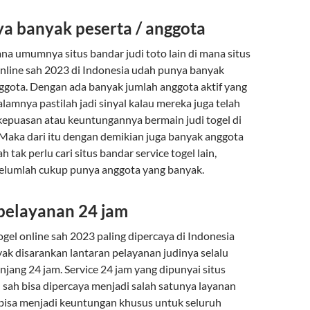
a banyak peserta / anggota
na umumnya situs bandar judi toto lain di mana situs
 online sah 2023 di Indonesia udah punya banyak
ggota. Dengan ada banyak jumlah anggota aktif yang
amnya pastilah jadi sinyal kalau mereka juga telah
 kepuasan atau keuntungannya bermain judi togel di
 Maka dari itu dengan demikian juga banyak anggota
 tak perlu cari situs bandar service togel lain,
elumlah cukup punya anggota yang banyak.
pelayanan 24 jam
togel online sah 2023 paling dipercaya di Indonesia
yak disarankan lantaran pelayanan judinya selalu
jang 24 jam. Service 24 jam yang dipunyai situs
l sah bisa dipercaya menjadi salah satunya layanan
 bisa menjadi keuntungan khusus untuk seluruh