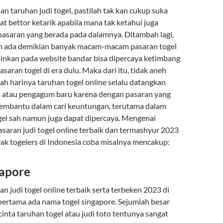
n taruhan judi togel, pastilah tak kan cukup suka
bettor ketarik apabila mana tak ketahui juga
saran yang berada pada dalamnya. Ditambah lagi,
lah ada demikian banyak macam-macam pasaran togel
inkan pada website bandar bisa dipercaya ketimbang
asaran togel di era dulu. Maka dari itu, tidak aneh
ah harinya taruhan togel online selalu datangkan
 atau pengagum baru karena dengan pasaran yang
embantu dalam cari keuntungan, terutama dalam
ogel sah namun juga dapat dipercaya. Mengenai
asaran judi togel online terbaik dan termashyur 2023
ak togelers di Indonesia coba misalnya mencakup:
gapore
 judi togel online terbaik serta terbeken 2023 di
pertama ada nama togel singapore. Sejumlah besar
inta taruhan togel atau judi toto tentunya sangat