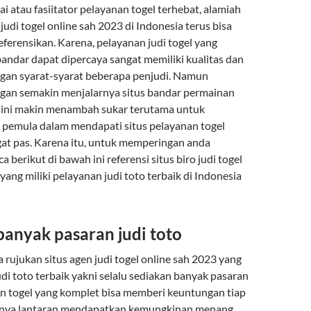
i atau fasiitator pelayanan togel terhebat, alamiah
 judi togel online sah 2023 di Indonesia terus bisa
eferensikan. Karena, pelayanan judi togel yang
bandar dapat dipercaya sangat memiliki kualitas dan
gan syarat-syarat beberapa penjudi. Namun
gan semakin menjalarnya situs bandar permainan
u ini makin menambah sukar terutama untuk
 pemula dalam mendapati situs pelayanan togel
ngat pas. Karena itu, untuk memperingan anda
 berikut di bawah ini referensi situs biro judi togel
yang miliki pelayanan judi toto terbaik di Indonesia
banyak pasaran judi toto
 rujukan situs agen judi togel online sah 2023 yang
udi toto terbaik yakni selalu sediakan banyak pasaran
ran togel yang komplet bisa memberi keuntungan tiap
mnya lantaran mendapatkan kemungkinan menang