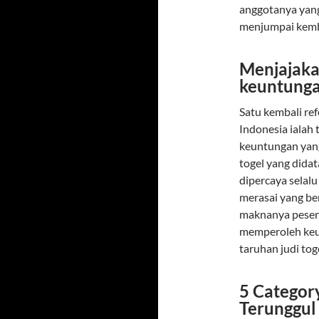
anggotanya yang
menjumpai kemb
Menjajaka
keuntunga
Satu kembali ref
Indonesia ialah
keuntungan yang 
togel yang didat
dipercaya selal
merasai yang be
maknanya pesert
memperoleh keu
taruhan judi toge
5 Category
Terunggul