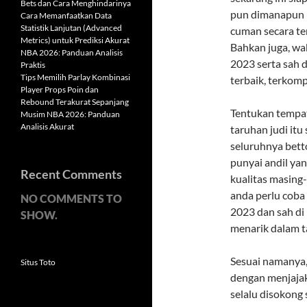
Bets dan Cara Menghindarinya
pun dimanapun l
Cara Memanfaatkan Data
Statistik Lanjutan (Advanced
cuman secara te
Metrics) untuk Prediksi Akurat
Bahkan juga, wakt
NBA 2026: Panduan Analisis
2023 serta sah d
Praktis
Tips Memilih Parlay Kombinasi
terbaik, terkom
Player Props Poin dan
Rebound Terakurat Sepanjang
Tentukan tempat
Musim NBA 2026: Panduan
Analisis Akurat
taruhan judi itu
seluruhnya betto
punyai andil yan
Recent Comments
kualitas masing
anda perlu coba 
NO COMMENTS TO
2023 dan sah di
SHOW.
menarik dalam t
Sesuai namanya, 
Situs Toto
dengan menjajaka
selalu disokong