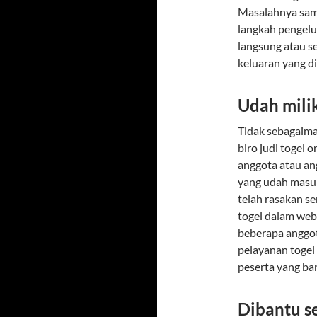
Masalahnya sama
langkah pengelu
langsung atau s
keluaran yang di
Udah mili
Tidak sebagaima
biro judi togel 
anggota atau an
yang udah masuk 
telah rasakan s
togel dalam web
beberapa anggot
pelayanan togel
peserta yang ba
Dibantu s