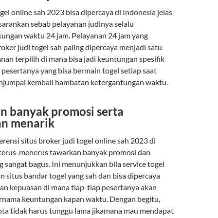
ogel online sah 2023 bisa dipercaya di Indonesia jelas
isarankan sebab pelayanan judinya selalu
ungan waktu 24 jam. Pelayanan 24 jam yang
roker judi togel sah paling dipercaya menjadi satu
nan terpilih di mana bisa jadi keuntungan spesifik
pesertanya yang bisa bermain togel setiap saat
njumpai kembali hambatan ketergantungan waktu.
n banyak promosi serta
n menarik
erensi situs broker judi togel online sah 2023 di
 terus-menerus tawarkan banyak promosi dan
 sangat bagus. Ini menunjukkan bila service togel
 situs bandar togel yang sah dan bisa dipercaya
an kepuasan di mana tiap-tiap pesertanya akan
ernama keuntungan kapan waktu. Dengan begitu,
ta tidak harus tunggu lama jikamana mau mendapat