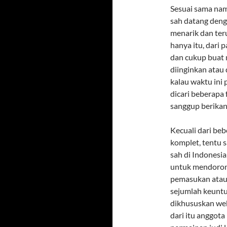
Sesuai sama nama
sah datang denga
menarik dan ter
hanya itu, dari 
dan cukup buat 
diinginkan atau 
kalau waktu ini 
dicari beberapa 
sanggup berikan
Kecuali dari beb
komplet, tentu s
sah di Indonesi
untuk mendorong
pemasukan atau
sejumlah keuntu
dikhususkan web
dari itu anggota