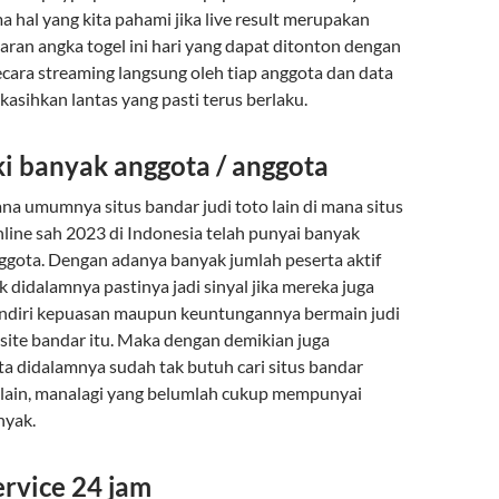
 hal yang kita pahami jika live result merupakan
aran angka togel ini hari yang dapat ditonton dengan
ecara streaming langsung oleh tiap anggota dan data
kasihkan lantas yang pasti terus berlaku.
ki banyak anggota / anggota
na umumnya situs bandar judi toto lain di mana situs
online sah 2023 di Indonesia telah punyai banyak
ggota. Dengan adanya banyak jumlah peserta aktif
didalamnya pastinya jadi sinyal jika mereka juga
endiri kepuasan maupun keuntungannya bermain judi
site bandar itu. Maka dengan demikian juga
a didalamnya sudah tak butuh cari situs bandar
 lain, manalagi yang belumlah cukup mempunyai
nyak.
ervice 24 jam