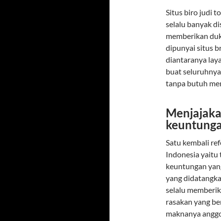
Situs biro judi t
selalu banyak d
memberikan duk
dipunyai situs b
diantaranya laya
buat seluruhnya 
tanpa butuh me
Menjajaka
keuntunga
Satu kembali ref
Indonesia yaitu
keuntungan yang
yang didatangkan
selalu memberik
rasakan yang b
maknanya anggo