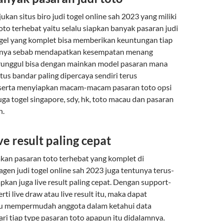
jukan situs biro judi togel online sah 2023 yang miliki
oto terhebat yaitu selalu siapkan banyak pasaran judi
ogel yang komplet bisa memberikan keuntungan tiap
mnya sebab mendapatkan kesempatan menang
runggul bisa dengan mainkan model pasaran mana
itus bandar paling dipercaya sendiri terus
serta menyiapkan macam-macam pasaran toto opsi
juga togel singapore, sdy, hk, toto macau dan pasaran
n.
ve result paling cepat
kan pasaran toto terhebat yang komplet di
 agen judi togel online sah 2023 juga tentunya terus-
kan juga live result paling cepat. Dengan support-
rti live draw atau live result itu, maka dapat
alu mempermudah anggota dalam ketahui data
ari tiap type pasaran toto apapun itu didalamnya.