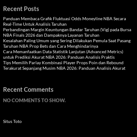
Recent Posts
Panduan Membaca Grafik Fluktuasi Odds Moneyline NBA Secara
Real-Time Untuk Analisis Taruhan
Perbandingan Margin Keuntungan Bandar Taruhan (Vig) pada Bursa
NBA Finals 2026 dan Dampaknya Layanan Taruhan
Kesalahan Paling Umum yang Sering Dilakukan Pemula Saat Pasang
Taruhan NBA Prop Bets dan Cara Menghindarinya
Cara Memanfaatkan Data Statistik Lanjutan (Advanced Metrics)
untuk Prediksi Akurat NBA 2026: Panduan Analisis Praktis
Tips Memilih Parlay Kombinasi Player Props Poin dan Rebound
Terakurat Sepanjang Musim NBA 2026: Panduan Analisis Akurat
Recent Comments
NO COMMENTS TO SHOW.
Situs Toto