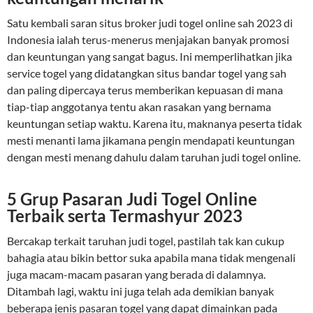
Satu kembali saran situs broker judi togel online sah 2023 di
Indonesia ialah terus-menerus menjajakan banyak promosi
dan keuntungan yang sangat bagus. Ini memperlihatkan jika
service togel yang didatangkan situs bandar togel yang sah
dan paling dipercaya terus memberikan kepuasan di mana
tiap-tiap anggotanya tentu akan rasakan yang bernama
keuntungan setiap waktu. Karena itu, maknanya peserta tidak
mesti menanti lama jikamana pengin mendapati keuntungan
dengan mesti menang dahulu dalam taruhan judi togel online.
5 Grup Pasaran Judi Togel Online
Terbaik serta Termashyur 2023
Bercakap terkait taruhan judi togel, pastilah tak kan cukup
bahagia atau bikin bettor suka apabila mana tidak mengenali
juga macam-macam pasaran yang berada di dalamnya.
Ditambah lagi, waktu ini juga telah ada demikian banyak
beberapa jenis pasaran togel yang dapat dimainkan pada