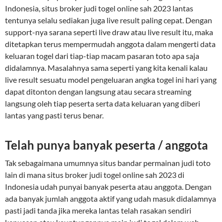
Indonesia, situs broker judi togel online sah 2023 lantas
tentunya selalu sediakan juga live result paling cepat. Dengan
support-nya sarana seperti live draw atau live result itu, maka
ditetapkan terus mempermudah anggota dalam mengerti data
keluaran togel dari tiap-tiap macam pasaran toto apa saja
didalamnya. Masalahnya sama seperti yang kita kenali kalau
live result sesuatu model pengeluaran angka togel ini hari yang
dapat ditonton dengan langsung atau secara streaming
langsung oleh tiap peserta serta data keluaran yang diberi
lantas yang pasti terus benar.
Telah punya banyak peserta / anggota
Tak sebagaimana umumnya situs bandar permainan judi toto
lain di mana situs broker judi togel online sah 2023 di
Indonesia udah punyai banyak peserta atau anggota. Dengan
ada banyak jumlah anggota aktif yang udah masuk didalamnya
pasti jadi tanda jika mereka lantas telah rasakan sendiri