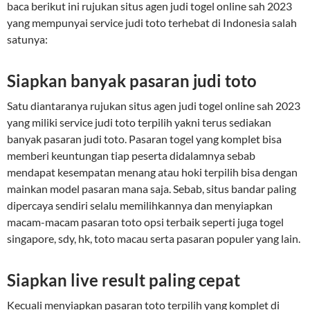
baca berikut ini rujukan situs agen judi togel online sah 2023
yang mempunyai service judi toto terhebat di Indonesia salah
satunya:
Siapkan banyak pasaran judi toto
Satu diantaranya rujukan situs agen judi togel online sah 2023
yang miliki service judi toto terpilih yakni terus sediakan
banyak pasaran judi toto. Pasaran togel yang komplet bisa
memberi keuntungan tiap peserta didalamnya sebab
mendapat kesempatan menang atau hoki terpilih bisa dengan
mainkan model pasaran mana saja. Sebab, situs bandar paling
dipercaya sendiri selalu memilihkannya dan menyiapkan
macam-macam pasaran toto opsi terbaik seperti juga togel
singapore, sdy, hk, toto macau serta pasaran populer yang lain.
Siapkan live result paling cepat
Kecuali menyiapkan pasaran toto terpilih yang komplet di