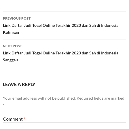
Post
PREVIOUS POST
navigation
Link Daftar Judi Togel Online Terakhir 2023 dan Sah di Indonesia
Katingan
NEXT POST
Link Daftar Judi Togel Online Terakhir 2023 dan Sah di Indonesia
Sanggau
LEAVE A REPLY
Your email address will not be published.
Required fields are marked
*
Comment
*