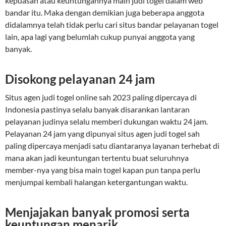
kepuasan atau keuntungannya main judi togel dalam web
bandar itu. Maka dengan demikian juga beberapa anggota
didalamnya telah tidak perlu cari situs bandar pelayanan togel
lain, apa lagi yang belumlah cukup punyai anggota yang
banyak.
Disokong pelayanan 24 jam
Situs agen judi togel online sah 2023 paling dipercaya di
Indonesia pastinya selalu banyak disarankan lantaran
pelayanan judinya selalu memberi dukungan waktu 24 jam.
Pelayanan 24 jam yang dipunyai situs agen judi togel sah
paling dipercaya menjadi satu diantaranya layanan terhebat di
mana akan jadi keuntungan tertentu buat seluruhnya
member-nya yang bisa main togel kapan pun tanpa perlu
menjumpai kembali halangan ketergantungan waktu.
Menjajakan banyak promosi serta
keuntungan menarik