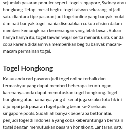
sejumlah pasaran populer seperti togel singapore, Sydney atau
hongkong. Tetapi meski begitu togel taiwan sekarang ini jadi
satu diantara tipe pasaran judi togel online yang banyak mulai
diminati banyak togel mania disebabkan cukup efisien dalam
memberi kemungkinan kemenangan yang lebih besar. Bukan
hanya hanya itu, togel taiwan wajar serta menarik untuk anda
coba karena didalamnya memberikan begitu banyak macam-
macam permainan togel.
Togel Hongkong
Kalau anda cari pasaran judi togel online terbaik dan
termashyur yang dapat memberi beberapa keuntungan,
karenanya anda dapat memutuskan togel hongkong. Togel
hongkong atau namanya yang di kenal juga selaku toto hk ini
dijumpai jadi pasaran togel paling besar ke-2 sehabis
singapore pools. Sudahlah banyak beberapa bettor atau
penjudi togel di Indonesia yang coba keberuntungan bermain
togel dengan memutuskan pasaran hongkong. Lantaran, satu