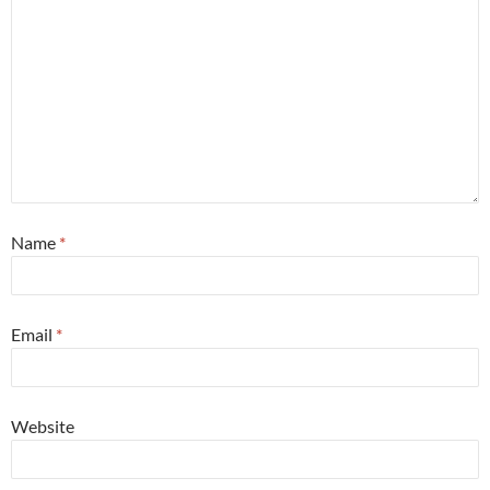
Name
*
Email
*
Website