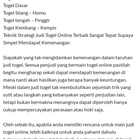
Togel Dasar
Togel Silang – Homo
Togel tengah – Pinggir
Togel Kembang – Kempis
Teknik Strategi Judi Togel Online Terbaik Sangat Tepat Supaya
Simpel Mendapat Kemenangan
Siapakah yang tak mengidamkan kemenangan dalam taruhan
judi togel. Semua penjudi yang bermain togel online pastilah
begitu mengharap sekali dapat mendapati kemenangan di
mana nanti akan hasilkan juga berapa banyak keuntungan.
Meski dalam judi togel tak membutuhkan sejumlah trik yang
sulit atau langkah yang kebanyakan seperti perjudian lain,
tetapi bukan bermakna menangnya dapat diperoleh hanya
cukup mempercayakan perasaan atau hoki saja.
Oleh sebab itu, apabila anda memiliki rencana untuk main judi
togel online, lebih baiknya untuk anda pahami dahulu