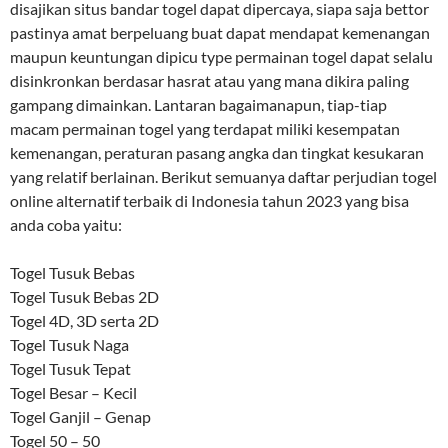
disajikan situs bandar togel dapat dipercaya, siapa saja bettor
pastinya amat berpeluang buat dapat mendapat kemenangan
maupun keuntungan dipicu type permainan togel dapat selalu
disinkronkan berdasar hasrat atau yang mana dikira paling
gampang dimainkan. Lantaran bagaimanapun, tiap-tiap
macam permainan togel yang terdapat miliki kesempatan
kemenangan, peraturan pasang angka dan tingkat kesukaran
yang relatif berlainan. Berikut semuanya daftar perjudian togel
online alternatif terbaik di Indonesia tahun 2023 yang bisa
anda coba yaitu:
Togel Tusuk Bebas
Togel Tusuk Bebas 2D
Togel 4D, 3D serta 2D
Togel Tusuk Naga
Togel Tusuk Tepat
Togel Besar – Kecil
Togel Ganjil – Genap
Togel 50 – 50