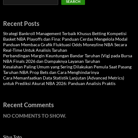
SEARCH
Recent Posts
Strategi Bankroll Management Terbaik Khusus Betting Kompetisi
Basket NBA Playoffs dan Fina: Panduan Cerdas Mengelola Modal
Panduan Membaca Grafik Fluktuasi Odds Moneyline NBA Secara
Real-Time Untuk Analisis Taruhan
Perbandingan Margin Keuntungan Bandar Taruhan (Vig) pada Bursa
NBA Finals 2026 dan Dampaknya Layanan Taruhan
Kesalahan Paling Umum yang Sering Dilakukan Pemula Saat Pasang
Taruhan NBA Prop Bets dan Cara Menghindarinya
Cara Memanfaatkan Data Statistik Lanjutan (Advanced Metrics)
untuk Prediksi Akurat NBA 2026: Panduan Analisis Praktis
Recent Comments
NO COMMENTS TO SHOW.
Situs Toto