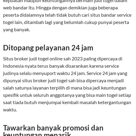
kepuasan maupun keuntungannya bermain judi togel dalam
web bandar itu. Hingga dengan demikian juga beberapa
peserta didalamnya telah tidak butuh cari situs bandar service
togel lain, ditambah lagi yang belumlah cukup punyai peserta
yang banyak.
Ditopang pelayanan 24 jam
Situs broker judi togel online sah 2023 paling dipercaya di
Indonesia nyata terus banyak disarankan karena service
judinya selalu menyuport waktu 24 jam. Service 24 jam yang
dipunyai situs broker judi togel sah bisa dipercaya menjadi
salah satunya layanan terpilih di mana bisa jadi keuntungan
spesifik untuk seluruh anggotanya yang bisa main togel setiap
saat tiada butuh menjumpai kembali masalah ketergantungan
waktu.
Tawarkan banyak promosi dan
keuntungan menarik