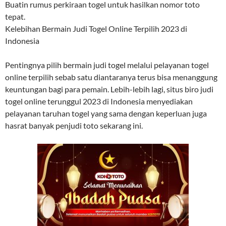
Buatin rumus perkiraan togel untuk hasilkan nomor toto
tepat.
Kelebihan Bermain Judi Togel Online Terpilih 2023 di
Indonesia
Pentingnya pilih bermain judi togel melalui pelayanan togel
online terpilih sebab satu diantaranya terus bisa menanggung
keuntungan bagi para pemain. Lebih-lebih lagi, situs biro judi
togel online terunggul 2023 di Indonesia menyediakan
pelayanan taruhan togel yang sama dengan keperluan juga
hasrat banyak penjudi toto sekarang ini.