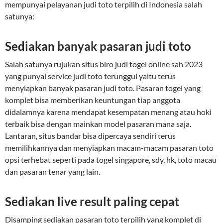
mempunyai pelayanan judi toto terpilih di Indonesia salah
satunya:
Sediakan banyak pasaran judi toto
Salah satunya rujukan situs biro judi togel online sah 2023
yang punyai service judi toto terunggul yaitu terus
menyiapkan banyak pasaran judi toto. Pasaran togel yang
komplet bisa memberikan keuntungan tiap anggota
didalamnya karena mendapat kesempatan menang atau hoki
terbaik bisa dengan mainkan model pasaran mana saja.
Lantaran, situs bandar bisa dipercaya sendiri terus
memilihkannya dan menyiapkan macam-macam pasaran toto
opsi terhebat seperti pada togel singapore, sdy, hk, toto macau
dan pasaran tenar yang lain.
Sediakan live result paling cepat
Disamping sediakan pasaran toto terpilih yang komplet di