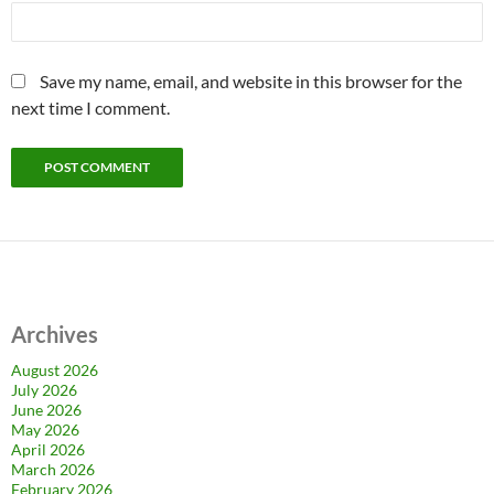
Save my name, email, and website in this browser for the
next time I comment.
Archives
August 2026
July 2026
June 2026
May 2026
April 2026
March 2026
February 2026