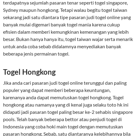
terdapatnya sejumlah pasaran tenar seperti togel singapore,
Sydney maupun hongkong. Tetapi walau begitu togel taiwan
sekarang jadi satu diantara tipe pasaran judi togel online yang
banyak mulai digemari banyak togel mania karena cukup
efisien dalam memberi kemungkinan kemenangan yang lebih
besar. Bukan hanya hanya itu, togel taiwan wajar serta menarik
untuk anda coba sebab didalamnya menyediakan banyak
beberapa jenis permainan togel.
Togel Hongkong
Jika anda cari pasaran judi togel online terunggul dan paling
populer yang dapat memberi beberapa keuntungan,
karenanya anda dapat memutuskan togel hongkong. Togel
hongkong atau namanya yang di kenal juga selaku toto hk ini
didapati jadi pasaran togel paling besar ke-2 sehabis singapore
pools. Telah banyak beberapa bettor atau penjudi togel di
Indonesia yang coba hoki main togel dengan memutuskan
pasaran hongkong. Sebab, satu diantaranya kelebihannya bila