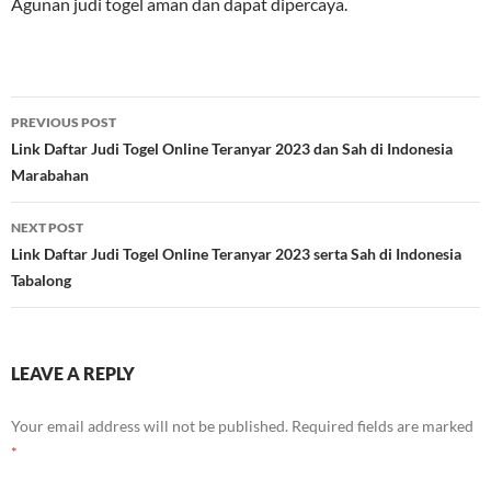
Agunan judi togel aman dan dapat dipercaya.
Post
PREVIOUS POST
navigation
Link Daftar Judi Togel Online Teranyar 2023 dan Sah di Indonesia
Marabahan
NEXT POST
Link Daftar Judi Togel Online Teranyar 2023 serta Sah di Indonesia
Tabalong
LEAVE A REPLY
Your email address will not be published.
Required fields are marked
*