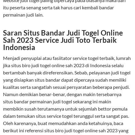
website judi togel paling dipercaya pada biasanya maka dari
itu peserta senang serta tak harus cari kembali bandar
permainan judi lain.
Saran Situs Bandar Judi Togel Online
Sah 2023 Service Judi Toto Terbaik
Indonesia
Menjadi penyuplai atau fasiitator service togel terbaik, lumrah
jika situs biro judi togel online sah 2023 di Indonesia selalu
bertambah banyak direferensikan. Sebab, pelayanan judi togel
yang disiapkan situs bandar dapat dipercaya sudah memiliki
kualitas serta sangatlah sesuai persyaratan beberapa penjudi.
Namun demikian benar-benar, dengan makin tersebarnya
situs bandar permainan judi togel sekarang ini makin
membikin susah terutamanya untuk sejumlah bettor pemula
dalam temukan situs service togel terunggul serta sangat pas.
Oleh karenanya, buat memudahkan anda ketahuinya, baca
berikut ini referensi situs biro judi togel online sah 2023 yang