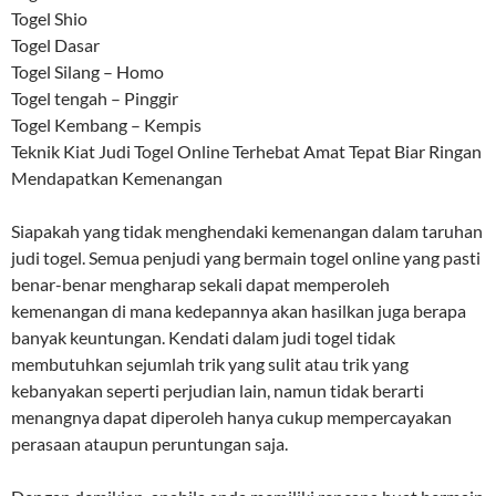
Togel Shio
Togel Dasar
Togel Silang – Homo
Togel tengah – Pinggir
Togel Kembang – Kempis
Teknik Kiat Judi Togel Online Terhebat Amat Tepat Biar Ringan
Mendapatkan Kemenangan
Siapakah yang tidak menghendaki kemenangan dalam taruhan
judi togel. Semua penjudi yang bermain togel online yang pasti
benar-benar mengharap sekali dapat memperoleh
kemenangan di mana kedepannya akan hasilkan juga berapa
banyak keuntungan. Kendati dalam judi togel tidak
membutuhkan sejumlah trik yang sulit atau trik yang
kebanyakan seperti perjudian lain, namun tidak berarti
menangnya dapat diperoleh hanya cukup mempercayakan
perasaan ataupun peruntungan saja.