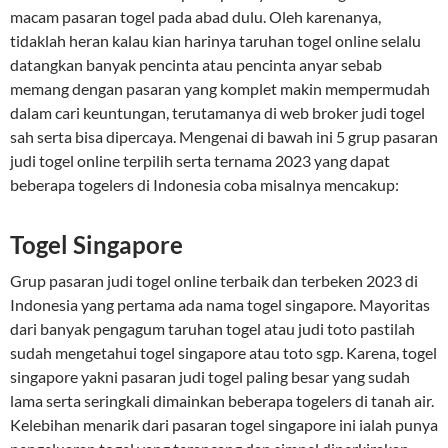
macam pasaran togel pada abad dulu. Oleh karenanya,
tidaklah heran kalau kian harinya taruhan togel online selalu
datangkan banyak pencinta atau pencinta anyar sebab
memang dengan pasaran yang komplet makin mempermudah
dalam cari keuntungan, terutamanya di web broker judi togel
sah serta bisa dipercaya. Mengenai di bawah ini 5 grup pasaran
judi togel online terpilih serta ternama 2023 yang dapat
beberapa togelers di Indonesia coba misalnya mencakup:
Togel Singapore
Grup pasaran judi togel online terbaik dan terbeken 2023 di
Indonesia yang pertama ada nama togel singapore. Mayoritas
dari banyak pengagum taruhan togel atau judi toto pastilah
sudah mengetahui togel singapore atau toto sgp. Karena, togel
singapore yakni pasaran judi togel paling besar yang sudah
lama serta seringkali dimainkan beberapa togelers di tanah air.
Kelebihan menarik dari pasaran togel singapore ini ialah punya