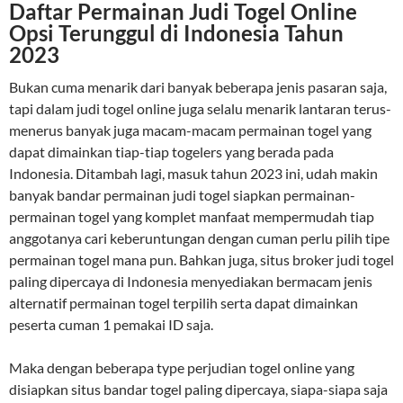
Daftar Permainan Judi Togel Online
Opsi Terunggul di Indonesia Tahun
2023
Bukan cuma menarik dari banyak beberapa jenis pasaran saja,
tapi dalam judi togel online juga selalu menarik lantaran terus-
menerus banyak juga macam-macam permainan togel yang
dapat dimainkan tiap-tiap togelers yang berada pada
Indonesia. Ditambah lagi, masuk tahun 2023 ini, udah makin
banyak bandar permainan judi togel siapkan permainan-
permainan togel yang komplet manfaat mempermudah tiap
anggotanya cari keberuntungan dengan cuman perlu pilih tipe
permainan togel mana pun. Bahkan juga, situs broker judi togel
paling dipercaya di Indonesia menyediakan bermacam jenis
alternatif permainan togel terpilih serta dapat dimainkan
peserta cuman 1 pemakai ID saja.
Maka dengan beberapa type perjudian togel online yang
disiapkan situs bandar togel paling dipercaya, siapa-siapa saja