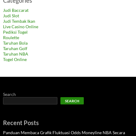
Categories
Judi Baccarat
Judi Slot
Judi Tembak Ikan
Live Casino Online
Pediksi Togel
Roulette
Taruhan Bola
Taruhan Golf
Taruhan NBA
Togel Online
Search
SEARCH
Recent Posts
Panduan Membaca Grafik Fluktuasi Odds Moneyline NBA Secara