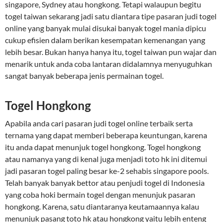
singapore, Sydney atau hongkong. Tetapi walaupun begitu
togel taiwan sekarang jadi satu diantara tipe pasaran judi togel
online yang banyak mulai disukai banyak togel mania dipicu
cukup efisien dalam berikan kesempatan kemenangan yang
lebih besar. Bukan hanya hanya itu, togel taiwan pun wajar dan
menarik untuk anda coba lantaran didalamnya menyuguhkan
sangat banyak beberapa jenis permainan togel.
Togel Hongkong
Apabila anda cari pasaran judi togel online terbaik serta
ternama yang dapat memberi beberapa keuntungan, karena
itu anda dapat menunjuk togel hongkong. Togel hongkong
atau namanya yang di kenal juga menjadi toto hk ini ditemui
jadi pasaran togel paling besar ke-2 sehabis singapore pools.
Telah banyak banyak bettor atau penjudi togel di Indonesia
yang coba hoki bermain togel dengan menunjuk pasaran
hongkong. Karena, satu diantaranya keutamaannya kalau
menunjuk pasang toto hk atau hongkong yaitu lebih enteng