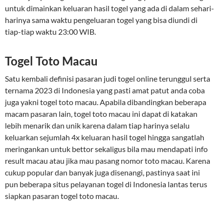
untuk dimainkan keluaran hasil togel yang ada di dalam sehari-
harinya sama waktu pengeluaran togel yang bisa diundi di
tiap-tiap waktu 23:00 WIB.
Togel Toto Macau
Satu kembali definisi pasaran judi togel online terunggul serta
ternama 2023 di Indonesia yang pasti amat patut anda coba
juga yakni togel toto macau. Apabila dibandingkan beberapa
macam pasaran lain, togel toto macau ini dapat di katakan
lebih menarik dan unik karena dalam tiap harinya selalu
keluarkan sejumlah 4x keluaran hasil togel hingga sangatlah
meringankan untuk bettor sekaligus bila mau mendapati info
result macau atau jika mau pasang nomor toto macau. Karena
cukup popular dan banyak juga disenangi, pastinya saat ini
pun beberapa situs pelayanan togel di Indonesia lantas terus
siapkan pasaran togel toto macau.