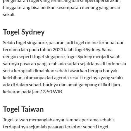
pengeluaran togel yang terancang dan simpel diperkirakan,
hingga terang bisa berikan kesempatan menang yang besar
sekali.
Togel Sydney
Selain togel singapore, pasaran judi togel online terhebat dan
ternama lain pada tahun 2023 ialah togel Sydney. Sama
dengan seperti togel singapore, togel Sydney menjadi salah
satunya pasaran yang telah ada sudah sejak lama di Indonesia
serta kerapkali dimainkan sebab tawarkan berapa banyak
kelebihan, utamanya dari agenda result togelnya yang selalu
ada di dalam sehari-harinya dan amat gampang di ikuti jam
keluaran pada jam 13:50 WIB.
Togel Taiwan
Togel taiwan memanglah anyar tampak pertama sehabis
terdapatnya sejumlah pasaran tersohor seperti togel