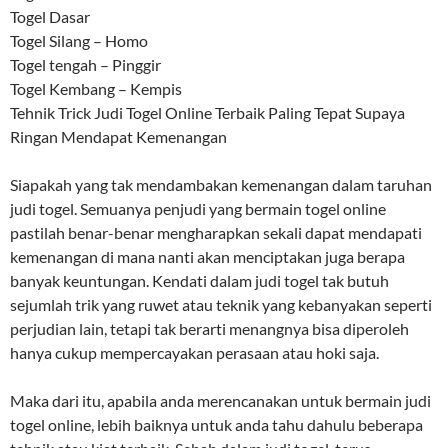
Togel Dasar
Togel Silang – Homo
Togel tengah – Pinggir
Togel Kembang – Kempis
Tehnik Trick Judi Togel Online Terbaik Paling Tepat Supaya
Ringan Mendapat Kemenangan
Siapakah yang tak mendambakan kemenangan dalam taruhan
judi togel. Semuanya penjudi yang bermain togel online
pastilah benar-benar mengharapkan sekali dapat mendapati
kemenangan di mana nanti akan menciptakan juga berapa
banyak keuntungan. Kendati dalam judi togel tak butuh
sejumlah trik yang ruwet atau teknik yang kebanyakan seperti
perjudian lain, tetapi tak berarti menangnya bisa diperoleh
hanya cukup mempercayakan perasaan atau hoki saja.
Maka dari itu, apabila anda merencanakan untuk bermain judi
togel online, lebih baiknya untuk anda tahu dahulu beberapa