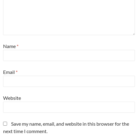
Name
*
Email
*
Website
Save my name, email, and website in this browser for the
next time I comment.