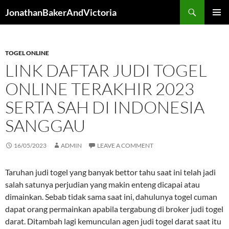
Search
JonathanBakerAndVictoria
SKIP
PRIMAR
TO
MENU
CONTENT
TOGEL ONLINE
LINK DAFTAR JUDI TOGEL
ONLINE TERAKHIR 2023
SERTA SAH DI INDONESIA
SANGGAU
16/05/2023
ADMIN
LEAVE A COMMENT
Taruhan judi togel yang banyak bettor tahu saat ini telah jadi
salah satunya perjudian yang makin enteng dicapai atau
dimainkan. Sebab tidak sama saat ini, dahulunya togel cuman
dapat orang permainkan apabila tergabung di broker judi togel
darat. Ditambah lagi kemunculan agen judi togel darat saat itu