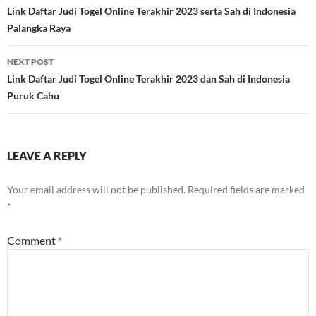
navigation
Link Daftar Judi Togel Online Terakhir 2023 serta Sah di Indonesia
Palangka Raya
NEXT POST
Link Daftar Judi Togel Online Terakhir 2023 dan Sah di Indonesia
Puruk Cahu
LEAVE A REPLY
Your email address will not be published.
Required fields are marked
*
Comment
*