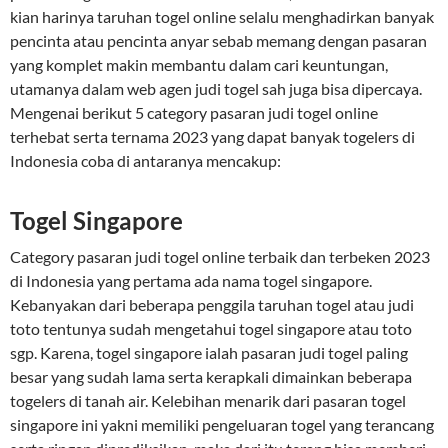
kian harinya taruhan togel online selalu menghadirkan banyak
pencinta atau pencinta anyar sebab memang dengan pasaran
yang komplet makin membantu dalam cari keuntungan,
utamanya dalam web agen judi togel sah juga bisa dipercaya.
Mengenai berikut 5 category pasaran judi togel online
terhebat serta ternama 2023 yang dapat banyak togelers di
Indonesia coba di antaranya mencakup:
Togel Singapore
Category pasaran judi togel online terbaik dan terbeken 2023
di Indonesia yang pertama ada nama togel singapore.
Kebanyakan dari beberapa penggila taruhan togel atau judi
toto tentunya sudah mengetahui togel singapore atau toto
sgp. Karena, togel singapore ialah pasaran judi togel paling
besar yang sudah lama serta kerapkali dimainkan beberapa
togelers di tanah air. Kelebihan menarik dari pasaran togel
singapore ini yakni memiliki pengeluaran togel yang terancang