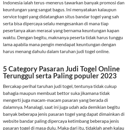
Indonesia ialah terus-menerus tawarkan banyak promosi dan
keuntungan yang sangat bagus. Ini menyatakan kalaupun
service togel yang didatangkan situs bandar togel yang sah
serta bisa dipercaya selalu mengesankan di mana tiap
pesertanya akan merasai yang bernama keuntungan kapan
waktu. Dengan begitu, maknanya peserta tidak harus tunggu
lama apabila mana pengin mendapat keuntungan dengan
harus menang dahulu dalam taruhan judi togel online.
5 Category Pasaran Judi Togel Online
Terunggul serta Paling populer 2023
Bercakap perihal taruhan judi togel, tentunya tidak cukup
bahagia maupun membuat bettor suka jikamana tidak
mengerti juga macam-macam pasaran yang berada di
dalamnya. Manalagi, saat ini juga udah ada demikian begitu
banyak beberapa jenis pasaran togel yang dapat dimainkan di
website bandar paling dipercaya ketimbang beberapa jenis
pasaran togel di masa dulu. Maka dari itu, tidaklah aneh kalau