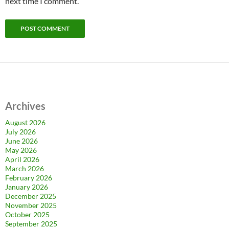
next time I comment.
Archives
August 2026
July 2026
June 2026
May 2026
April 2026
March 2026
February 2026
January 2026
December 2025
November 2025
October 2025
September 2025