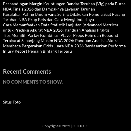
Perbandingan Margin Keuntungan Bandar Taruhan (Vig) pada Bursa
NBA Finals 2026 dan Dampaknya Layanan Taruhan
Kesalahan Paling Umum yang Sering Dilakukan Pemula Saat Pasang
Taruhan NBA Prop Bets dan Cara Menghindarinya
Cara Memanfaatkan Data Statistik Lanjutan (Advanced Metrics)
untuk Prediksi Akurat NBA 2026: Panduan Analisis Praktis
Tips Memilih Parlay Kombinasi Player Props Poin dan Rebound
Terakurat Sepanjang Musim NBA 2026: Panduan Analisis Akurat
Membaca Pergerakan Odds Juara NBA 2026 Berdasarkan Performa
Injury Report Pemain Bintang Terbaru
Recent Comments
NO COMMENTS TO SHOW.
Situs Toto
Copyright © 2025 |
OLXTOTO