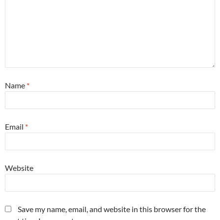
Name
*
Email
*
Website
Save my name, email, and website in this browser for the