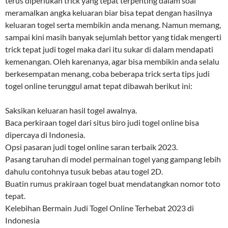
terus diperlukan trick yang tepat terpenting dalam soal
meramalkan angka keluaran biar bisa tepat dengan hasilnya
keluaran togel serta membikin anda menang. Namun memang,
sampai kini masih banyak sejumlah bettor yang tidak mengerti
trick tepat judi togel maka dari itu sukar di dalam mendapati
kemenangan. Oleh karenanya, agar bisa membikin anda selalu
berkesempatan menang, coba beberapa trick serta tips judi
togel online terunggul amat tepat dibawah berikut ini:
Saksikan keluaran hasil togel awalnya.
Baca perkiraan togel dari situs biro judi togel online bisa
dipercaya di Indonesia.
Opsi pasaran judi togel online saran terbaik 2023.
Pasang taruhan di model permainan togel yang gampang lebih
dahulu contohnya tusuk bebas atau togel 2D.
Buatin rumus prakiraan togel buat mendatangkan nomor toto
tepat.
Kelebihan Bermain Judi Togel Online Terhebat 2023 di
Indonesia