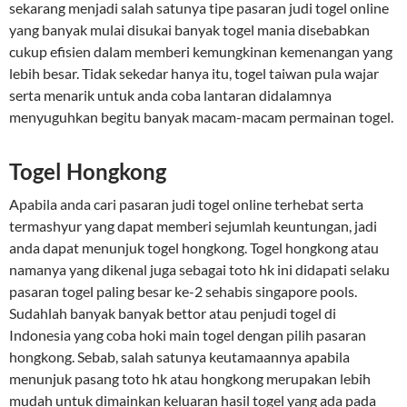
sekarang menjadi salah satunya tipe pasaran judi togel online
yang banyak mulai disukai banyak togel mania disebabkan
cukup efisien dalam memberi kemungkinan kemenangan yang
lebih besar. Tidak sekedar hanya itu, togel taiwan pula wajar
serta menarik untuk anda coba lantaran didalamnya
menyuguhkan begitu banyak macam-macam permainan togel.
Togel Hongkong
Apabila anda cari pasaran judi togel online terhebat serta
termashyur yang dapat memberi sejumlah keuntungan, jadi
anda dapat menunjuk togel hongkong. Togel hongkong atau
namanya yang dikenal juga sebagai toto hk ini didapati selaku
pasaran togel paling besar ke-2 sehabis singapore pools.
Sudahlah banyak banyak bettor atau penjudi togel di
Indonesia yang coba hoki main togel dengan pilih pasaran
hongkong. Sebab, salah satunya keutamaannya apabila
menunjuk pasang toto hk atau hongkong merupakan lebih
mudah untuk dimainkan keluaran hasil togel yang ada pada