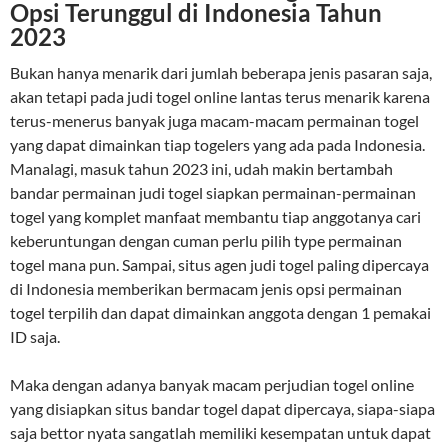
Opsi Terunggul di Indonesia Tahun
2023
Bukan hanya menarik dari jumlah beberapa jenis pasaran saja,
akan tetapi pada judi togel online lantas terus menarik karena
terus-menerus banyak juga macam-macam permainan togel
yang dapat dimainkan tiap togelers yang ada pada Indonesia.
Manalagi, masuk tahun 2023 ini, udah makin bertambah
bandar permainan judi togel siapkan permainan-permainan
togel yang komplet manfaat membantu tiap anggotanya cari
keberuntungan dengan cuman perlu pilih type permainan
togel mana pun. Sampai, situs agen judi togel paling dipercaya
di Indonesia memberikan bermacam jenis opsi permainan
togel terpilih dan dapat dimainkan anggota dengan 1 pemakai
ID saja.
Maka dengan adanya banyak macam perjudian togel online
yang disiapkan situs bandar togel dapat dipercaya, siapa-siapa
saja bettor nyata sangatlah memiliki kesempatan untuk dapat