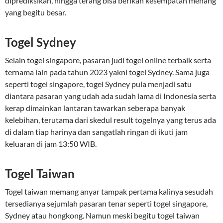
diprediksikan, hingga terang bisa berikan kesempatan menang
yang begitu besar.
Togel Sydney
Selain togel singapore, pasaran judi togel online terbaik serta
ternama lain pada tahun 2023 yakni togel Sydney. Sama juga
seperti togel singapore, togel Sydney pula menjadi satu
diantara pasaran yang udah ada sudah lama di Indonesia serta
kerap dimainkan lantaran tawarkan seberapa banyak
kelebihan, terutama dari skedul result togelnya yang terus ada
di dalam tiap harinya dan sangatlah ringan di ikuti jam
keluaran di jam 13:50 WIB.
Togel Taiwan
Togel taiwan memang anyar tampak pertama kalinya sesudah
tersedianya sejumlah pasaran tenar seperti togel singapore,
Sydney atau hongkong. Namun meski begitu togel taiwan