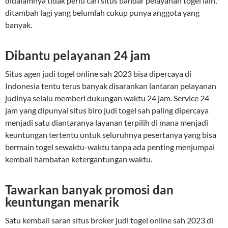
didalamnya tidak perlu cari situs bandar pelayanan togel lain,
ditambah lagi yang belumlah cukup punya anggota yang
banyak.
Dibantu pelayanan 24 jam
Situs agen judi togel online sah 2023 bisa dipercaya di
Indonesia tentu terus banyak disarankan lantaran pelayanan
judinya selalu memberi dukungan waktu 24 jam. Service 24
jam yang dipunyai situs biro judi togel sah paling dipercaya
menjadi satu diantaranya layanan terpilih di mana menjadi
keuntungan tertentu untuk seluruhnya pesertanya yang bisa
bermain togel sewaktu-waktu tanpa ada penting menjumpai
kembali hambatan ketergantungan waktu.
Tawarkan banyak promosi dan
keuntungan menarik
Satu kembali saran situs broker judi togel online sah 2023 di