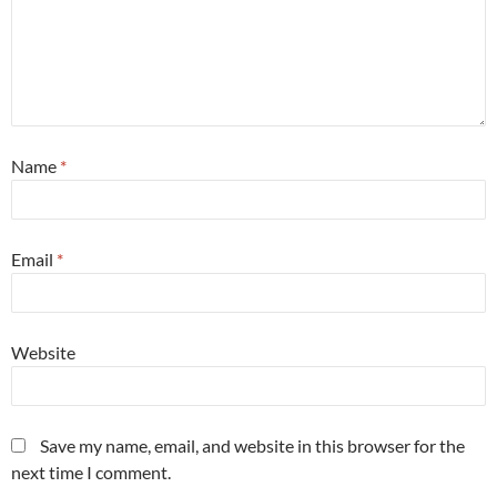
Name
*
Email
*
Website
Save my name, email, and website in this browser for the
next time I comment.