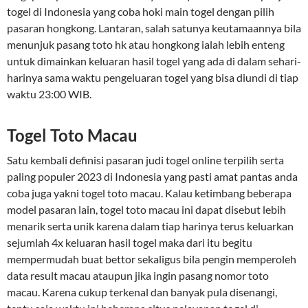
togel di Indonesia yang coba hoki main togel dengan pilih
pasaran hongkong. Lantaran, salah satunya keutamaannya bila
menunjuk pasang toto hk atau hongkong ialah lebih enteng
untuk dimainkan keluaran hasil togel yang ada di dalam sehari-
harinya sama waktu pengeluaran togel yang bisa diundi di tiap
waktu 23:00 WIB.
Togel Toto Macau
Satu kembali definisi pasaran judi togel online terpilih serta
paling populer 2023 di Indonesia yang pasti amat pantas anda
coba juga yakni togel toto macau. Kalau ketimbang beberapa
model pasaran lain, togel toto macau ini dapat disebut lebih
menarik serta unik karena dalam tiap harinya terus keluarkan
sejumlah 4x keluaran hasil togel maka dari itu begitu
mempermudah buat bettor sekaligus bila pengin memperoleh
data result macau ataupun jika ingin pasang nomor toto
macau. Karena cukup terkenal dan banyak pula disenangi,