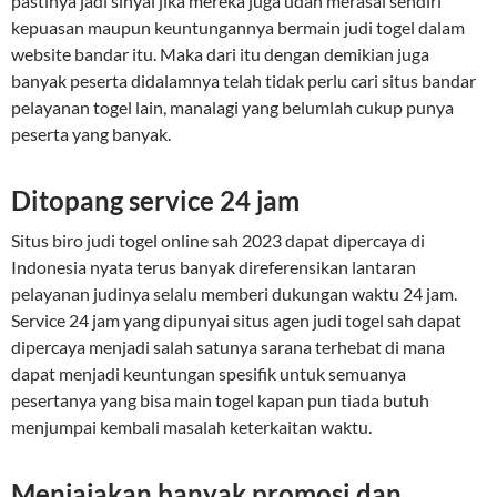
pastinya jadi sinyal jika mereka juga udah merasai sendiri
kepuasan maupun keuntungannya bermain judi togel dalam
website bandar itu. Maka dari itu dengan demikian juga
banyak peserta didalamnya telah tidak perlu cari situs bandar
pelayanan togel lain, manalagi yang belumlah cukup punya
peserta yang banyak.
Ditopang service 24 jam
Situs biro judi togel online sah 2023 dapat dipercaya di
Indonesia nyata terus banyak direferensikan lantaran
pelayanan judinya selalu memberi dukungan waktu 24 jam.
Service 24 jam yang dipunyai situs agen judi togel sah dapat
dipercaya menjadi salah satunya sarana terhebat di mana
dapat menjadi keuntungan spesifik untuk semuanya
pesertanya yang bisa main togel kapan pun tiada butuh
menjumpai kembali masalah keterkaitan waktu.
Menjajakan banyak promosi dan