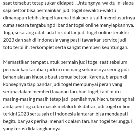
saat tersebut tetap sukar didapati. Untungnya, waktu ini siapa
saja bettor bisa permainkan judi togel sewaktu-waktu
dimanapun lebih simpel karena tidak perlu sulit menelusurinya
cuma secara tergabung di bandar togel online menyiapkannya.
Juga, sekarang udah ada link daftar judi togel online terakhir
2023 dan sah di Indonesia yang pasti tawarkan service judi
toto terpilih, terkomplet serta sangat memberi keuntungan.
Memastikan tempat untuk bermain judi togel saat sebelum
permainkan taruhan judi itu memang seharusnya sering jadi
bahan alasan khusus buat semua bettor. Karena, biarpun di
konsepnya tiap bandar judi togel mempunyai peran yang
serupa dalam memberi layanan taruhan togel, tapi mutu
masing-masing masih tetap jadi pemilahnya. Nach, tentang hal
anda penting coba masuk melalui link daftar judi togel online
terkini 2023 serta sah di Indonesia lantaran bisa mendapati
begitu banyak perihal menarik dalam taruhan togel terunggul
yang terus didatangkannya.