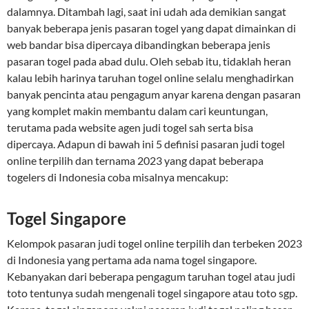
dalamnya. Ditambah lagi, saat ini udah ada demikian sangat
banyak beberapa jenis pasaran togel yang dapat dimainkan di
web bandar bisa dipercaya dibandingkan beberapa jenis
pasaran togel pada abad dulu. Oleh sebab itu, tidaklah heran
kalau lebih harinya taruhan togel online selalu menghadirkan
banyak pencinta atau pengagum anyar karena dengan pasaran
yang komplet makin membantu dalam cari keuntungan,
terutama pada website agen judi togel sah serta bisa
dipercaya. Adapun di bawah ini 5 definisi pasaran judi togel
online terpilih dan ternama 2023 yang dapat beberapa
togelers di Indonesia coba misalnya mencakup:
Togel Singapore
Kelompok pasaran judi togel online terpilih dan terbeken 2023
di Indonesia yang pertama ada nama togel singapore.
Kebanyakan dari beberapa pengagum taruhan togel atau judi
toto tentunya sudah mengenali togel singapore atau toto sgp.