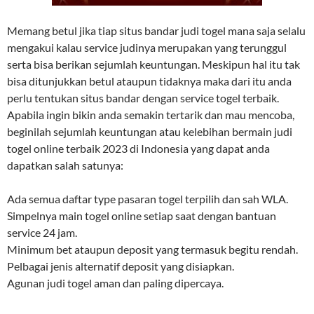
Memang betul jika tiap situs bandar judi togel mana saja selalu
mengakui kalau service judinya merupakan yang terunggul
serta bisa berikan sejumlah keuntungan. Meskipun hal itu tak
bisa ditunjukkan betul ataupun tidaknya maka dari itu anda
perlu tentukan situs bandar dengan service togel terbaik.
Apabila ingin bikin anda semakin tertarik dan mau mencoba,
beginilah sejumlah keuntungan atau kelebihan bermain judi
togel online terbaik 2023 di Indonesia yang dapat anda
dapatkan salah satunya:
Ada semua daftar type pasaran togel terpilih dan sah WLA.
Simpelnya main togel online setiap saat dengan bantuan
service 24 jam.
Minimum bet ataupun deposit yang termasuk begitu rendah.
Pelbagai jenis alternatif deposit yang disiapkan.
Agunan judi togel aman dan paling dipercaya.