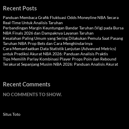
Recent Posts
Panduan Membaca Grafik Fluktuasi Odds Moneyline NBA Secara
Real-Time Untuk Analisis Taruhan
Perbandingan Margin Keuntungan Bandar Taruhan (Vig) pada Bursa
NBA Finals 2026 dan Dampaknya Layanan Taruhan
Kesalahan Paling Umum yang Sering Dilakukan Pemula Saat Pasang
Taruhan NBA Prop Bets dan Cara Menghindarinya
Cara Memanfaatkan Data Statistik Lanjutan (Advanced Metrics)
untuk Prediksi Akurat NBA 2026: Panduan Analisis Praktis
Tips Memilih Parlay Kombinasi Player Props Poin dan Rebound
Terakurat Sepanjang Musim NBA 2026: Panduan Analisis Akurat
Recent Comments
NO COMMENTS TO SHOW.
Situs Toto