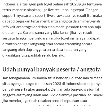
Indonesia, situs agen judi togel online sah 2023 juga tentunya
terus-menerus siapkan juga live result paling cepat. Dengan
support-nya sarana seperti live draw atau live result itu, maka
dapat ditegaskan terus membantu anggota dalam mengenali
info keluaran togel dari tiap-tiap model pasaran toto apa saja
didalamnya. Karena sama yang kita kenali jika live result
sesuatu langkah pengeluaran angka togel ini hari yang dapat
ditonton dengan langsung atau secara streaming secara
langsung oleh tiap anggota serta data keluaran yang
dikasihkan juga pastilah selalu berlaku.
Udah punyai banyak peserta / anggota
Tak sebagaimana umumnya situs bandar judi toto lain di mana
situs agen judi togel online sah 2023 di Indonesia telah punya
banyak peserta atau anggota. Dengan ada banyaknya jumlah
anggota aktif yang udah masuk didalamnya pastilah jadi sinyal
jika mereka juga telah rasakan sendiri kepuasan atau