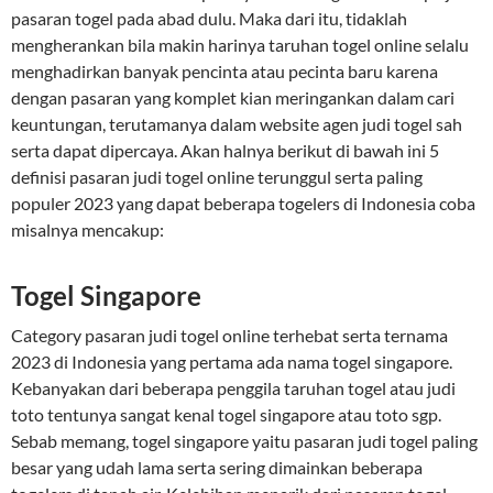
pasaran togel pada abad dulu. Maka dari itu, tidaklah
mengherankan bila makin harinya taruhan togel online selalu
menghadirkan banyak pencinta atau pecinta baru karena
dengan pasaran yang komplet kian meringankan dalam cari
keuntungan, terutamanya dalam website agen judi togel sah
serta dapat dipercaya. Akan halnya berikut di bawah ini 5
definisi pasaran judi togel online terunggul serta paling
populer 2023 yang dapat beberapa togelers di Indonesia coba
misalnya mencakup:
Togel Singapore
Category pasaran judi togel online terhebat serta ternama
2023 di Indonesia yang pertama ada nama togel singapore.
Kebanyakan dari beberapa penggila taruhan togel atau judi
toto tentunya sangat kenal togel singapore atau toto sgp.
Sebab memang, togel singapore yaitu pasaran judi togel paling
besar yang udah lama serta sering dimainkan beberapa