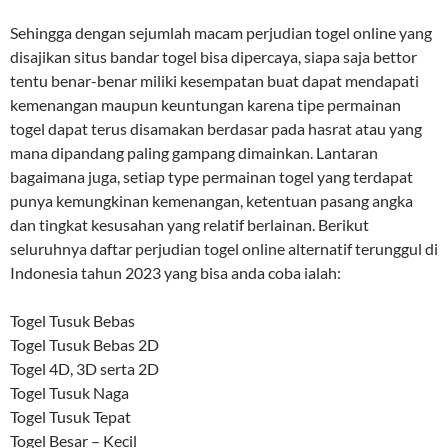
Sehingga dengan sejumlah macam perjudian togel online yang
disajikan situs bandar togel bisa dipercaya, siapa saja bettor
tentu benar-benar miliki kesempatan buat dapat mendapati
kemenangan maupun keuntungan karena tipe permainan
togel dapat terus disamakan berdasar pada hasrat atau yang
mana dipandang paling gampang dimainkan. Lantaran
bagaimana juga, setiap type permainan togel yang terdapat
punya kemungkinan kemenangan, ketentuan pasang angka
dan tingkat kesusahan yang relatif berlainan. Berikut
seluruhnya daftar perjudian togel online alternatif terunggul di
Indonesia tahun 2023 yang bisa anda coba ialah:
Togel Tusuk Bebas
Togel Tusuk Bebas 2D
Togel 4D, 3D serta 2D
Togel Tusuk Naga
Togel Tusuk Tepat
Togel Besar – Kecil