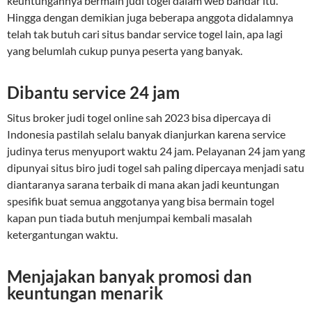
keuntungannya bermain judi togel dalam web bandar itu.
Hingga dengan demikian juga beberapa anggota didalamnya
telah tak butuh cari situs bandar service togel lain, apa lagi
yang belumlah cukup punya peserta yang banyak.
Dibantu service 24 jam
Situs broker judi togel online sah 2023 bisa dipercaya di
Indonesia pastilah selalu banyak dianjurkan karena service
judinya terus menyuport waktu 24 jam. Pelayanan 24 jam yang
dipunyai situs biro judi togel sah paling dipercaya menjadi satu
diantaranya sarana terbaik di mana akan jadi keuntungan
spesifik buat semua anggotanya yang bisa bermain togel
kapan pun tiada butuh menjumpai kembali masalah
ketergantungan waktu.
Menjajakan banyak promosi dan
keuntungan menarik