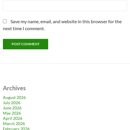
Save my name, email, and website in this browser for the
next time I comment.
Archives
August 2026
July 2026
June 2026
May 2026
April 2026
March 2026
February 2026