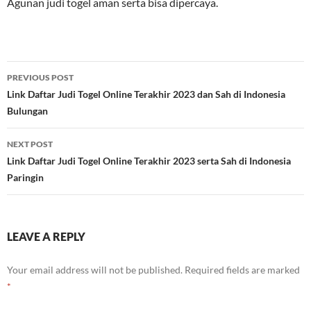
Agunan judi togel aman serta bisa dipercaya.
Post
PREVIOUS POST
navigation
Link Daftar Judi Togel Online Terakhir 2023 dan Sah di Indonesia
Bulungan
NEXT POST
Link Daftar Judi Togel Online Terakhir 2023 serta Sah di Indonesia
Paringin
LEAVE A REPLY
Your email address will not be published.
Required fields are marked
*