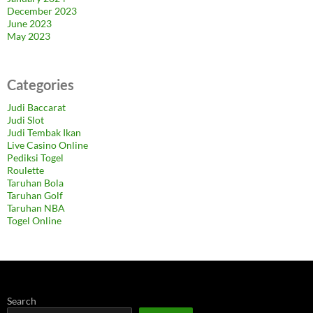
December 2023
June 2023
May 2023
Categories
Judi Baccarat
Judi Slot
Judi Tembak Ikan
Live Casino Online
Pediksi Togel
Roulette
Taruhan Bola
Taruhan Golf
Taruhan NBA
Togel Online
Search