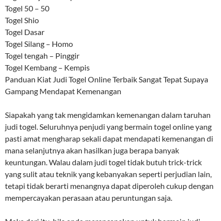
Togel 50 – 50
Togel Shio
Togel Dasar
Togel Silang – Homo
Togel tengah – Pinggir
Togel Kembang – Kempis
Panduan Kiat Judi Togel Online Terbaik Sangat Tepat Supaya
Gampang Mendapat Kemenangan
Siapakah yang tak mengidamkan kemenangan dalam taruhan
judi togel. Seluruhnya penjudi yang bermain togel online yang
pasti amat mengharap sekali dapat mendapati kemenangan di
mana selanjutnya akan hasilkan juga berapa banyak
keuntungan. Walau dalam judi togel tidak butuh trick-trick
yang sulit atau teknik yang kebanyakan seperti perjudian lain,
tetapi tidak berarti menangnya dapat diperoleh cukup dengan
mempercayakan perasaan atau peruntungan saja.