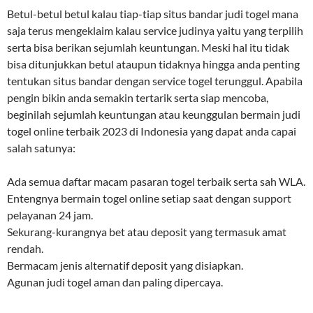
Betul-betul betul kalau tiap-tiap situs bandar judi togel mana
saja terus mengeklaim kalau service judinya yaitu yang terpilih
serta bisa berikan sejumlah keuntungan. Meski hal itu tidak
bisa ditunjukkan betul ataupun tidaknya hingga anda penting
tentukan situs bandar dengan service togel terunggul. Apabila
pengin bikin anda semakin tertarik serta siap mencoba,
beginilah sejumlah keuntungan atau keunggulan bermain judi
togel online terbaik 2023 di Indonesia yang dapat anda capai
salah satunya:
Ada semua daftar macam pasaran togel terbaik serta sah WLA.
Entengnya bermain togel online setiap saat dengan support
pelayanan 24 jam.
Sekurang-kurangnya bet atau deposit yang termasuk amat
rendah.
Bermacam jenis alternatif deposit yang disiapkan.
Agunan judi togel aman dan paling dipercaya.