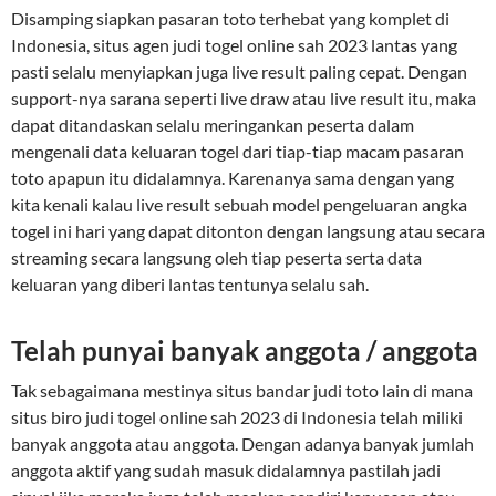
Disamping siapkan pasaran toto terhebat yang komplet di
Indonesia, situs agen judi togel online sah 2023 lantas yang
pasti selalu menyiapkan juga live result paling cepat. Dengan
support-nya sarana seperti live draw atau live result itu, maka
dapat ditandaskan selalu meringankan peserta dalam
mengenali data keluaran togel dari tiap-tiap macam pasaran
toto apapun itu didalamnya. Karenanya sama dengan yang
kita kenali kalau live result sebuah model pengeluaran angka
togel ini hari yang dapat ditonton dengan langsung atau secara
streaming secara langsung oleh tiap peserta serta data
keluaran yang diberi lantas tentunya selalu sah.
Telah punyai banyak anggota / anggota
Tak sebagaimana mestinya situs bandar judi toto lain di mana
situs biro judi togel online sah 2023 di Indonesia telah miliki
banyak anggota atau anggota. Dengan adanya banyak jumlah
anggota aktif yang sudah masuk didalamnya pastilah jadi