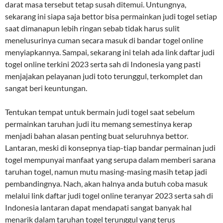
darat masa tersebut tetap susah ditemui. Untungnya,
sekarang ini siapa saja bettor bisa permainkan judi togel setiap
saat dimanapun lebih ringan sebab tidak harus sulit
menelusurinya cuman secara masuk di bandar togel online
menyiapkannya. Sampai, sekarang ini telah ada link daftar judi
togel online terkini 2023 serta sah di Indonesia yang pasti
menjajakan pelayanan judi toto terunggul, terkomplet dan
sangat beri keuntungan.
Tentukan tempat untuk bermain judi togel saat sebelum
permainkan taruhan judi itu memang semestinya kerap
menjadi bahan alasan penting buat seluruhnya bettor.
Lantaran, meski di konsepnya tiap-tiap bandar permainan judi
togel mempunyai manfaat yang serupa dalam memberi sarana
taruhan togel, namun mutu masing-masing masih tetap jadi
pembandingnya. Nach, akan halnya anda butuh coba masuk
melalui link daftar judi togel online teranyar 2023 serta sah di
Indonesia lantaran dapat mendapati sangat banyak hal
menarik dalam taruhan togel terunggul yang terus