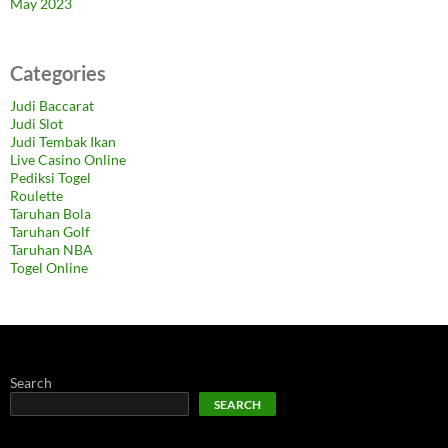
May 2023
Categories
Judi Baccarat
Judi Slot
Judi Tembak Ikan
Live Casino Online
Pediksi Togel
Roulette
Taruhan Bola
Taruhan Golf
Taruhan NBA
Togel Online
Search
SEARCH