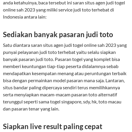
anda ketahuinya, baca tersebut ini saran situs agen judi togel
online sah 2023 yang miliki service judi toto terhebat di
Indonesia antara lain:
Sediakan banyak pasaran judi toto
Satu diantara saran situs agen judi togel online sah 2023 yang
punyai pelayanan judi toto terhebat yaitu selalu siapkan
banyak pasaran judi toto. Pasaran togel yang komplet bisa
memberi keuntungan tiap-tiap peserta didalamnya sebab
mendapatkan kesempatan menang atau peruntungan terbaik
bisa dengan permainkan model pasaran mana saja. Lantaran,
situs bandar paling dipercaya sendiri terus memilihkannya
serta menyiapkan macam-macam pasaran toto alternatif
terunggul seperti sama togel singapore, sdy, hk, toto macau
dan pasaran tenar yang lain.
Siapkan live result paling cepat