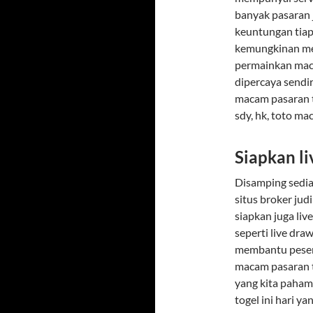
banyak pasaran 
keuntungan tia
kemungkinan me
permainkan maca
dipercaya sendi
macam pasaran t
sdy, hk, toto ma
Siapkan li
Disamping sediak
situs broker jud
siapkan juga liv
seperti live draw
membantu pesert
macam pasaran 
yang kita pahami
togel ini hari y