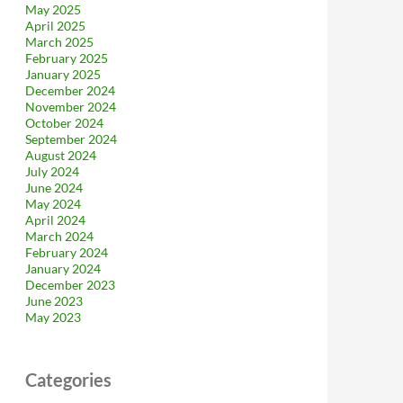
May 2025
April 2025
March 2025
February 2025
January 2025
December 2024
November 2024
October 2024
September 2024
August 2024
July 2024
June 2024
May 2024
April 2024
March 2024
February 2024
January 2024
December 2023
June 2023
May 2023
Categories