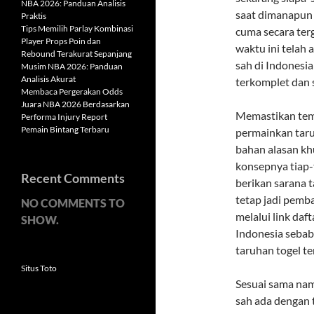
NBA 2026: Panduan Analisis
saat dimanapun 
Praktis
Tips Memilih Parlay Kombinasi
cuma secara ter
Player Props Poin dan
waktu ini telah a
Rebound Terakurat Sepanjang
sah di Indonesia
Musim NBA 2026: Panduan
Analisis Akurat
terkomplet dan 
Membaca Pergerakan Odds
Juara NBA 2026 Berdasarkan
Memastikan temp
Performa Injury Report
Pemain Bintang Terbaru
permainkan taru
bahan alasan kh
konsepnya tiap-t
Recent Comments
berikan sarana t
tetap jadi pemb
NO COMMENTS TO
melalui link daft
SHOW.
Indonesia sebab
taruhan togel t
Situs Toto
Sesuai sama nama
sah ada dengan t