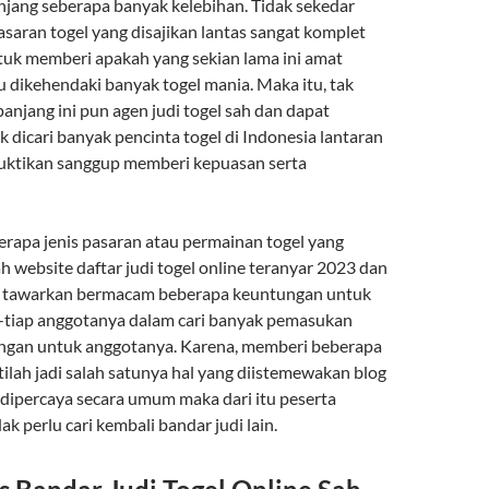
unjang seberapa banyak kelebihan. Tidak sekedar
pasaran togel yang disajikan lantas sangat komplet
uk memberi apakah yang sekian lama ini amat
u dikehendaki banyak togel mania. Maka itu, tak
panjang ini pun agen judi togel sah dan dapat
 dicari banyak pencinta togel di Indonesia lantaran
buktikan sanggup memberi kepuasan serta
erapa jenis pasaran atau permainan togel yang
h website daftar judi togel online teranyar 2023 dan
ia tawarkan bermacam beberapa keuntungan untuk
-tiap anggotanya dalam cari banyak pemasukan
gan untuk anggotanya. Karena, memberi beberapa
ilah jadi salah satunya hal yang diistemewakan blog
g dipercaya secara umum maka dari itu peserta
ak perlu cari kembali bandar judi lain.