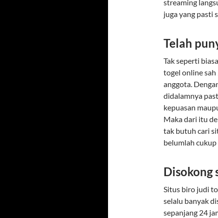
streaming langsu
juga yang pasti s
Telah pun
Tak seperti biasa
togel online sa
anggota. Dengan
didalamnya pasti
kepuasan maupun
Maka dari itu d
tak butuh cari s
belumlah cukup 
Disokong 
Situs biro judi 
selalu banyak d
sepanjang 24 jam