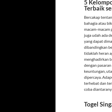
5 Kelompo
Terbaik s
Bercakap tentang
bahagia atau bik
macam-macam pas
juga udah ada 
yang dapat dima
dibandingkan beb
tidaklah heran a
menghadirkan b
dengan pasaran 
keuntungan, uta
dipercaya. Adapu
terhebat dan te
coba diantaran
Togel Sin