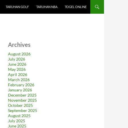
TARUHAN GOLF
TARUHAN NBA
TOGEL ONLINE
Archives
August 2026
July 2026
June 2026
May 2026
April 2026
March 2026
February 2026
January 2026
December 2025
November 2025
October 2025
September 2025
August 2025
July 2025
June 2025