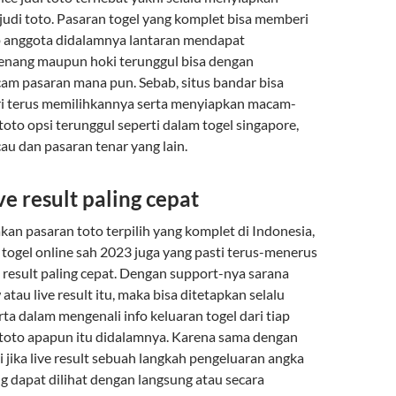
judi toto. Pasaran togel yang komplet bisa memberi
p anggota didalamnya lantaran mendapat
nang maupun hoki terunggul bisa dengan
m pasaran mana pun. Sebab, situs bandar bisa
ri terus memilihkannya serta menyiapkan macam-
oto opsi terunggul seperti dalam togel singapore,
cau dan pasaran tenar yang lain.
ve result paling cepat
an pasaran toto terpilih yang komplet di Indonesia,
i togel online sah 2023 juga yang pasti terus-menerus
e result paling cepat. Dengan support-nya sarana
 atau live result itu, maka bisa ditetapkan selalu
a dalam mengenali info keluaran togel dari tiap
toto apapun itu didalamnya. Karena sama dengan
 jika live result sebuah langkah pengeluaran angka
ang dapat dilihat dengan langsung atau secara