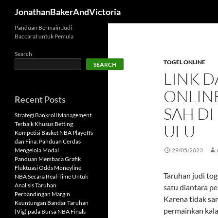
Search
JonathanBakerAndVictoria
Panduan Bermain Judi
Baccarat untuk Pemula
Search
TOGEL ONLINE
SEARCH
LINK D
ONLIN
Recent Posts
SAH D
Strategi Bankroll Management
Terbaik Khusus Betting
ULU
Kompetisi Basket NBA Playoffs
dan Fina: Panduan Cerdas
Mengelola Modal
29/05/2023
Panduan Membaca Grafik
Fluktuasi Odds Moneyline
Taruhan judi tog
NBA Secara Real-Time Untuk
Analisis Taruhan
satu diantara pe
Perbandingan Margin
Karena tidak sa
Keuntungan Bandar Taruhan
permainkan kalau
(Vig) pada Bursa NBA Finals