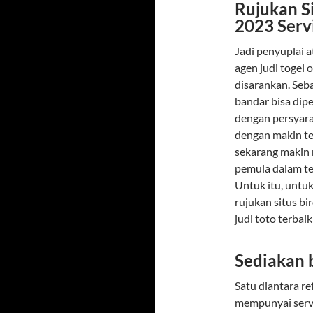
Rujukan Si
2023 Servi
Jadi penyuplai at
agen judi togel 
disarankan. Seba
bandar bisa dip
dengan persyara
dengan makin te
sekarang makin 
pemula dalam tem
Untuk itu, untu
rujukan situs bi
judi toto terbai
Sediakan 
Satu diantara re
mempunyai servi