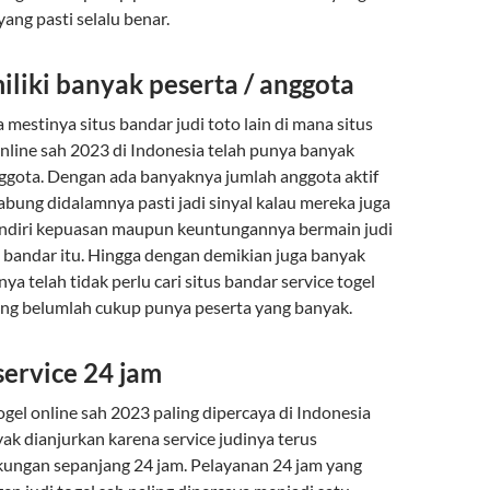
yang pasti selalu benar.
liki banyak peserta / anggota
mestinya situs bandar judi toto lain di mana situs
online sah 2023 di Indonesia telah punya banyak
ggota. Dengan ada banyaknya jumlah anggota aktif
bung didalamnya pasti jadi sinyal kalau mereka juga
endiri kepuasan maupun keuntungannya bermain judi
 bandar itu. Hingga dengan demikian juga banyak
ya telah tidak perlu cari situs bandar service togel
yang belumlah cukup punya peserta yang banyak.
service 24 jam
togel online sah 2023 paling dipercaya di Indonesia
ak dianjurkan karena service judinya terus
ungan sepanjang 24 jam. Pelayanan 24 jam yang