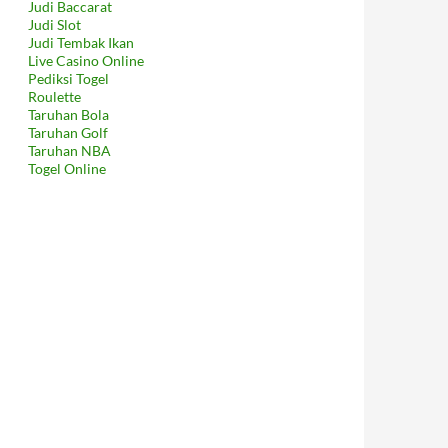
Judi Baccarat
Judi Slot
Judi Tembak Ikan
Live Casino Online
Pediksi Togel
Roulette
Taruhan Bola
Taruhan Golf
Taruhan NBA
Togel Online