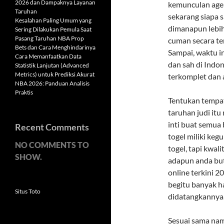
2026 dan Dampaknya Layanan
kemunculan agen
Taruhan
sekarang siapa s
Kesalahan Paling Umum yang
dimanapun lebih
Sering Dilakukan Pemula Saat
Pasang Taruhan NBA Prop
cuman secara te
Bets dan Cara Menghindarinya
Sampai, waktu in
Cara Memanfaatkan Data
dan sah di Indon
Statistik Lanjutan (Advanced
Metrics) untuk Prediksi Akurat
terkomplet dan
NBA 2026: Panduan Analisis
Praktis
Tentukan tempat
taruhan judi it
inti buat semua 
Recent Comments
togel miliki ke
NO COMMENTS TO
togel, tapi kwa
SHOW.
adapun anda butu
online terkini 
begitu banyak h
Situs Toto
didatangkannya
Sesuai sama nama