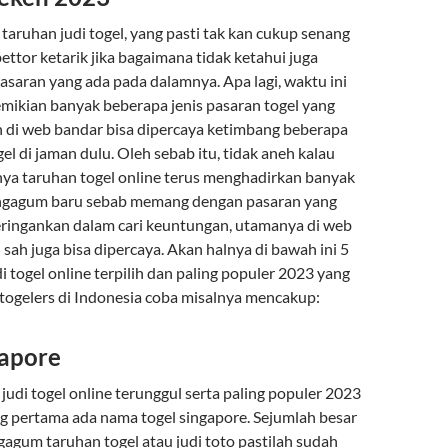
taruhan judi togel, yang pasti tak kan cukup senang
ttor ketarik jika bagaimana tidak ketahui juga
asaran yang ada pada dalamnya. Apa lagi, waktu ini
emikian banyak beberapa jenis pasaran togel yang
 di web bandar bisa dipercaya ketimbang beberapa
gel di jaman dulu. Oleh sebab itu, tidak aneh kalau
ya taruhan togel online terus menghadirkan banyak
engagum baru sebab memang dengan pasaran yang
ringankan dalam cari keuntungan, utamanya di web
l sah juga bisa dipercaya. Akan halnya di bawah ini 5
i togel online terpilih dan paling populer 2023 yang
togelers di Indonesia coba misalnya mencakup:
gapore
 judi togel online terunggul serta paling populer 2023
ng pertama ada nama togel singapore. Sejumlah besar
gagum taruhan togel atau judi toto pastilah sudah