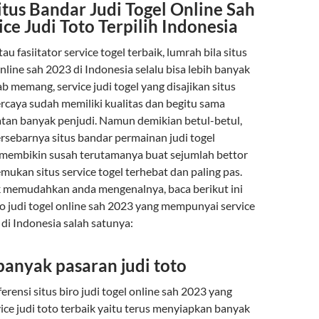
tus Bandar Judi Togel Online Sah
ce Judi Toto Terpilih Indonesia
au fasiitator service togel terbaik, lumrah bila situs
online sah 2023 di Indonesia selalu bisa lebih banyak
b memang, service judi togel yang disajikan situs
ercaya sudah memiliki kualitas dan begitu sama
tan banyak penjudi. Namun demikian betul-betul,
rsebarnya situs bandar permainan judi togel
membikin susah terutamanya buat sejumlah bettor
ukan situs service togel terhebat dan paling pas.
k memudahkan anda mengenalnya, baca berikut ini
ro judi togel online sah 2023 yang mempunyai service
k di Indonesia salah satunya:
banyak pasaran judi toto
ferensi situs biro judi togel online sah 2023 yang
ce judi toto terbaik yaitu terus menyiapkan banyak