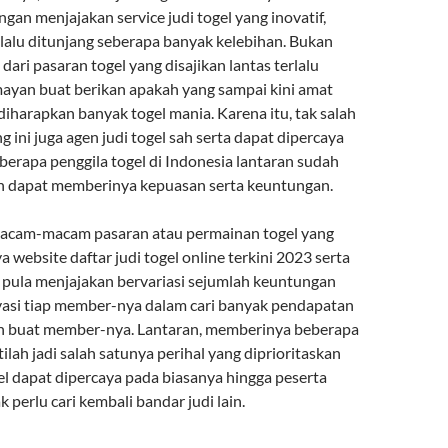
ngan menjajakan service judi togel yang inovatif,
elalu ditunjang seberapa banyak kelebihan. Bukan
 dari pasaran togel yang disajikan lantas terlalu
ayan buat berikan apakah yang sampai kini amat
diharapkan banyak togel mania. Karena itu, tak salah
g ini juga agen judi togel sah serta dapat dipercaya
berapa penggila togel di Indonesia lantaran sudah
n dapat memberinya kepuasan serta keuntungan.
macam-macam pasaran atau permainan togel yang
a website daftar judi togel online terkini 2023 serta
a pula menjajakan bervariasi sejumlah keuntungan
vasi tiap member-nya dalam cari banyak pendapatan
n buat member-nya. Lantaran, memberinya beberapa
lah jadi salah satunya perihal yang diprioritaskan
el dapat dipercaya pada biasanya hingga peserta
k perlu cari kembali bandar judi lain.