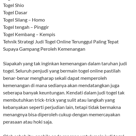
Togel Shio
Togel Dasar
Togel Silang – Homo
Togel tengah – Pinggir
Togel Kembang – Kempis
Tehnik Strategi Judi Togel Online Terunggul Paling Tepat
Supaya Gampang Peroleh Kemenangan
Siapakah yang tak inginkan kemenangan dalam taruhan judi
togel. Seluruh penjudi yang bermain togel online pastilah
benar-benar mengharap sekali dapat memperoleh
kemenangan di mana sedianya akan mendatangkan juga
seberapa banyak keuntungan. Kendati dalam judi togel tak
membutuhkan trick-trick yang sulit atau langkah yang
kebanyakan seperti perjudian lain, tetapi tidak bermakna
menangnya bisa diperoleh cukup dengan memercayakan
perasaan atau hoki saja.