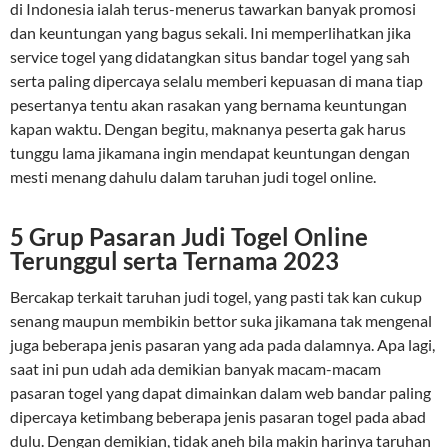
di Indonesia ialah terus-menerus tawarkan banyak promosi
dan keuntungan yang bagus sekali. Ini memperlihatkan jika
service togel yang didatangkan situs bandar togel yang sah
serta paling dipercaya selalu memberi kepuasan di mana tiap
pesertanya tentu akan rasakan yang bernama keuntungan
kapan waktu. Dengan begitu, maknanya peserta gak harus
tunggu lama jikamana ingin mendapat keuntungan dengan
mesti menang dahulu dalam taruhan judi togel online.
5 Grup Pasaran Judi Togel Online
Terunggul serta Ternama 2023
Bercakap terkait taruhan judi togel, yang pasti tak kan cukup
senang maupun membikin bettor suka jikamana tak mengenal
juga beberapa jenis pasaran yang ada pada dalamnya. Apa lagi,
saat ini pun udah ada demikian banyak macam-macam
pasaran togel yang dapat dimainkan dalam web bandar paling
dipercaya ketimbang beberapa jenis pasaran togel pada abad
dulu. Dengan demikian, tidak aneh bila makin harinya taruhan