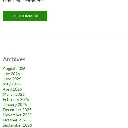
next time I comment.
Archives
August 2026
July 2026
June 2026
May 2026
April 2026
March 2026
February 2026
January 2026
December 2025
November 2025
October 2025
September 2025