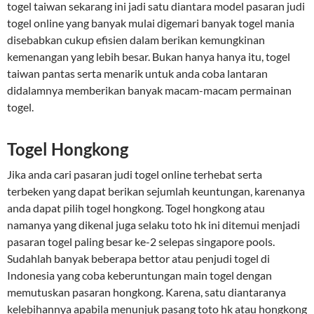
togel taiwan sekarang ini jadi satu diantara model pasaran judi
togel online yang banyak mulai digemari banyak togel mania
disebabkan cukup efisien dalam berikan kemungkinan
kemenangan yang lebih besar. Bukan hanya hanya itu, togel
taiwan pantas serta menarik untuk anda coba lantaran
didalamnya memberikan banyak macam-macam permainan
togel.
Togel Hongkong
Jika anda cari pasaran judi togel online terhebat serta
terbeken yang dapat berikan sejumlah keuntungan, karenanya
anda dapat pilih togel hongkong. Togel hongkong atau
namanya yang dikenal juga selaku toto hk ini ditemui menjadi
pasaran togel paling besar ke-2 selepas singapore pools.
Sudahlah banyak beberapa bettor atau penjudi togel di
Indonesia yang coba keberuntungan main togel dengan
memutuskan pasaran hongkong. Karena, satu diantaranya
kelebihannya apabila menunjuk pasang toto hk atau hongkong