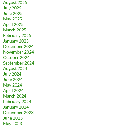
August 2025
July 2025
June 2025
May 2025
April 2025
March 2025
February 2025
January 2025
December 2024
November 2024
October 2024
September 2024
August 2024
July 2024
June 2024
May 2024
April 2024
March 2024
February 2024
January 2024
December 2023
June 2023
May 2023