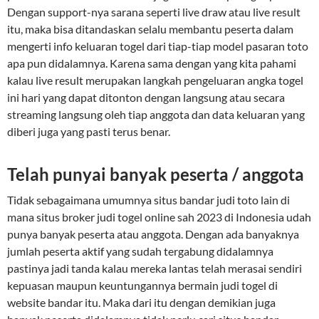
Dengan support-nya sarana seperti live draw atau live result
itu, maka bisa ditandaskan selalu membantu peserta dalam
mengerti info keluaran togel dari tiap-tiap model pasaran toto
apa pun didalamnya. Karena sama dengan yang kita pahami
kalau live result merupakan langkah pengeluaran angka togel
ini hari yang dapat ditonton dengan langsung atau secara
streaming langsung oleh tiap anggota dan data keluaran yang
diberi juga yang pasti terus benar.
Telah punyai banyak peserta / anggota
Tidak sebagaimana umumnya situs bandar judi toto lain di
mana situs broker judi togel online sah 2023 di Indonesia udah
punya banyak peserta atau anggota. Dengan ada banyaknya
jumlah peserta aktif yang sudah tergabung didalamnya
pastinya jadi tanda kalau mereka lantas telah merasai sendiri
kepuasan maupun keuntungannya bermain judi togel di
website bandar itu. Maka dari itu dengan demikian juga