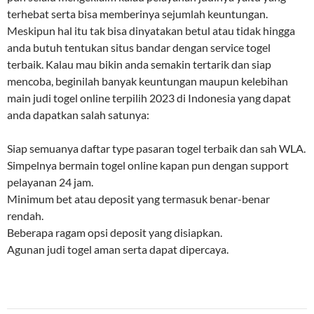
terhebat serta bisa memberinya sejumlah keuntungan.
Meskipun hal itu tak bisa dinyatakan betul atau tidak hingga
anda butuh tentukan situs bandar dengan service togel
terbaik. Kalau mau bikin anda semakin tertarik dan siap
mencoba, beginilah banyak keuntungan maupun kelebihan
main judi togel online terpilih 2023 di Indonesia yang dapat
anda dapatkan salah satunya:
Siap semuanya daftar type pasaran togel terbaik dan sah WLA.
Simpelnya bermain togel online kapan pun dengan support
pelayanan 24 jam.
Minimum bet atau deposit yang termasuk benar-benar
rendah.
Beberapa ragam opsi deposit yang disiapkan.
Agunan judi togel aman serta dapat dipercaya.