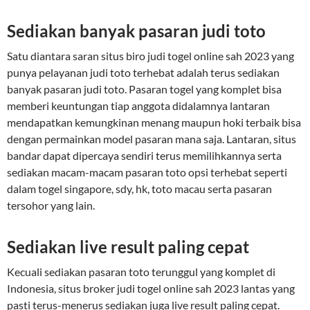
Sediakan banyak pasaran judi toto
Satu diantara saran situs biro judi togel online sah 2023 yang
punya pelayanan judi toto terhebat adalah terus sediakan
banyak pasaran judi toto. Pasaran togel yang komplet bisa
memberi keuntungan tiap anggota didalamnya lantaran
mendapatkan kemungkinan menang maupun hoki terbaik bisa
dengan permainkan model pasaran mana saja. Lantaran, situs
bandar dapat dipercaya sendiri terus memilihkannya serta
sediakan macam-macam pasaran toto opsi terhebat seperti
dalam togel singapore, sdy, hk, toto macau serta pasaran
tersohor yang lain.
Sediakan live result paling cepat
Kecuali sediakan pasaran toto terunggul yang komplet di
Indonesia, situs broker judi togel online sah 2023 lantas yang
pasti terus-menerus sediakan juga live result paling cepat.