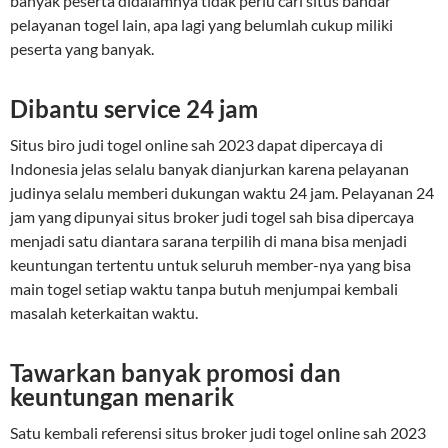
banyak peserta didalamnya tidak perlu cari situs bandar
pelayanan togel lain, apa lagi yang belumlah cukup miliki
peserta yang banyak.
Dibantu service 24 jam
Situs biro judi togel online sah 2023 dapat dipercaya di
Indonesia jelas selalu banyak dianjurkan karena pelayanan
judinya selalu memberi dukungan waktu 24 jam. Pelayanan 24
jam yang dipunyai situs broker judi togel sah bisa dipercaya
menjadi satu diantara sarana terpilih di mana bisa menjadi
keuntungan tertentu untuk seluruh member-nya yang bisa
main togel setiap waktu tanpa butuh menjumpai kembali
masalah keterkaitan waktu.
Tawarkan banyak promosi dan
keuntungan menarik
Satu kembali referensi situs broker judi togel online sah 2023