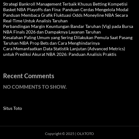
Strategi Bankroll Management Terbaik Khusus Betting Kompetisi
Basket NBA Playoffs dan Fina: Panduan Cerdas Mengelola Modal
Panduan Membaca Grafik Fluktuasi Odds Moneyline NBA Secara
Real-Time Untuk Analisis Taruhan
Perbandingan Margin Keuntungan Bandar Taruhan (Vig) pada Bursa
NBA Finals 2026 dan Dampaknya Layanan Taruhan
Kesalahan Paling Umum yang Sering Dilakukan Pemula Saat Pasang
Taruhan NBA Prop Bets dan Cara Menghindarinya
Cara Memanfaatkan Data Statistik Lanjutan (Advanced Metrics)
untuk Prediksi Akurat NBA 2026: Panduan Analisis Praktis
Recent Comments
NO COMMENTS TO SHOW.
Situs Toto
Copyright © 2025 |
OLXTOTO