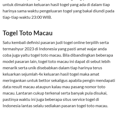
untuk dimainkan keluaran hasil togel yang ada di dalam tiap
harinya sama waktu pengeluaran togel yang bakal diundi pada
tiap-tiap waktu 23:00 WIB.
Togel Toto Macau
Satu kembali definisi pasaran judi togel online terpilih serta
termashyur 2023 di Indonesia yang pasti amat wajar anda
coba juga yaitu togel toto macau. Bila dibandingkan beberapa
model pasaran lain, togel toto macau ini dapat di sebut lebih
menarik serta unik disebabkan dalam tiap harinya terus
keluarkan sejumlah 4x keluaran hasil togel maka amat
meringankan untuk bettor sekaligus apabila pengin mendapati
data result macau ataupun kalau mau pasang nomor toto
macau. Lantaran cukup terkenal serta banyak pula disukai,
pastinya waktu ini juga beberapa situs service togel di
Indonesia lantas selalu sediakan pasaran togel toto macau.