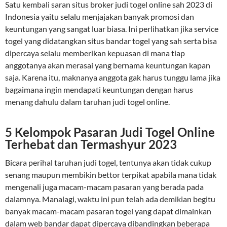
Satu kembali saran situs broker judi togel online sah 2023 di
Indonesia yaitu selalu menjajakan banyak promosi dan
keuntungan yang sangat luar biasa. Ini perlihatkan jika service
togel yang didatangkan situs bandar togel yang sah serta bisa
dipercaya selalu memberikan kepuasan di mana tiap
anggotanya akan merasai yang bernama keuntungan kapan
saja. Karena itu, maknanya anggota gak harus tunggu lama jika
bagaimana ingin mendapati keuntungan dengan harus
menang dahulu dalam taruhan judi togel online.
5 Kelompok Pasaran Judi Togel Online
Terhebat dan Termashyur 2023
Bicara perihal taruhan judi togel, tentunya akan tidak cukup
senang maupun membikin bettor terpikat apabila mana tidak
mengenali juga macam-macam pasaran yang berada pada
dalamnya. Manalagi, waktu ini pun telah ada demikian begitu
banyak macam-macam pasaran togel yang dapat dimainkan
dalam web bandar dapat dipercaya dibandingkan beberapa