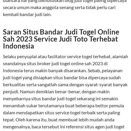
diantara hal yang dikhususkan blog judi togel paling dipercaya
secara umum maka anggota senang serta tidak perlu cari
kembali bandar judi lain.
Saran Situs Bandar Judi Togel Online
Sah 2023 Service Judi Toto Terhebat
Indonesia
Selaku penyuplai atau fasiitator service togel terhebat, alamiah
seandainya situs broker judi togel online sah 2023 di
Indonesia terus makin banyak disarankan. Sebab, pelayanan
judi togel yang disiapkan situs bandar bisa dipercaya sudah
berkualitas serta sangatlah sama dengan syarat-syarat banyak
penjudi. Namun demikian benar-benar, dengan makin
menyebarnya situs bandar judi togel sekarang ini semakin
menambah sukar terutamanya buat beberapa bettor pemula
dalam mendapatkan situs service togel terbaik serta paling
tepat. Oleh karena itu, buat membuat lebih mudah anda
mengenalnya, baca tersebut ini referensi situs agen judi togel