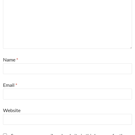
Name
*
Email
*
Website