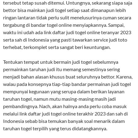
tersebut tetap susah ditemui. Untungnya, sekarang siapa saja
bettor bisa mainkan judi togel setiap saat dimanapun lebih
ringan lantaran tidak perlu sulit menelusurinya cuman secara
tergabung di bandar togel online menyiapkannya. Sampai,
waktu ini udah ada link daftar judi togel online teranyar 2023
serta sah di Indonesia yang pasti tawarkan service judi toto
terhebat, terkomplet serta sangat beri keuntungan.
Tentukan tempat untuk bermain judi togel sebelumnya
permainkan taruhan judi itu memang semestinya sering
menjadi bahan alasan khusus buat seluruhnya bettor. Karena,
walau pada konsepnya tiap-tiap bandar permainan judi togel
mempunyai kegunaan yang serupa dalam berikan layanan
taruhan togel, namun mutu masing-masing masih jadi
pembandingnya. Nach, akan halnya anda perlu coba masuk
melalui link daftar judi togel online terakhir 2023 dan sah di
Indonesia sebab bisa temukan banyak soal menarik dalam
taruhan togel terpilih yang terus didatangkannya.