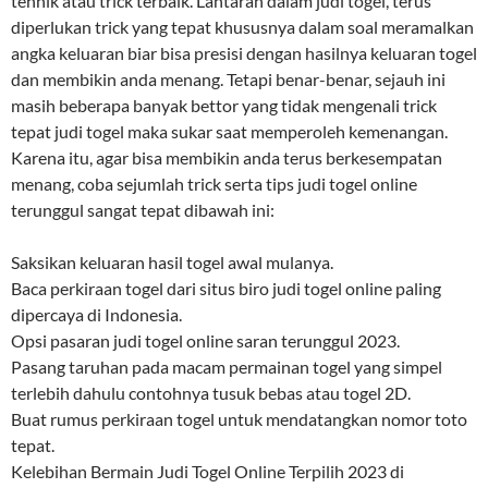
tehnik atau trick terbaik. Lantaran dalam judi togel, terus
diperlukan trick yang tepat khususnya dalam soal meramalkan
angka keluaran biar bisa presisi dengan hasilnya keluaran togel
dan membikin anda menang. Tetapi benar-benar, sejauh ini
masih beberapa banyak bettor yang tidak mengenali trick
tepat judi togel maka sukar saat memperoleh kemenangan.
Karena itu, agar bisa membikin anda terus berkesempatan
menang, coba sejumlah trick serta tips judi togel online
terunggul sangat tepat dibawah ini:
Saksikan keluaran hasil togel awal mulanya.
Baca perkiraan togel dari situs biro judi togel online paling
dipercaya di Indonesia.
Opsi pasaran judi togel online saran terunggul 2023.
Pasang taruhan pada macam permainan togel yang simpel
terlebih dahulu contohnya tusuk bebas atau togel 2D.
Buat rumus perkiraan togel untuk mendatangkan nomor toto
tepat.
Kelebihan Bermain Judi Togel Online Terpilih 2023 di