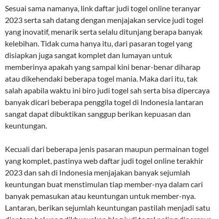
Sesuai sama namanya, link daftar judi togel online teranyar
2023 serta sah datang dengan menjajakan service judi togel
yang inovatif, menarik serta selalu ditunjang berapa banyak
kelebihan. Tidak cuma hanya itu, dari pasaran togel yang
disiapkan juga sangat komplet dan lumayan untuk
memberinya apakah yang sampai kini benar-benar diharap
atau dikehendaki beberapa togel mania. Maka dari itu, tak
salah apabila waktu ini biro judi togel sah serta bisa dipercaya
banyak dicari beberapa penggila togel di Indonesia lantaran
sangat dapat dibuktikan sanggup berikan kepuasan dan
keuntungan.
Kecuali dari beberapa jenis pasaran maupun permainan togel
yang komplet, pastinya web daftar judi togel online terakhir
2023 dan sah di Indonesia menjajakan banyak sejumlah
keuntungan buat menstimulan tiap member-nya dalam cari
banyak pemasukan atau keuntungan untuk member-nya.
Lantaran, berikan sejumlah keuntungan pastilah menjadi satu