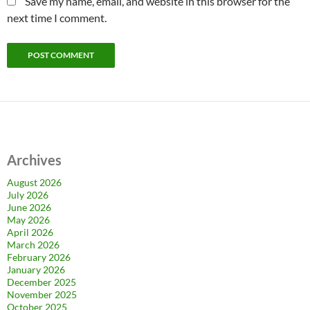
Save my name, email, and website in this browser for the
next time I comment.
Archives
August 2026
July 2026
June 2026
May 2026
April 2026
March 2026
February 2026
January 2026
December 2025
November 2025
October 2025