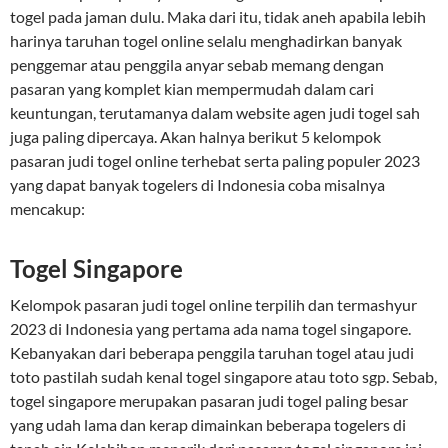
togel pada jaman dulu. Maka dari itu, tidak aneh apabila lebih
harinya taruhan togel online selalu menghadirkan banyak
penggemar atau penggila anyar sebab memang dengan
pasaran yang komplet kian mempermudah dalam cari
keuntungan, terutamanya dalam website agen judi togel sah
juga paling dipercaya. Akan halnya berikut 5 kelompok
pasaran judi togel online terhebat serta paling populer 2023
yang dapat banyak togelers di Indonesia coba misalnya
mencakup:
Togel Singapore
Kelompok pasaran judi togel online terpilih dan termashyur
2023 di Indonesia yang pertama ada nama togel singapore.
Kebanyakan dari beberapa penggila taruhan togel atau judi
toto pastilah sudah kenal togel singapore atau toto sgp. Sebab,
togel singapore merupakan pasaran judi togel paling besar
yang udah lama dan kerap dimainkan beberapa togelers di