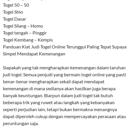
Togel 50 – 50
Togel Shio
Togel Dasar
Togel Silang – Homo
Togel tengah – Pinggir
Togel Kembang – Kempis
Panduan Kiat Judi Togel Online Terunggul Paling Tepat Supaya
Simpel Mendapat Kemenangan
Siapakah yang tak mengharapkan kemenangan dalam taruhan
judi togel. Semua penjudi yang bermain togel online yang pasti
benar-benar mengharapkan sekali dapat mendapat
kemenangan di mana sedianya akan hasilkan juga berapa
banyak keuntungan. Biarpun dalam judi togel tak butuh
beberapa trik yang ruwet atau langkah yang kebanyakan
seperti perjudian lain, tetapi bukan bermakna menangnya
dapat diperoleh cukup dengan mempercayakan perasaan atau
peruntungan saja.