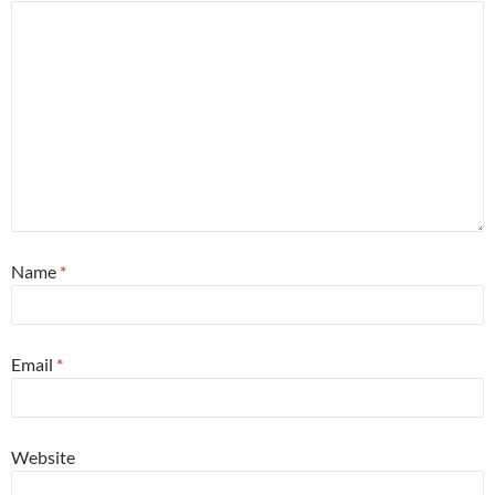
Name
*
Email
*
Website