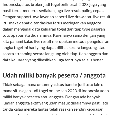
Indonesia, situs broker judi togel online sah 2023 juga yang
pasti terus-menerus sediakan juga live result paling cepat.
Dengan support-nya layanan seperti live draw atau live result
itu, maka dapat ditandaskan terus meringankan anggota
dalam mengenal data keluaran togel dari tiap type pasaran
toto apapun itu didalamnya. Karenanya sama dengan yang
kita pahami kalau live result merupakan metoda pengeluaran
angka togel ini hari yang dapat dilihat secara langsung atau
secara streaming secara langsung oleh tiap-tiap anggota dan
data keluaran yang dikasihkan juga tentunya selalu benar.
Udah miliki banyak peserta / anggota
Tidak sebagaimana umumnya situs bandar judi toto lain di
mana situs agen judi togel online sah 2023 di Indonesia udah
miliki banyak peserta atau anggota. Dengan ada banyak
jumlah anggota aktif yang udah masuk didalamnya pasti jadi
tanda kalau mereka lantas telah rasakan sendiri kepuasan