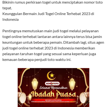
Bikinin rumus perkiraan togel untuk menciptakan nomor toto
tepat.
Keunggulan Bermain Judi Togel Online Terhebat 2023 di
Indonesia
Pentingnya memutuskan main judi togel melalui pelayanan
togel online terhebat lantaran antara lainnya terus bisa jamin
keuntungan untuk beberapa pemain. Ditambah lagi, situs agen
judi togel online terhebat 2023 di Indonesia memberikan
pelayanan taruhan togel yang sesuai sama keperluan juga
kemauan beberapa penjudi toto waktu ini.