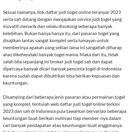
Sesuai namanya, link daftar judi togel online teranyar 2023
serta sah datang dengan menjajakan service judi togel yang
inovatif, menarik dan selalu disokong seberapa banyak
kelebihan. Bukan hanya hanya itu, dari pasaran togel yang
disajikan lantas sangat komplet serta lumayan untuk
memberinya apakah yang sekian lama ini sangatlah diharap
atau dikehendaki banyak togel mania. Maka dari itu, tidak
salah bila sepanjang ini broker judi togel sah dan dapat
dipercaya banyak dicari banyak pencinta togel di Indonesia
karena sudah dapat dibuktikan bisa berikan kepuasan dan
keuntungan.
Disamping dari beberapa jenis pasaran atau permainan togel
yang komplet, tentulah web daftar judi togel online terkini
2023 dan sah di Indonesia pula tawarkan bervariasi beberapa
keuntungan buat berikan motivasi tiap member-nya dalam
cari banyak pendapatan atau keuntungan buat anggotanya.