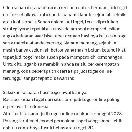
Oleh sebab itu, apabila anda rencana untuk bermain judi togel
online, sebaiknya untuk anda pahami dahulu sejumlah tehnik
atau kiat terbaik. Sebab dalam judi togel, terus diperlukan
strategi yang tepat khususnya dalam soal memprediksikan
angka keluaran agar bisa tepat dengan hasilnya keluaran togel
serta membuat anda menang. Namun memang, sejauh ini
masih banyak sejumlah bettor yang masih belum ketahui kiat
tepat judi togel maka susah pada memperoleh kemenangan.
Untuk itu, agar bisa membikin anda selalu berkesempatan
menang, coba beberapa trik serta tips judi togel online
terunggul sangat tepat dibawah ini:
Saksikan keluaran hasil togel awal kalinya.
Baca perkiraan togel dari situs biro judi togel online paling
dipercaya di Indonesia.
Alternatif pasaran judi togel online rujukan terunggul 2023.
Pasang taruhan di model permainan togel yang simpel lebih
dahulu contohnya tusuk bebas atau togel 2D.