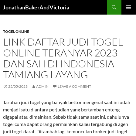
Search
JonathanBakerAndVictoria
SKIP
PRIMAR
TO
MENU
CONTENT
TOGEL ONLINE
LINK DAFTAR JUDI TOGEL
ONLINE TERANYAR 2023
DAN SAH DI INDONESIA
TAMIANG LAYANG
25/05/2023
ADMIN
LEAVE A COMMENT
Taruhan judi togel yang banyak bettor mengenal saat ini udah
menjadi satu diantara perjudian yang bertambah enteng
digapai atau dimainkan. Sebab tidak sama saat ini, dahulunya
togel cuma dapat orang permainkan kalau tergabung di agen
judi togel darat. Ditambah lagi kemunculan broker judi togel