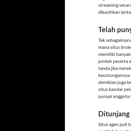
streaming secar
dikasihkan lanta
Telah pun
Tak sebagaimana 
mana situs broke
memiliki banyak
jumlah peserta a
tanda jika mere
keuntungannya m
demikian juga be
situs bandar pel
punyai anggota 
Ditunjang 
Situs agen judi 