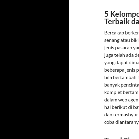
5 Kelompo
Terbaik d
Bercakap berken
senang atau biki
jenis pasaran ya
juga telah ada 
yang dapat dima
beberapa jenis p
bila bertambah 
banyak pencinta
komplet bertam
dalam web agen 
hal berikut di b
dan termashyur 
coba diantaran