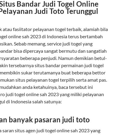
Situs Bandar Judi Togel Online
Pelayanan Judi Toto Terunggul
atau fasiitator pelayanan togel terbaik, alamiah bila
togel online sah 2023 di Indonesia terus bertambah
sikan. Sebab memang, service judi togel yang
 bandar bisa dipercaya sangat bermutu dan sangatlah
syaratan beberapa penjudi. Namun demikian betul-
akin tersebarnya situs bandar permainan judi togel
 membikin sukar terutamanya buat beberapa bettor
ukan situs pelayanan togel terpilih serta amat pas.
udahkan anda ketahuinya, baca tersebut ini
biro judi togel online sah 2023 yang miliki pelayanan
gul di Indonesia salah satunya:
n banyak pasaran judi toto
 saran situs agen judi togel online sah 2023 yang