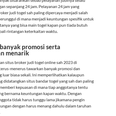
anyak disarankan sebab pelayanan judinya selalu
n sepanjang 24 jam. Pelayanan 24 jam yang
roker judi togel sah paling dipercaya menjadi salah
terunggul di mana menjadi keuntungan spesifik untuk
anya yang bisa main togel kapan pun tiada butuh
li rintangan keterkaitan waktu.
banyak promosi serta
n menarik
an situs broker judi togel online sah 2023 di
 terus-menerus tawarkan banyak promosi dan
 luar biasa sekali. Ini memperlihatkan kalaupun
ng didatangkan situs bandar togel yang sah dan paling
 memberi kepuasan di mana tiap anggotanya tentu
ang bernama keuntungan kapan waktu. Dengan
anggota tidak harus tunggu lama jikamana pengin
ungan dengan harus menang dahulu dalam taruhan
.