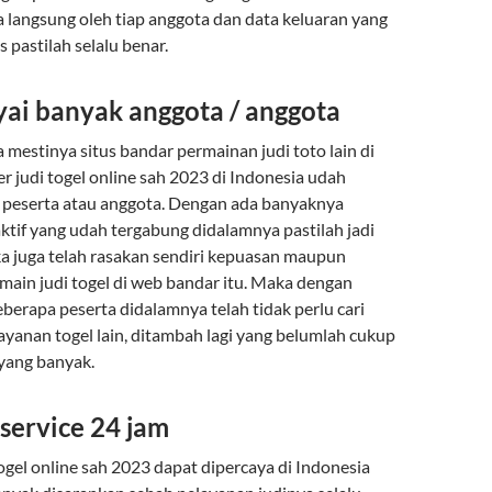
a langsung oleh tiap anggota dan data keluaran yang
s pastilah selalu benar.
yai banyak anggota / anggota
mestinya situs bandar permainan judi toto lain di
r judi togel online sah 2023 di Indonesia udah
 peserta atau anggota. Dengan ada banyaknya
ktif yang udah tergabung didalamnya pastilah jadi
ka juga telah rasakan sendiri kepuasan maupun
ain judi togel di web bandar itu. Maka dengan
berapa peserta didalamnya telah tidak perlu cari
ayanan togel lain, ditambah lagi yang belumlah cukup
yang banyak.
service 24 jam
togel online sah 2023 dapat dipercaya di Indonesia