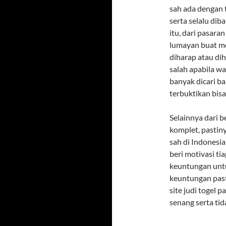
sah ada dengan t
serta selalu di
itu, dari pasara
lumayan buat me
diharap atau dih
salah apabila wa
banyak dicari ba
terbuktikan bis
Selainnya dari 
komplet, pastiny
sah di Indonesi
beri motivasi t
keuntungan unt
keuntungan pasti
site judi togel 
senang serta tida