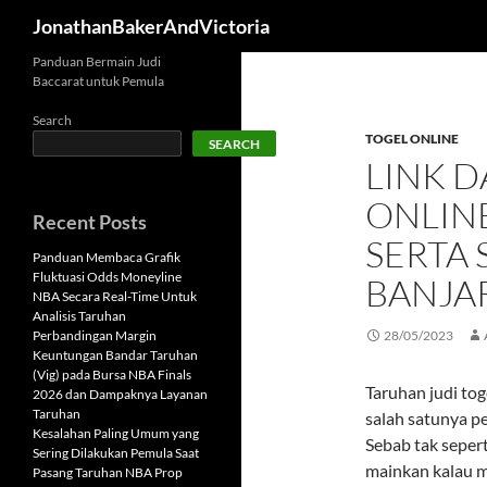
Search
JonathanBakerAndVictoria
Panduan Bermain Judi
Baccarat untuk Pemula
Search
TOGEL ONLINE
SEARCH
LINK D
ONLIN
Recent Posts
SERTA 
Panduan Membaca Grafik
Fluktuasi Odds Moneyline
BANJA
NBA Secara Real-Time Untuk
Analisis Taruhan
Perbandingan Margin
28/05/2023
Keuntungan Bandar Taruhan
(Vig) pada Bursa NBA Finals
Taruhan judi tog
2026 dan Dampaknya Layanan
Taruhan
salah satunya p
Kesalahan Paling Umum yang
Sebab tak sepert
Sering Dilakukan Pemula Saat
mainkan kalau ma
Pasang Taruhan NBA Prop