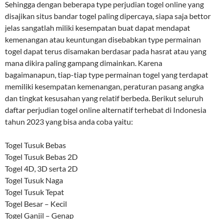
Sehingga dengan beberapa type perjudian togel online yang
disajikan situs bandar togel paling dipercaya, siapa saja bettor
jelas sangatlah miliki kesempatan buat dapat mendapat
kemenangan atau keuntungan disebabkan type permainan
togel dapat terus disamakan berdasar pada hasrat atau yang
mana dikira paling gampang dimainkan. Karena
bagaimanapun, tiap-tiap type permainan togel yang terdapat
memiliki kesempatan kemenangan, peraturan pasang angka
dan tingkat kesusahan yang relatif berbeda. Berikut seluruh
daftar perjudian togel online alternatif terhebat di Indonesia
tahun 2023 yang bisa anda coba yaitu:
Togel Tusuk Bebas
Togel Tusuk Bebas 2D
Togel 4D, 3D serta 2D
Togel Tusuk Naga
Togel Tusuk Tepat
Togel Besar – Kecil
Togel Ganjil – Genap