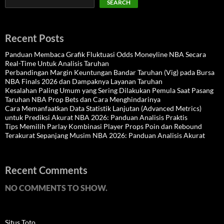
SEARCH
Recent Posts
Panduan Membaca Grafik Fluktuasi Odds Moneyline NBA Secara
Real-Time Untuk Analisis Taruhan
Perbandingan Margin Keuntungan Bandar Taruhan (Vig) pada Bursa
NBA Finals 2026 dan Dampaknya Layanan Taruhan
Kesalahan Paling Umum yang Sering Dilakukan Pemula Saat Pasang
Taruhan NBA Prop Bets dan Cara Menghindarinya
Cara Memanfaatkan Data Statistik Lanjutan (Advanced Metrics)
untuk Prediksi Akurat NBA 2026: Panduan Analisis Praktis
Tips Memilih Parlay Kombinasi Player Props Poin dan Rebound
Terakurat Sepanjang Musim NBA 2026: Panduan Analisis Akurat
Recent Comments
NO COMMENTS TO SHOW.
Situs Toto