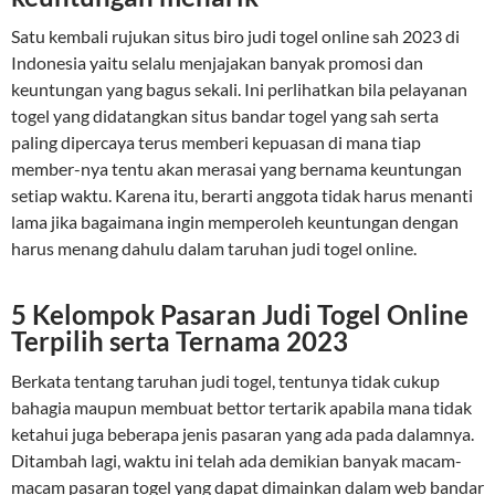
Satu kembali rujukan situs biro judi togel online sah 2023 di
Indonesia yaitu selalu menjajakan banyak promosi dan
keuntungan yang bagus sekali. Ini perlihatkan bila pelayanan
togel yang didatangkan situs bandar togel yang sah serta
paling dipercaya terus memberi kepuasan di mana tiap
member-nya tentu akan merasai yang bernama keuntungan
setiap waktu. Karena itu, berarti anggota tidak harus menanti
lama jika bagaimana ingin memperoleh keuntungan dengan
harus menang dahulu dalam taruhan judi togel online.
5 Kelompok Pasaran Judi Togel Online
Terpilih serta Ternama 2023
Berkata tentang taruhan judi togel, tentunya tidak cukup
bahagia maupun membuat bettor tertarik apabila mana tidak
ketahui juga beberapa jenis pasaran yang ada pada dalamnya.
Ditambah lagi, waktu ini telah ada demikian banyak macam-
macam pasaran togel yang dapat dimainkan dalam web bandar