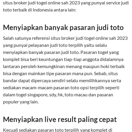
situs broker judi togel online sah 2023 yang punyai service judi
toto terbaik di Indonesia antara lain:
Menyiapkan banyak pasaran judi toto
Salah satunya referensi situs broker judi togel online sah 2023
yang punyai pelayanan judi toto terpilih yaitu selalu
menyiapkan banyak pasaran judi toto. Pasaran togel yang
komplet bisa beri keuntungan tiap-tiap anggota didalamnya
lantaran peroleh kemungkinan menang maupun hoki terbaik
bisa dengan mainkan tipe pasaran mana pun. Sebab, situs
bandar dapat dipercaya sendiri selalu memilihkannya serta
sediakan macam-macam pasaran toto opsi terpilih seperti
dalam togel singapore, sdy, hk, toto macau dan pasaran
populer yang lain.
Menyiapkan live result paling cepat
Kecuali sediakan pasaran toto terpilih yang komplet di