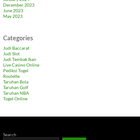
December 2023
June 2023
May 2023
Categories
Judi Baccarat
Judi Slot
Judi Tembak Ikan
Live Casino Online
Pediksi Togel
Roulette
Taruhan Bola
Taruhan Golf
Taruhan NBA
Togel Online
Search