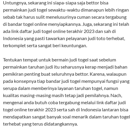
Untungnya, sekarang ini siapa-siapa saja bettor bisa
permainkan judi togel sewaktu-waktu dimanapun lebih ringan
sebab tak harus sulit menelusurinya cuman secara tergabung
di bandar togel online menyiapkannya. Juga, sekarang ini telah
ada link daftar judi togel online terakhir 2023 dan sah di
Indonesia yang pasti tawarkan pelayanan judi toto terhebat,
terkomplet serta sangat beri keuntungan.
Tentukan tempat untuk bermain judi togel saat sebelum
permainkan taruhan judi itu seharusnya kerap menjadi bahan
pemikiran penting buat seluruhnya bettor. Karena, walaupun
pada konsepnya tiap bandar judi togel mempunyai fungsi yang
serupa dalam memberinya layanan taruhan togel, namun
kualitas masing-masing masih tetap jadi pemilahnya. Nach,
mengenai anda butuh coba tergabung melalui link daftar judi
togel online terakhir 2023 serta sah di Indonesia lantaran bisa
mendapatkan sangat banyak soal menarik dalam taruhan togel
terhebat yang terus didatangkannya.