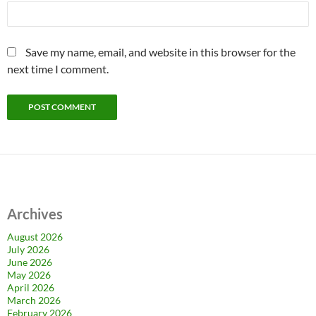
Save my name, email, and website in this browser for the
next time I comment.
Archives
August 2026
July 2026
June 2026
May 2026
April 2026
March 2026
February 2026