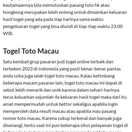
keutamaannya bila memutuskan pasang toto hk atau
hongkong merupakan lebih enteng untuk dimainkan keluaran
hasil togel yang ada pada tiap harinya sama waktu
pengeluaran togel yang bisa diundi di tiap-tiap waktu 23:00
WIB.
Togel Toto Macau
Satu kembali grup pasaran judi togel online terbaik dan
terbeken 2023 di Indonesia yang pasti benar-benar pantas
anda coba juga ialah togel toto macau. Kalau ketimbang
beberapa macam pasaran lain, togel toto macau ini dapat di
sebut lebih menarik dan unik karena dalam sehari-harinya
terus keluarkan sejumlah 4x keluaran hasil togel maka dari itu
amat mempermudah untuk bettor sekaligus apabila ingin
memperoleh data result macau atau apabila mau pasang
nomor toto macau. Karena cukup terkenal dan banyak juga
disenangi, tentu saat ini pun beberapa situs pelayanan togel di