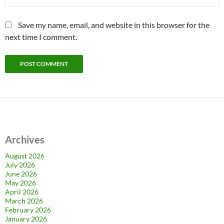
Save my name, email, and website in this browser for the
next time I comment.
Archives
August 2026
July 2026
June 2026
May 2026
April 2026
March 2026
February 2026
January 2026