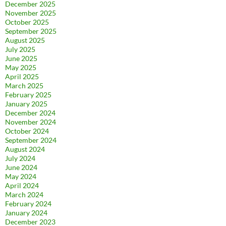
December 2025
November 2025
October 2025
September 2025
August 2025
July 2025
June 2025
May 2025
April 2025
March 2025
February 2025
January 2025
December 2024
November 2024
October 2024
September 2024
August 2024
July 2024
June 2024
May 2024
April 2024
March 2024
February 2024
January 2024
December 2023