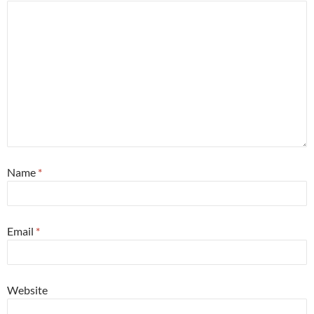
Name
*
Email
*
Website