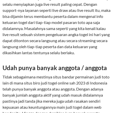
selalu menyiapkan juga live result paling cepat. Dengan
support-nya layanan seperti live draw atau live result itu, maka
bisa dijamin terus membantu peserta dalam mengenal info
keluaran togel dari tiap-tiap model pasaran toto apa saja
didalamnya. Masalahnya sama seperti yang kita kenali kalau
live result sebuah sistem pengeluaran angka togel ini hari yang
dapat ditonton secara langsung atau secara streaming secara
langsung oleh tiap-tiap peserta dan data keluaran yang
dikasihkan lantas tentunya selalu berlaku.
Udah punya banyak anggota / anggota
Tidak sebagaimana mestinya situs bandar permainan judi toto
lain di mana situs biro judi togel online sah 2023 di Indonesia
telah punya banyak anggota atau anggota. Dengan adanya
banyak jumlah anggota aktif yang udah masuk didalamnya
pastinya jadi tanda jika mereka juga udah rasakan sendiri
kepuasan atau keuntungannya main judi togel dalam web