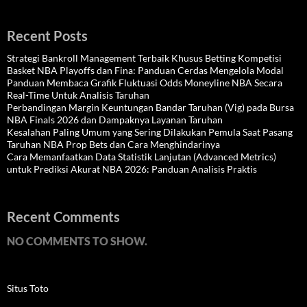
Recent Posts
Strategi Bankroll Management Terbaik Khusus Betting Kompetisi
Basket NBA Playoffs dan Fina: Panduan Cerdas Mengelola Modal
Panduan Membaca Grafik Fluktuasi Odds Moneyline NBA Secara
Real-Time Untuk Analisis Taruhan
Perbandingan Margin Keuntungan Bandar Taruhan (Vig) pada Bursa
NBA Finals 2026 dan Dampaknya Layanan Taruhan
Kesalahan Paling Umum yang Sering Dilakukan Pemula Saat Pasang
Taruhan NBA Prop Bets dan Cara Menghindarinya
Cara Memanfaatkan Data Statistik Lanjutan (Advanced Metrics)
untuk Prediksi Akurat NBA 2026: Panduan Analisis Praktis
Recent Comments
NO COMMENTS TO SHOW.
Situs Toto