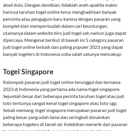
abad dulu. Dengan demikian, tidaklah aneh apabila makin
harinya taruhan togel online terus menghadirkan banyak
pencinta atau pengagum baru karena dengan pasaran yang
komplet kian mempermudah dalam cari keuntungan,
utamanya dalam website biro judi togel sah namun juga dapat
dipercaya. Mengenai berikut di bawah ini 5 category pasaran
judi togel online terbaik dan paling populer 2023 yang dapat
banyak togelers di Indonesia coba salah satunya mencakup:
Togel Singapore
Kelompok pasaran judi togel online terunggul dan ternama
2023 di Indonesia yang pertama ada nama togel singapore.
Sejumlah besar dari beberapa pecinta taruhan togel atau judi
toto tentunya sangat kenal togel singapore atau toto sgp.
Sebab memang, togel singapore merupakan pasaran judi togel
paling besar yang udah lama dan seringkali dimainkan
beberapa togelers di tanah air. Kelebihan menarik dari pasaran