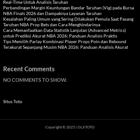
Real-Time Untuk Analisis Taruhan
Perbandingan Margin Keuntungan Bandar Taruhan (Vig) pada Bursa
NBA Finals 2026 dan Dampaknya Layanan Taruhan
Kesalahan Paling Umum yang Sering Dilakukan Pemula Saat Pasang
Taruhan NBA Prop Bets dan Cara Menghindarinya
Cara Memanfaatkan Data Statistik Lanjutan (Advanced Metrics)
untuk Prediksi Akurat NBA 2026: Panduan Analisis Praktis
Tips Memilih Parlay Kombinasi Player Props Poin dan Rebound
Terakurat Sepanjang Musim NBA 2026: Panduan Analisis Akurat
Recent Comments
NO COMMENTS TO SHOW.
Situs Toto
Copyright © 2025 |
OLXTOTO