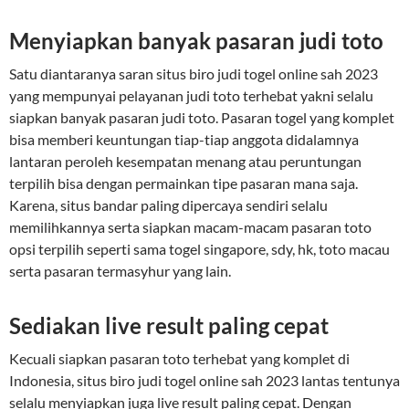
Menyiapkan banyak pasaran judi toto
Satu diantaranya saran situs biro judi togel online sah 2023
yang mempunyai pelayanan judi toto terhebat yakni selalu
siapkan banyak pasaran judi toto. Pasaran togel yang komplet
bisa memberi keuntungan tiap-tiap anggota didalamnya
lantaran peroleh kesempatan menang atau peruntungan
terpilih bisa dengan permainkan tipe pasaran mana saja.
Karena, situs bandar paling dipercaya sendiri selalu
memilihkannya serta siapkan macam-macam pasaran toto
opsi terpilih seperti sama togel singapore, sdy, hk, toto macau
serta pasaran termasyhur yang lain.
Sediakan live result paling cepat
Kecuali siapkan pasaran toto terhebat yang komplet di
Indonesia, situs biro judi togel online sah 2023 lantas tentunya
selalu menyiapkan juga live result paling cepat. Dengan