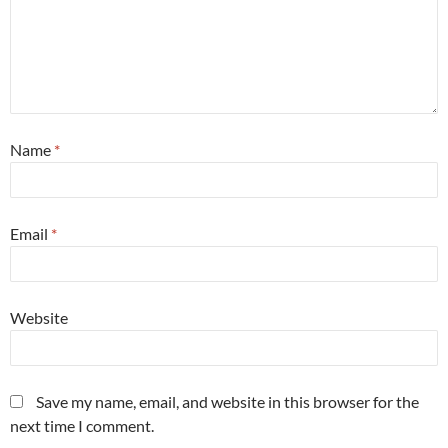
Name
*
Email
*
Website
Save my name, email, and website in this browser for the
next time I comment.