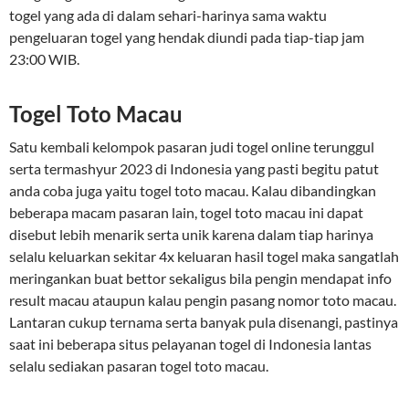
togel yang ada di dalam sehari-harinya sama waktu
pengeluaran togel yang hendak diundi pada tiap-tiap jam
23:00 WIB.
Togel Toto Macau
Satu kembali kelompok pasaran judi togel online terunggul
serta termashyur 2023 di Indonesia yang pasti begitu patut
anda coba juga yaitu togel toto macau. Kalau dibandingkan
beberapa macam pasaran lain, togel toto macau ini dapat
disebut lebih menarik serta unik karena dalam tiap harinya
selalu keluarkan sekitar 4x keluaran hasil togel maka sangatlah
meringankan buat bettor sekaligus bila pengin mendapat info
result macau ataupun kalau pengin pasang nomor toto macau.
Lantaran cukup ternama serta banyak pula disenangi, pastinya
saat ini beberapa situs pelayanan togel di Indonesia lantas
selalu sediakan pasaran togel toto macau.