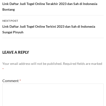
navigation
Link Daftar Judi Togel Online Terakhir 2023 dan Sah di Indonesia
Bontang
NEXT POST
Link Daftar Judi Togel Online Terkini 2023 dan Sah di Indonesia
Sungai Pinyuh
LEAVE A REPLY
Your email address will not be published.
Required fields are marked
*
Comment
*