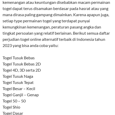
kemenangan atau keuntungan disebabkan macam permainan
togel dapat terus disamakan berdasar pada hasrat atau yang
mana dirasa paling gampang dimainkan. Karena apapun juga,
setiap type permainan togel yang terdapat punyai
kemungkinan kemenangan, peraturan pasang angka dan
tingkat persoalan yang relatif berlainan. Berikut semua daftar
perjudian togel online alternatif terbaik di Indonesia tahun
2023 yang bisa anda coba yaitu:
Togel Tusuk Bebas
Togel Tusuk Bebas 2D
Togel 4D, 3D serta 2D
Togel Tusuk Naga
Togel Tusuk Tepat
Togel Besar – Kecil
Togel Ganjil – Genap
Togel 50 – 50
Togel Shio
Togel Dasar