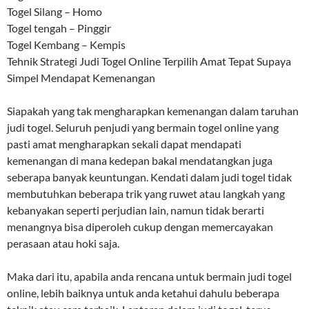
Togel Silang – Homo
Togel tengah – Pinggir
Togel Kembang – Kempis
Tehnik Strategi Judi Togel Online Terpilih Amat Tepat Supaya
Simpel Mendapat Kemenangan
Siapakah yang tak mengharapkan kemenangan dalam taruhan
judi togel. Seluruh penjudi yang bermain togel online yang
pasti amat mengharapkan sekali dapat mendapati
kemenangan di mana kedepan bakal mendatangkan juga
seberapa banyak keuntungan. Kendati dalam judi togel tidak
membutuhkan beberapa trik yang ruwet atau langkah yang
kebanyakan seperti perjudian lain, namun tidak berarti
menangnya bisa diperoleh cukup dengan memercayakan
perasaan atau hoki saja.
Maka dari itu, apabila anda rencana untuk bermain judi togel
online, lebih baiknya untuk anda ketahui dahulu beberapa