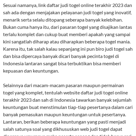
Sesuai namanya, link daftar judi togel online terakhir 2023 dan
sah ada dengan menjajakan pelayanan judi togel yang inovatif,
menarik serta selalu ditopang seberapa banyak kelebihan.
Bukan cuma hanya itu, dari pasaran togel yang disajikan lantas
terlalu komplet dan cukup buat memberi apakah yang sampai
kini sangatlah diharap atau diharapkan beberapa togel mania.
Karena itu, tak salah kalau sepanjang ini pun biro judi togel sah
dan bisa dipercaya banyak dicari banyak pecinta togel di
Indonesia lantaran sangat bisa terbuktikan bisa memberi
kepuasan dan keuntungan.
Selainnya dari macam-macam pasaran maupun permainan
togel yang komplet, tentulah website daftar judi togel online
terakhir 2023 dan sah di Indonesia tawarkan banyak sejumlah
keuntungan buat menstimulan tiap-tiap pesertanya dalam cari
banyak pemasukan maupun keuntungan untuk pesertanya.
Lantaran, berikan beberapa keuntungan yang pasti menjadi
salah satunya soal yang dikhususkan web judi togel dapat