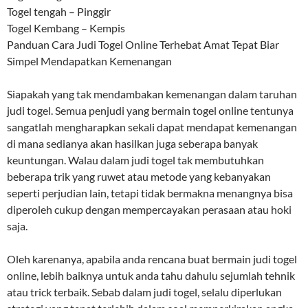
Togel tengah – Pinggir
Togel Kembang – Kempis
Panduan Cara Judi Togel Online Terhebat Amat Tepat Biar
Simpel Mendapatkan Kemenangan
Siapakah yang tak mendambakan kemenangan dalam taruhan
judi togel. Semua penjudi yang bermain togel online tentunya
sangatlah mengharapkan sekali dapat mendapat kemenangan
di mana sedianya akan hasilkan juga seberapa banyak
keuntungan. Walau dalam judi togel tak membutuhkan
beberapa trik yang ruwet atau metode yang kebanyakan
seperti perjudian lain, tetapi tidak bermakna menangnya bisa
diperoleh cukup dengan mempercayakan perasaan atau hoki
saja.
Oleh karenanya, apabila anda rencana buat bermain judi togel
online, lebih baiknya untuk anda tahu dahulu sejumlah tehnik
atau trick terbaik. Sebab dalam judi togel, selalu diperlukan