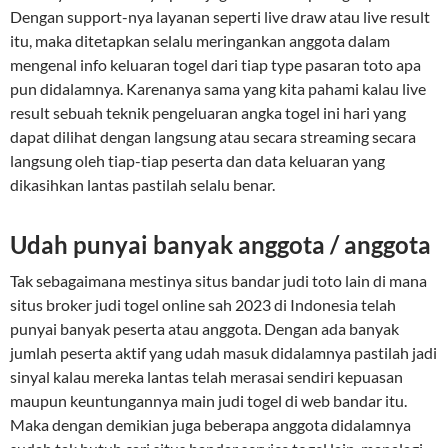
Dengan support-nya layanan seperti live draw atau live result
itu, maka ditetapkan selalu meringankan anggota dalam
mengenal info keluaran togel dari tiap type pasaran toto apa
pun didalamnya. Karenanya sama yang kita pahami kalau live
result sebuah teknik pengeluaran angka togel ini hari yang
dapat dilihat dengan langsung atau secara streaming secara
langsung oleh tiap-tiap peserta dan data keluaran yang
dikasihkan lantas pastilah selalu benar.
Udah punyai banyak anggota / anggota
Tak sebagaimana mestinya situs bandar judi toto lain di mana
situs broker judi togel online sah 2023 di Indonesia telah
punyai banyak peserta atau anggota. Dengan ada banyak
jumlah peserta aktif yang udah masuk didalamnya pastilah jadi
sinyal kalau mereka lantas telah merasai sendiri kepuasan
maupun keuntungannya main judi togel di web bandar itu.
Maka dengan demikian juga beberapa anggota didalamnya