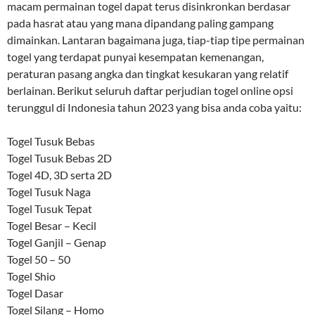
macam permainan togel dapat terus disinkronkan berdasar
pada hasrat atau yang mana dipandang paling gampang
dimainkan. Lantaran bagaimana juga, tiap-tiap tipe permainan
togel yang terdapat punyai kesempatan kemenangan,
peraturan pasang angka dan tingkat kesukaran yang relatif
berlainan. Berikut seluruh daftar perjudian togel online opsi
terunggul di Indonesia tahun 2023 yang bisa anda coba yaitu:
Togel Tusuk Bebas
Togel Tusuk Bebas 2D
Togel 4D, 3D serta 2D
Togel Tusuk Naga
Togel Tusuk Tepat
Togel Besar – Kecil
Togel Ganjil – Genap
Togel 50 – 50
Togel Shio
Togel Dasar
Togel Silang – Homo