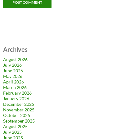
Archives
August 2026
July 2026
June 2026
May 2026
April 2026
March 2026
February 2026
January 2026
December 2025
November 2025
October 2025
September 2025
August 2025
July 2025
June 2025