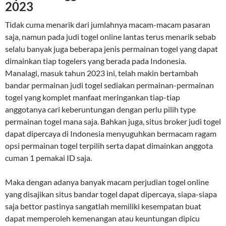
2023
Tidak cuma menarik dari jumlahnya macam-macam pasaran
saja, namun pada judi togel online lantas terus menarik sebab
selalu banyak juga beberapa jenis permainan togel yang dapat
dimainkan tiap togelers yang berada pada Indonesia.
Manalagi, masuk tahun 2023 ini, telah makin bertambah
bandar permainan judi togel sediakan permainan-permainan
togel yang komplet manfaat meringankan tiap-tiap
anggotanya cari keberuntungan dengan perlu pilih type
permainan togel mana saja. Bahkan juga, situs broker judi togel
dapat dipercaya di Indonesia menyuguhkan bermacam ragam
opsi permainan togel terpilih serta dapat dimainkan anggota
cuman 1 pemakai ID saja.
Maka dengan adanya banyak macam perjudian togel online
yang disajikan situs bandar togel dapat dipercaya, siapa-siapa
saja bettor pastinya sangatlah memiliki kesempatan buat
dapat memperoleh kemenangan atau keuntungan dipicu