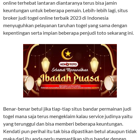
online terhebat lantaran diantaranya terus bisa jamin
keuntungan untuk beberapa pemain. Lebih-lebih lagi, situs
broker judi togel online terbaik 2023 di Indonesia
menyuguhkan pelayanan taruhan togel yang sama dengan
kepentingan serta impian beberapa penjudi toto sekarang ini.
Benar-benar betul jika tiap-tiap situs bandar permainan judi
togel mana saja terus mengeklaim kalau service judinya yaitu
yang terunggul dan bisa memberi beberapa keuntungan.
Kendati pun perihal itu tak bisa dipastikan betul ataupun tidak
maka dari itu anda perlu memastikan situs bandar dengan