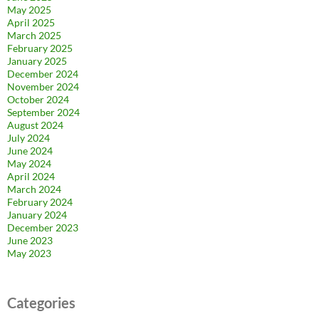
May 2025
April 2025
March 2025
February 2025
January 2025
December 2024
November 2024
October 2024
September 2024
August 2024
July 2024
June 2024
May 2024
April 2024
March 2024
February 2024
January 2024
December 2023
June 2023
May 2023
Categories