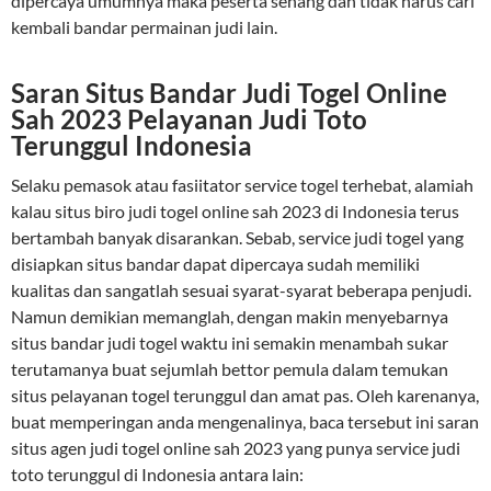
dipercaya umumnya maka peserta senang dan tidak harus cari
kembali bandar permainan judi lain.
Saran Situs Bandar Judi Togel Online
Sah 2023 Pelayanan Judi Toto
Terunggul Indonesia
Selaku pemasok atau fasiitator service togel terhebat, alamiah
kalau situs biro judi togel online sah 2023 di Indonesia terus
bertambah banyak disarankan. Sebab, service judi togel yang
disiapkan situs bandar dapat dipercaya sudah memiliki
kualitas dan sangatlah sesuai syarat-syarat beberapa penjudi.
Namun demikian memanglah, dengan makin menyebarnya
situs bandar judi togel waktu ini semakin menambah sukar
terutamanya buat sejumlah bettor pemula dalam temukan
situs pelayanan togel terunggul dan amat pas. Oleh karenanya,
buat memperingan anda mengenalinya, baca tersebut ini saran
situs agen judi togel online sah 2023 yang punya service judi
toto terunggul di Indonesia antara lain: