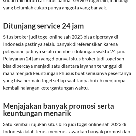
sudah tak butuh cari situs bandar service togel lain, manalagi
yang belumlah cukup punya anggota yang banyak.
Ditunjang service 24 jam
Situs broker judi togel online sah 2023 bisa dipercaya di
Indonesia pastinya selalu banyak direferensikan karena
pelayanan judinya selalu memberi dukungan waktu 24 jam.
Pelayanan 24 jam yang dipunyai situs broker judi togel sah
bisa dipercaya menjadi satu diantara layanan terunggul di
mana menjadi keuntungan khusus buat semuanya pesertanya
yang bisa bermain togel setiap saat tanpa butuh menjumpai
kembali halangan ketergantungan waktu.
Menjajakan banyak promosi serta
keuntungan menarik
Satu kembali rujukan situs biro judi togel online sah 2023 di
Indonesia ialah terus-menerus tawarkan banyak promosi dan