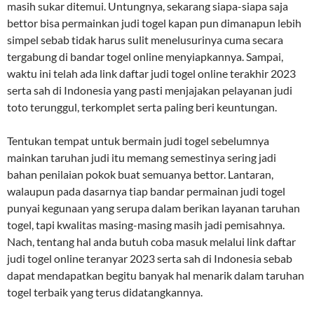
masih sukar ditemui. Untungnya, sekarang siapa-siapa saja
bettor bisa permainkan judi togel kapan pun dimanapun lebih
simpel sebab tidak harus sulit menelusurinya cuma secara
tergabung di bandar togel online menyiapkannya. Sampai,
waktu ini telah ada link daftar judi togel online terakhir 2023
serta sah di Indonesia yang pasti menjajakan pelayanan judi
toto terunggul, terkomplet serta paling beri keuntungan.
Tentukan tempat untuk bermain judi togel sebelumnya
mainkan taruhan judi itu memang semestinya sering jadi
bahan penilaian pokok buat semuanya bettor. Lantaran,
walaupun pada dasarnya tiap bandar permainan judi togel
punyai kegunaan yang serupa dalam berikan layanan taruhan
togel, tapi kwalitas masing-masing masih jadi pemisahnya.
Nach, tentang hal anda butuh coba masuk melalui link daftar
judi togel online teranyar 2023 serta sah di Indonesia sebab
dapat mendapatkan begitu banyak hal menarik dalam taruhan
togel terbaik yang terus didatangkannya.