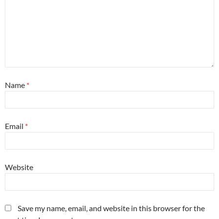
Name
*
Email
*
Website
Save my name, email, and website in this browser for the