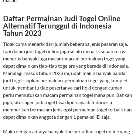
macau.
Daftar Permainan Judi Togel Online
Alternatif Terunggul di Indonesia
Tahun 2023
Tidak cuma menarik dari jumlah beberapa jenis pasaran saja,
tapi dalam judi togel online juga selalu menarik sebab terus-
menerus banyak juga macam-macam permainan togel yang
dapat dimainkan tiap-tiap togelers yang berada di Indonesia.
Manalagi, masuk tahun 2023 ini, udah makin banyak bandar
judi togel siapkan permainan-permainan togel yang komplet
untuk membantu tiap pesertanya cari hoki dengan cuman
perlu memutuskan macam permainan togel mana pun. Bahkan
juga, situs agen judi togel bisa dipercaya di Indonesia
memberikan bermacam jenis opsi permainan togel terbaik dan
dapat dimainkan anggota dengan 1 pemakai ID saja.
Maka dengan adanya banyak tipe perjudian togel online yang