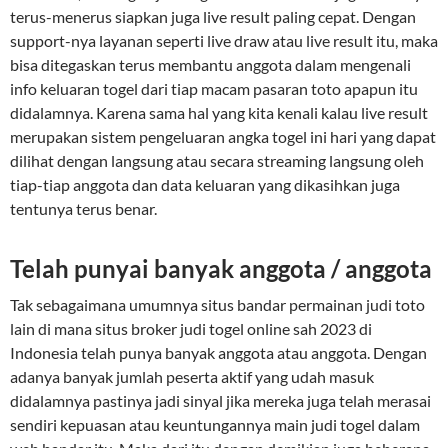
terus-menerus siapkan juga live result paling cepat. Dengan
support-nya layanan seperti live draw atau live result itu, maka
bisa ditegaskan terus membantu anggota dalam mengenali
info keluaran togel dari tiap macam pasaran toto apapun itu
didalamnya. Karena sama hal yang kita kenali kalau live result
merupakan sistem pengeluaran angka togel ini hari yang dapat
dilihat dengan langsung atau secara streaming langsung oleh
tiap-tiap anggota dan data keluaran yang dikasihkan juga
tentunya terus benar.
Telah punyai banyak anggota / anggota
Tak sebagaimana umumnya situs bandar permainan judi toto
lain di mana situs broker judi togel online sah 2023 di
Indonesia telah punya banyak anggota atau anggota. Dengan
adanya banyak jumlah peserta aktif yang udah masuk
didalamnya pastinya jadi sinyal jika mereka juga telah merasai
sendiri kepuasan atau keuntungannya main judi togel dalam