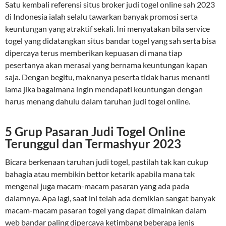
Satu kembali referensi situs broker judi togel online sah 2023
di Indonesia ialah selalu tawarkan banyak promosi serta
keuntungan yang atraktif sekali. Ini menyatakan bila service
togel yang didatangkan situs bandar togel yang sah serta bisa
dipercaya terus memberikan kepuasan di mana tiap
pesertanya akan merasai yang bernama keuntungan kapan
saja. Dengan begitu, maknanya peserta tidak harus menanti
lama jika bagaimana ingin mendapati keuntungan dengan
harus menang dahulu dalam taruhan judi togel online.
5 Grup Pasaran Judi Togel Online
Terunggul dan Termashyur 2023
Bicara berkenaan taruhan judi togel, pastilah tak kan cukup
bahagia atau membikin bettor ketarik apabila mana tak
mengenal juga macam-macam pasaran yang ada pada
dalamnya. Apa lagi, saat ini telah ada demikian sangat banyak
macam-macam pasaran togel yang dapat dimainkan dalam
web bandar paling dipercaya ketimbang beberapa jenis