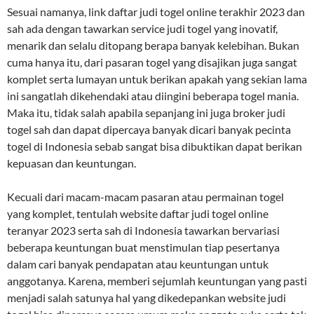
Sesuai namanya, link daftar judi togel online terakhir 2023 dan
sah ada dengan tawarkan service judi togel yang inovatif,
menarik dan selalu ditopang berapa banyak kelebihan. Bukan
cuma hanya itu, dari pasaran togel yang disajikan juga sangat
komplet serta lumayan untuk berikan apakah yang sekian lama
ini sangatlah dikehendaki atau diingini beberapa togel mania.
Maka itu, tidak salah apabila sepanjang ini juga broker judi
togel sah dan dapat dipercaya banyak dicari banyak pecinta
togel di Indonesia sebab sangat bisa dibuktikan dapat berikan
kepuasan dan keuntungan.
Kecuali dari macam-macam pasaran atau permainan togel
yang komplet, tentulah website daftar judi togel online
teranyar 2023 serta sah di Indonesia tawarkan bervariasi
beberapa keuntungan buat menstimulan tiap pesertanya
dalam cari banyak pendapatan atau keuntungan untuk
anggotanya. Karena, memberi sejumlah keuntungan yang pasti
menjadi salah satunya hal yang dikedepankan website judi