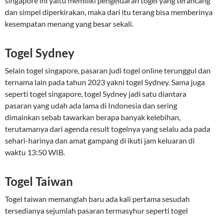
singapore ini yaitu memiliki pengeluaran togel yang terancang
dan simpel diperkirakan, maka dari itu terang bisa memberinya
kesempatan menang yang besar sekali.
Togel Sydney
Selain togel singapore, pasaran judi togel online terunggul dan
ternama lain pada tahun 2023 yakni togel Sydney. Sama juga
seperti togel singapore, togel Sydney jadi satu diantara
pasaran yang udah ada lama di Indonesia dan sering
dimainkan sebab tawarkan berapa banyak kelebihan,
terutamanya dari agenda result togelnya yang selalu ada pada
sehari-harinya dan amat gampang di ikuti jam keluaran di
waktu 13:50 WIB.
Togel Taiwan
Togel taiwan memanglah baru ada kali pertama sesudah
tersedianya sejumlah pasaran termasyhur seperti togel