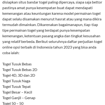
disiapkan situs bandar togel paling dipercaya, siapa saja bettor
pastinya amat punya kesempatan buat dapat mendapati
kemenangan atau keuntungan karena model permainan togel
dapat selalu disamakan menurut hasrat atau yang mana dikira
termudah dimainkan. Dikarenakan bagaimanapun, tiap-tiap
tipe permainan togel yang terdapat punya kesempatan
kemenangan, ketentuan pasang angka dan tingkat kesusahan
yang relatif berbeda. Berikut seluruhnya daftar perjudian togel
online opsi terbaik di Indonesia tahun 2023 yang bisa anda
coba ialah:
Togel Tusuk Bebas
Togel Tusuk Bebas 2D
Togel 4D, 3D dan 2D
Togel Tusuk Naga
Togel Tusuk Tepat
Togel Besar – Kecil
Togel Ganjil – Genap
Togel 50 – 50