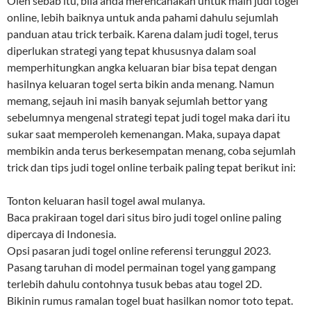
Oleh sebab itu, bila anda merencanakan untuk main judi togel
online, lebih baiknya untuk anda pahami dahulu sejumlah
panduan atau trick terbaik. Karena dalam judi togel, terus
diperlukan strategi yang tepat khususnya dalam soal
memperhitungkan angka keluaran biar bisa tepat dengan
hasilnya keluaran togel serta bikin anda menang. Namun
memang, sejauh ini masih banyak sejumlah bettor yang
sebelumnya mengenal strategi tepat judi togel maka dari itu
sukar saat memperoleh kemenangan. Maka, supaya dapat
membikin anda terus berkesempatan menang, coba sejumlah
trick dan tips judi togel online terbaik paling tepat berikut ini:
Tonton keluaran hasil togel awal mulanya.
Baca prakiraan togel dari situs biro judi togel online paling
dipercaya di Indonesia.
Opsi pasaran judi togel online referensi terunggul 2023.
Pasang taruhan di model permainan togel yang gampang
terlebih dahulu contohnya tusuk bebas atau togel 2D.
Bikinin rumus ramalan togel buat hasilkan nomor toto tepat.