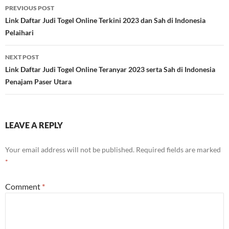
Post
PREVIOUS POST
navigation
Link Daftar Judi Togel Online Terkini 2023 dan Sah di Indonesia
Pelaihari
NEXT POST
Link Daftar Judi Togel Online Teranyar 2023 serta Sah di Indonesia
Penajam Paser Utara
LEAVE A REPLY
Your email address will not be published.
Required fields are marked
*
Comment
*