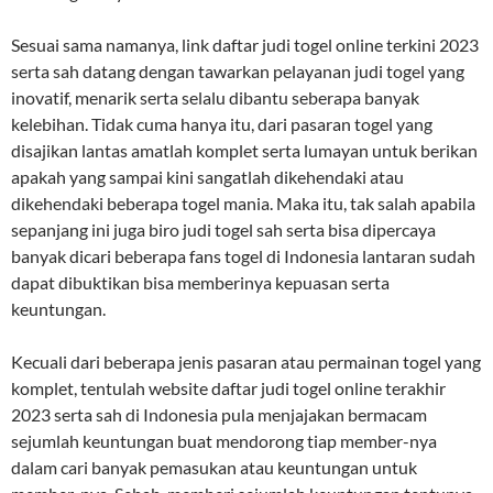
Sesuai sama namanya, link daftar judi togel online terkini 2023
serta sah datang dengan tawarkan pelayanan judi togel yang
inovatif, menarik serta selalu dibantu seberapa banyak
kelebihan. Tidak cuma hanya itu, dari pasaran togel yang
disajikan lantas amatlah komplet serta lumayan untuk berikan
apakah yang sampai kini sangatlah dikehendaki atau
dikehendaki beberapa togel mania. Maka itu, tak salah apabila
sepanjang ini juga biro judi togel sah serta bisa dipercaya
banyak dicari beberapa fans togel di Indonesia lantaran sudah
dapat dibuktikan bisa memberinya kepuasan serta
keuntungan.
Kecuali dari beberapa jenis pasaran atau permainan togel yang
komplet, tentulah website daftar judi togel online terakhir
2023 serta sah di Indonesia pula menjajakan bermacam
sejumlah keuntungan buat mendorong tiap member-nya
dalam cari banyak pemasukan atau keuntungan untuk