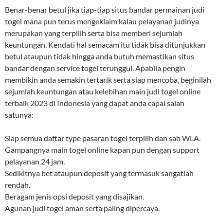
Benar-benar betul jika tiap-tiap situs bandar permainan judi
togel mana pun terus mengeklaim kalau pelayanan judinya
merupakan yang terpilih serta bisa memberi sejumlah
keuntungan. Kendati hal semacam itu tidak bisa ditunjukkan
betul ataupun tidak hingga anda butuh memastikan situs
bandar dengan service togel terunggul. Apabila pengin
membikin anda semakin tertarik serta siap mencoba, beginilah
sejumlah keuntungan atau kelebihan main judi togel online
terbaik 2023 di Indonesia yang dapat anda capai salah
satunya:
Siap semua daftar type pasaran togel terpilih dan sah WLA.
Gampangnya main togel online kapan pun dengan support
pelayanan 24 jam.
Sedikitnya bet ataupun deposit yang termasuk sangatlah
rendah.
Beragam jenis opsi deposit yang disajikan.
Agunan judi togel aman serta paling dipercaya.