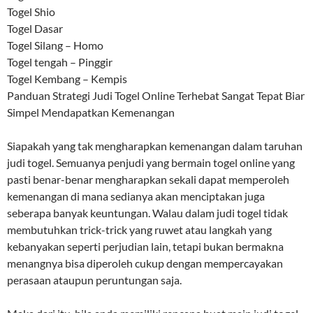
Togel Shio
Togel Dasar
Togel Silang – Homo
Togel tengah – Pinggir
Togel Kembang – Kempis
Panduan Strategi Judi Togel Online Terhebat Sangat Tepat Biar
Simpel Mendapatkan Kemenangan
Siapakah yang tak mengharapkan kemenangan dalam taruhan
judi togel. Semuanya penjudi yang bermain togel online yang
pasti benar-benar mengharapkan sekali dapat memperoleh
kemenangan di mana sedianya akan menciptakan juga
seberapa banyak keuntungan. Walau dalam judi togel tidak
membutuhkan trick-trick yang ruwet atau langkah yang
kebanyakan seperti perjudian lain, tetapi bukan bermakna
menangnya bisa diperoleh cukup dengan mempercayakan
perasaan ataupun peruntungan saja.