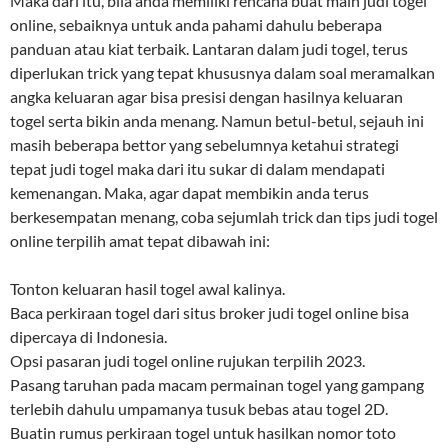
Maka dari itu, bila anda memiliki rencana buat main judi togel
online, sebaiknya untuk anda pahami dahulu beberapa
panduan atau kiat terbaik. Lantaran dalam judi togel, terus
diperlukan trick yang tepat khususnya dalam soal meramalkan
angka keluaran agar bisa presisi dengan hasilnya keluaran
togel serta bikin anda menang. Namun betul-betul, sejauh ini
masih beberapa bettor yang sebelumnya ketahui strategi
tepat judi togel maka dari itu sukar di dalam mendapati
kemenangan. Maka, agar dapat membikin anda terus
berkesempatan menang, coba sejumlah trick dan tips judi togel
online terpilih amat tepat dibawah ini:
Tonton keluaran hasil togel awal kalinya.
Baca perkiraan togel dari situs broker judi togel online bisa
dipercaya di Indonesia.
Opsi pasaran judi togel online rujukan terpilih 2023.
Pasang taruhan pada macam permainan togel yang gampang
terlebih dahulu umpamanya tusuk bebas atau togel 2D.
Buatin rumus perkiraan togel untuk hasilkan nomor toto