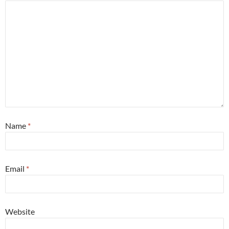
Name
*
Email
*
Website