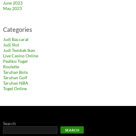
June 2023
May 2023
Categories
Judi Baccarat
Judi Slot
Judi Tembak Ikan
Live Casino Online
Pediksi Togel
Roulette
Taruhan Bola
Taruhan Golf
Taruhan NBA
Togel Online
Search
SEARCH