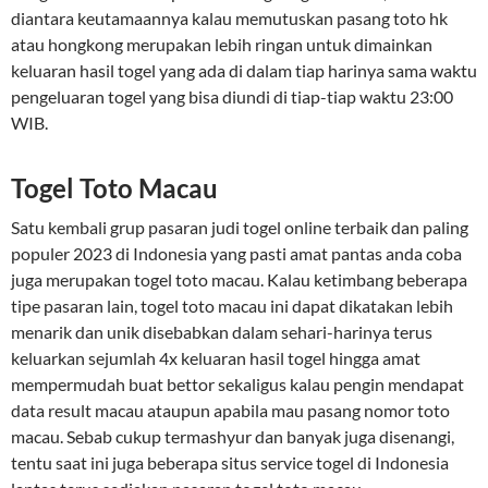
diantara keutamaannya kalau memutuskan pasang toto hk
atau hongkong merupakan lebih ringan untuk dimainkan
keluaran hasil togel yang ada di dalam tiap harinya sama waktu
pengeluaran togel yang bisa diundi di tiap-tiap waktu 23:00
WIB.
Togel Toto Macau
Satu kembali grup pasaran judi togel online terbaik dan paling
populer 2023 di Indonesia yang pasti amat pantas anda coba
juga merupakan togel toto macau. Kalau ketimbang beberapa
tipe pasaran lain, togel toto macau ini dapat dikatakan lebih
menarik dan unik disebabkan dalam sehari-harinya terus
keluarkan sejumlah 4x keluaran hasil togel hingga amat
mempermudah buat bettor sekaligus kalau pengin mendapat
data result macau ataupun apabila mau pasang nomor toto
macau. Sebab cukup termashyur dan banyak juga disenangi,
tentu saat ini juga beberapa situs service togel di Indonesia