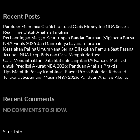
Recent Posts
Panduan Membaca Grafik Fluktuasi Odds Moneyline NBA Secara
Real-Time Untuk Analisis Taruhan
Perbandingan Margin Keuntungan Bandar Taruhan (Vig) pada Bursa
NBA Finals 2026 dan Dampaknya Layanan Taruhan
Kesalahan Paling Umum yang Sering Dilakukan Pemula Saat Pasang
Taruhan NBA Prop Bets dan Cara Menghindarinya
Cara Memanfaatkan Data Statistik Lanjutan (Advanced Metrics)
untuk Prediksi Akurat NBA 2026: Panduan Analisis Praktis
Tips Memilih Parlay Kombinasi Player Props Poin dan Rebound
Terakurat Sepanjang Musim NBA 2026: Panduan Analisis Akurat
Recent Comments
NO COMMENTS TO SHOW.
Situs Toto