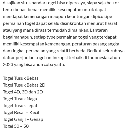
disajikan situs bandar togel bisa dipercaya, siapa saja bettor
tentu benar-benar memiliki kesempatan untuk dapat
mendapat kemenangan maupun keuntungan dipicu tipe
permainan togel dapat selalu disinkronkan menurut hasrat
atau yang mana dirasa termudah dimainkan. Lantaran
bagaimanapun, setiap type permainan togel yang terdapat
memiliki kesempatan kemenangan, peraturan pasang angka
dan tingkat persoalan yang relatif berbeda. Berikut seluruhnya
daftar perjudian togel online opsi terbaik di Indonesia tahun
2023 yang bisa anda coba yaitu:
Togel Tusuk Bebas
Togel Tusuk Bebas 2D
Togel 4D, 3D dan 2D
Togel Tusuk Naga
Togel Tusuk Tepat
Togel Besar – Kecil
Togel Ganjil – Genap
Togel 50 – 50