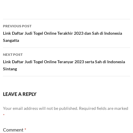
Post
PREVIOUS POST
navigation
Link Daftar Judi Togel Online Terakhir 2023 dan Sah di Indonesia
Sangatta
NEXT POST
Link Daftar Judi Togel Online Teranyar 2023 serta Sah di Indonesia
Sintang
LEAVE A REPLY
Your email address will not be published.
Required fields are marked
*
Comment
*