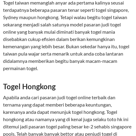
Togel taiwan memanglah anyar ada pertama kalinya seusai
terdapatnya beberapa pasaran tenar seperti togel singapore,
Sydney maupun hongkong. Tetapi walau begitu togel taiwan
sekarang menjadi salah satunya model pasaran judi togel
online yang banyak mulai diminati banyak togel mania
disebabkan cukup efisien dalam berikan kemungkinan
kemenangan yang lebih besar. Bukan sekedar hanya itu, togel
taiwan pula wajar serta menarik untuk anda coba lantaran
didalamnya memberikan begitu banyak macam-macam
permainan togel.
Togel Hongkong
Apabila anda cari pasaran judi togel online terbaik dan
ternama yang dapat memberi beberapa keuntungan,
karenanya anda dapat menunjuk togel hongkong. Togel
hongkong atau namanya yang di kenal juga selaku toto hk ini
ditemui jadi pasaran togel paling besar ke-2 sehabis singapore
pools. Telah banyak banyak bettor atau penjudi togel di