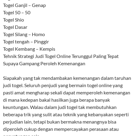
Togel Ganjil – Genap
Togel 50 – 50
Togel Shio
Togel Dasar
Togel Silang – Homo
Togel tengah – Pinggir
Togel Kembang – Kempis
Tehnik Strategi Judi Togel Online Terunggul Paling Tepat
Supaya Gampang Peroleh Kemenangan
Siapakah yang tak mendambakan kemenangan dalam taruhan
judi togel. Seluruh penjudi yang bermain togel online yang
pasti amat mengharap sekali dapat memperoleh kemenangan
di mana kedepan bakal hasilkan juga berapa banyak
keuntungan. Walau dalam judi togel tak membutuhkan
beberapa trik yang sulit atau teknik yang kebanyakan seperti
perjudian lain, tetapi bukan bermakna menangnya bisa
diperoleh cukup dengan mempercayakan perasaan atau