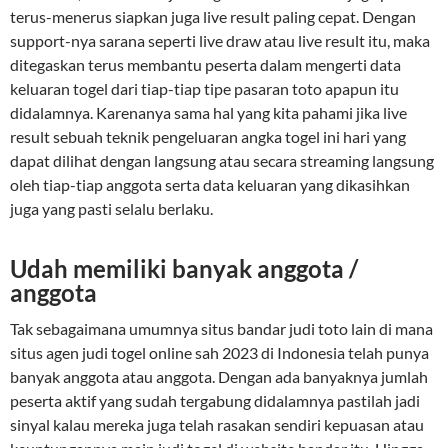
terus-menerus siapkan juga live result paling cepat. Dengan
support-nya sarana seperti live draw atau live result itu, maka
ditegaskan terus membantu peserta dalam mengerti data
keluaran togel dari tiap-tiap tipe pasaran toto apapun itu
didalamnya. Karenanya sama hal yang kita pahami jika live
result sebuah teknik pengeluaran angka togel ini hari yang
dapat dilihat dengan langsung atau secara streaming langsung
oleh tiap-tiap anggota serta data keluaran yang dikasihkan
juga yang pasti selalu berlaku.
Udah memiliki banyak anggota /
anggota
Tak sebagaimana umumnya situs bandar judi toto lain di mana
situs agen judi togel online sah 2023 di Indonesia telah punya
banyak anggota atau anggota. Dengan ada banyaknya jumlah
peserta aktif yang sudah tergabung didalamnya pastilah jadi
sinyal kalau mereka juga telah rasakan sendiri kepuasan atau