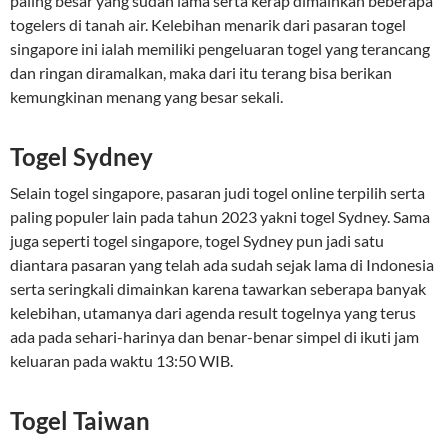
paling besar yang sudah lama serta kerap dimainkan beberapa
togelers di tanah air. Kelebihan menarik dari pasaran togel
singapore ini ialah memiliki pengeluaran togel yang terancang
dan ringan diramalkan, maka dari itu terang bisa berikan
kemungkinan menang yang besar sekali.
Togel Sydney
Selain togel singapore, pasaran judi togel online terpilih serta
paling populer lain pada tahun 2023 yakni togel Sydney. Sama
juga seperti togel singapore, togel Sydney pun jadi satu
diantara pasaran yang telah ada sudah sejak lama di Indonesia
serta seringkali dimainkan karena tawarkan seberapa banyak
kelebihan, utamanya dari agenda result togelnya yang terus
ada pada sehari-harinya dan benar-benar simpel di ikuti jam
keluaran pada waktu 13:50 WIB.
Togel Taiwan