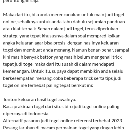
peruntungan saja.
Maka dari itu, bila anda merencanakan untuk main judi togel
online, sebaiknya untuk anda tahu dahulu sejumlah panduan
atau kiat terbaik. Sebab dalam judi togel, terus diperlukan
strategi yang tepat khususnya dalam soal memprediksikan
angka keluaran agar bisa presisi dengan hasilnya keluaran
togel dan membuat anda menang. Namun benar-benar, sampai
kini masih banyak bettor yang masih belum mengenali trick
tepat judi togel maka dari itu susah di dalam mendapati
kemenangan. Untuk itu, supaya dapat membikin anda selalu
berkesempatan menang, coba beberapa trick serta tips judi
togel online terhebat paling tepat berikut ini:
Tonton keluaran hasil togel awalnya.
Baca prakiraan togel dari situs biro judi togel online paling
dipercaya di Indonesia.
Alternatif pasaran judi togel online referensi terhebat 2023.
Pasang taruhan di macam permainan togel yang ringan lebih