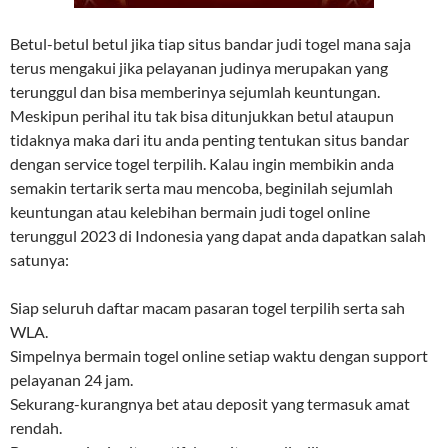
Betul-betul betul jika tiap situs bandar judi togel mana saja
terus mengakui jika pelayanan judinya merupakan yang
terunggul dan bisa memberinya sejumlah keuntungan.
Meskipun perihal itu tak bisa ditunjukkan betul ataupun
tidaknya maka dari itu anda penting tentukan situs bandar
dengan service togel terpilih. Kalau ingin membikin anda
semakin tertarik serta mau mencoba, beginilah sejumlah
keuntungan atau kelebihan bermain judi togel online
terunggul 2023 di Indonesia yang dapat anda dapatkan salah
satunya:
Siap seluruh daftar macam pasaran togel terpilih serta sah
WLA.
Simpelnya bermain togel online setiap waktu dengan support
pelayanan 24 jam.
Sekurang-kurangnya bet atau deposit yang termasuk amat
rendah.