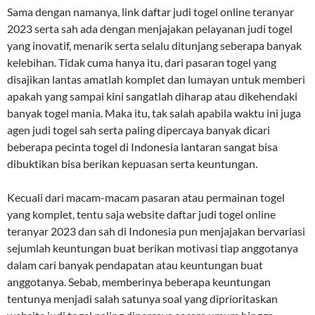
Sama dengan namanya, link daftar judi togel online teranyar
2023 serta sah ada dengan menjajakan pelayanan judi togel
yang inovatif, menarik serta selalu ditunjang seberapa banyak
kelebihan. Tidak cuma hanya itu, dari pasaran togel yang
disajikan lantas amatlah komplet dan lumayan untuk memberi
apakah yang sampai kini sangatlah diharap atau dikehendaki
banyak togel mania. Maka itu, tak salah apabila waktu ini juga
agen judi togel sah serta paling dipercaya banyak dicari
beberapa pecinta togel di Indonesia lantaran sangat bisa
dibuktikan bisa berikan kepuasan serta keuntungan.
Kecuali dari macam-macam pasaran atau permainan togel
yang komplet, tentu saja website daftar judi togel online
teranyar 2023 dan sah di Indonesia pun menjajakan bervariasi
sejumlah keuntungan buat berikan motivasi tiap anggotanya
dalam cari banyak pendapatan atau keuntungan buat
anggotanya. Sebab, memberinya beberapa keuntungan
tentunya menjadi salah satunya soal yang diprioritaskan