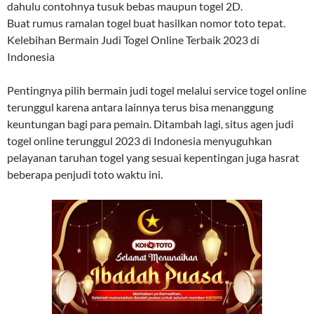
dahulu contohnya tusuk bebas maupun togel 2D.
Buat rumus ramalan togel buat hasilkan nomor toto tepat.
Kelebihan Bermain Judi Togel Online Terbaik 2023 di
Indonesia
Pentingnya pilih bermain judi togel melalui service togel online
terunggul karena antara lainnya terus bisa menanggung
keuntungan bagi para pemain. Ditambah lagi, situs agen judi
togel online terunggul 2023 di Indonesia menyuguhkan
pelayanan taruhan togel yang sesuai kepentingan juga hasrat
beberapa penjudi toto waktu ini.