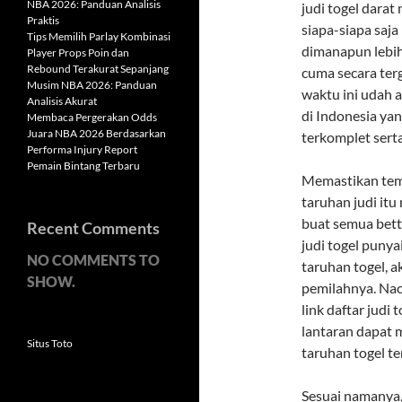
NBA 2026: Panduan Analisis
judi togel darat
Praktis
siapa-siapa saja
Tips Memilih Parlay Kombinasi
dimanapun lebih
Player Props Poin dan
Rebound Terakurat Sepanjang
cuma secara ter
Musim NBA 2026: Panduan
waktu ini udah a
Analisis Akurat
di Indonesia yan
Membaca Pergerakan Odds
Juara NBA 2026 Berdasarkan
terkomplet sert
Performa Injury Report
Pemain Bintang Terbaru
Memastikan temp
taruhan judi it
buat semua bett
Recent Comments
judi togel puny
NO COMMENTS TO
taruhan togel, a
SHOW.
pemilahnya. Nac
link daftar judi 
lantaran dapat 
Situs Toto
taruhan togel t
Sesuai namanya, 