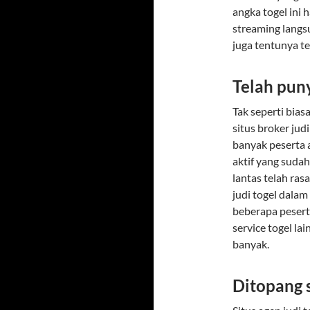
angka togel ini 
streaming langsu
juga tentunya te
Telah pun
Tak seperti bias
situs broker jud
banyak peserta 
aktif yang sudah
lantas telah ra
judi togel dala
beberapa peserta
service togel la
banyak.
Ditopang 