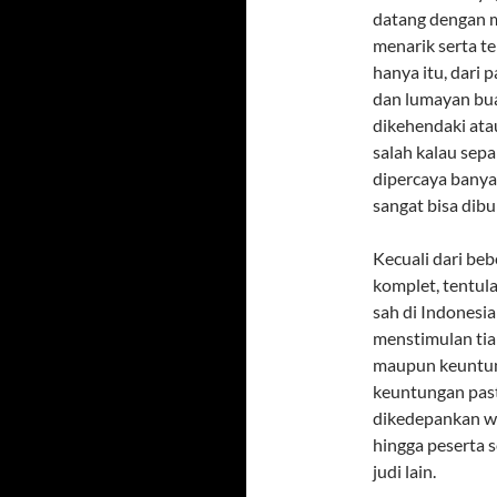
datang dengan me
menarik serta t
hanya itu, dari 
dan lumayan bua
dikehendaki atau
salah kalau sepan
dipercaya banyak
sangat bisa dib
Kecuali dari beb
komplet, tentula
sah di Indonesi
menstimulan ti
maupun keuntun
keuntungan past
dikedepankan we
hingga peserta 
judi lain.