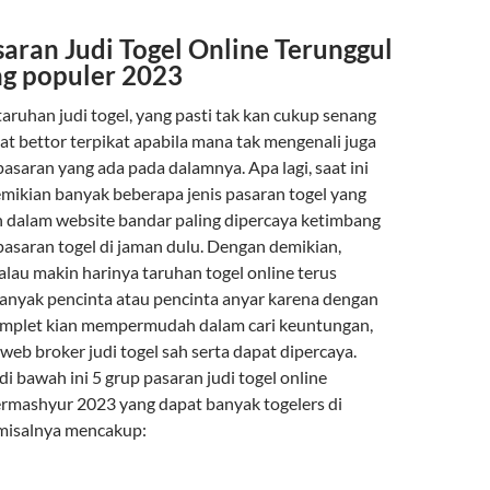
saran Judi Togel Online Terunggul
ng populer 2023
taruhan judi togel, yang pasti tak kan cukup senang
bettor terpikat apabila mana tak mengenali juga
aran yang ada pada dalamnya. Apa lagi, saat ini
mikian banyak beberapa jenis pasaran togel yang
 dalam website bandar paling dipercaya ketimbang
aran togel di jaman dulu. Dengan demikian,
alau makin harinya taruhan togel online terus
nyak pencinta atau pencinta anyar karena dengan
omplet kian mempermudah dalam cari keuntungan,
eb broker judi togel sah serta dapat dipercaya.
i bawah ini 5 grup pasaran judi togel online
ermashyur 2023 yang dapat banyak togelers di
misalnya mencakup: