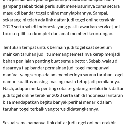
gampang sebab tidak perlu sulit menelusurinya cuma secara
masuk di bandar togel online menyiapkannya. Sampai,
sekarang ini telah ada link daftar judi togel online terakhir
2023 serta sah di Indonesia yang pasti tawarkan service judi
toto terpilih, terkomplet dan amat memberi keuntungan.
Tentukan tempat untuk bermain judi togel saat sebelum
mainkan taruhan judi itu memang semestinya kerap menjadi
bahan penilaian penting buat semua bettor. Sebab, walau di
dasarnya tiap bandar permainan judi togel mempunyai
manfaat yang serupa dalam memberinya sarana taruhan togel,
namun kualitas masing-masing masih tetap jadi pemilahnya.
Nach, adapun anda penting coba tergabung melalui link daftar
judi togel online terakhir 2023 serta sah di Indonesia lantaran
bisa mendapatkan begitu banyak perihal menarik dalam
taruhan togel terbaik yang terus didatangkannya.
Sesuai sama namanya, link daftar judi togel online terakhir