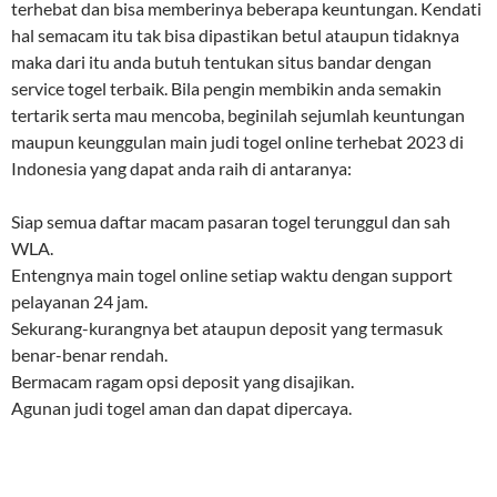
terhebat dan bisa memberinya beberapa keuntungan. Kendati
hal semacam itu tak bisa dipastikan betul ataupun tidaknya
maka dari itu anda butuh tentukan situs bandar dengan
service togel terbaik. Bila pengin membikin anda semakin
tertarik serta mau mencoba, beginilah sejumlah keuntungan
maupun keunggulan main judi togel online terhebat 2023 di
Indonesia yang dapat anda raih di antaranya:
Siap semua daftar macam pasaran togel terunggul dan sah
WLA.
Entengnya main togel online setiap waktu dengan support
pelayanan 24 jam.
Sekurang-kurangnya bet ataupun deposit yang termasuk
benar-benar rendah.
Bermacam ragam opsi deposit yang disajikan.
Agunan judi togel aman dan dapat dipercaya.