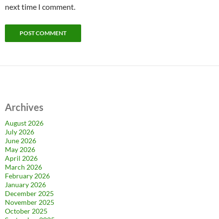
next time I comment.
Archives
August 2026
July 2026
June 2026
May 2026
April 2026
March 2026
February 2026
January 2026
December 2025
November 2025
October 2025