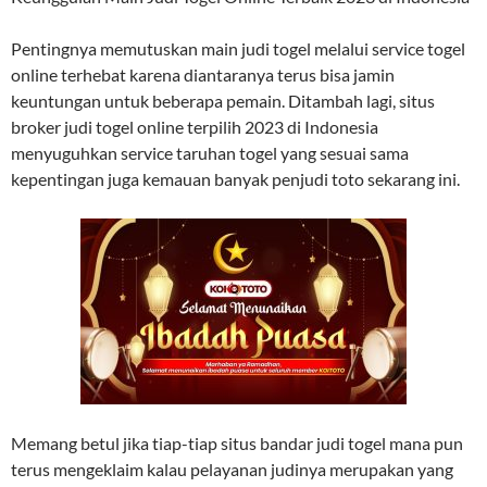
Pentingnya memutuskan main judi togel melalui service togel
online terhebat karena diantaranya terus bisa jamin
keuntungan untuk beberapa pemain. Ditambah lagi, situs
broker judi togel online terpilih 2023 di Indonesia
menyuguhkan service taruhan togel yang sesuai sama
kepentingan juga kemauan banyak penjudi toto sekarang ini.
Memang betul jika tiap-tiap situs bandar judi togel mana pun
terus mengeklaim kalau pelayanan judinya merupakan yang