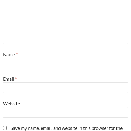
Name
*
Email
*
Website
Save my name, email, and website in this browser for the