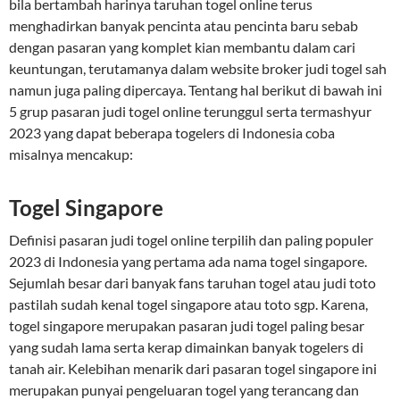
bila bertambah harinya taruhan togel online terus
menghadirkan banyak pencinta atau pencinta baru sebab
dengan pasaran yang komplet kian membantu dalam cari
keuntungan, terutamanya dalam website broker judi togel sah
namun juga paling dipercaya. Tentang hal berikut di bawah ini
5 grup pasaran judi togel online terunggul serta termashyur
2023 yang dapat beberapa togelers di Indonesia coba
misalnya mencakup:
Togel Singapore
Definisi pasaran judi togel online terpilih dan paling populer
2023 di Indonesia yang pertama ada nama togel singapore.
Sejumlah besar dari banyak fans taruhan togel atau judi toto
pastilah sudah kenal togel singapore atau toto sgp. Karena,
togel singapore merupakan pasaran judi togel paling besar
yang sudah lama serta kerap dimainkan banyak togelers di
tanah air. Kelebihan menarik dari pasaran togel singapore ini
merupakan punyai pengeluaran togel yang terancang dan