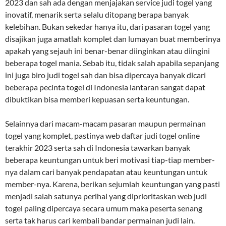
2023 dan sah ada dengan menjajakan service judi togel yang
inovatif, menarik serta selalu ditopang berapa banyak
kelebihan. Bukan sekedar hanya itu, dari pasaran togel yang
disajikan juga amatlah komplet dan lumayan buat memberinya
apakah yang sejauh ini benar-benar diinginkan atau diingini
beberapa togel mania. Sebab itu, tidak salah apabila sepanjang
ini juga biro judi togel sah dan bisa dipercaya banyak dicari
beberapa pecinta togel di Indonesia lantaran sangat dapat
dibuktikan bisa memberi kepuasan serta keuntungan.
Selainnya dari macam-macam pasaran maupun permainan
togel yang komplet, pastinya web daftar judi togel online
terakhir 2023 serta sah di Indonesia tawarkan banyak
beberapa keuntungan untuk beri motivasi tiap-tiap member-
nya dalam cari banyak pendapatan atau keuntungan untuk
member-nya. Karena, berikan sejumlah keuntungan yang pasti
menjadi salah satunya perihal yang diprioritaskan web judi
togel paling dipercaya secara umum maka peserta senang
serta tak harus cari kembali bandar permainan judi lain.