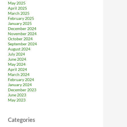
May 2025
April 2025
March 2025
February 2025
January 2025
December 2024
November 2024
October 2024
September 2024
August 2024
July 2024
June 2024
May 2024
April 2024
March 2024
February 2024
January 2024
December 2023
June 2023
May 2023
Categories