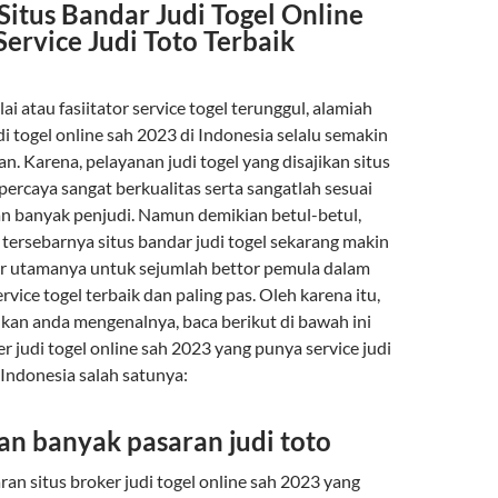
Situs Bandar Judi Togel Online
ervice Judi Toto Terbaik
i atau fasiitator service togel terunggul, alamiah
udi togel online sah 2023 di Indonesia selalu semakin
n. Karena, pelayanan judi togel yang disajikan situs
percaya sangat berkualitas serta sangatlah sesuai
n banyak penjudi. Namun demikian betul-betul,
tersebarnya situs bandar judi togel sekarang makin
 utamanya untuk sejumlah bettor pemula dalam
rvice togel terbaik dan paling pas. Oleh karena itu,
n anda mengenalnya, baca berikut di bawah ini
er judi togel online sah 2023 yang punya service judi
 Indonesia salah satunya:
n banyak pasaran judi toto
ran situs broker judi togel online sah 2023 yang