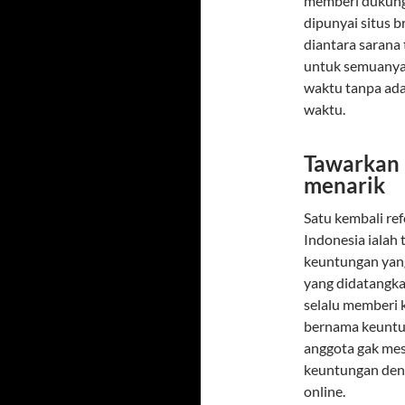
memberi dukunga
dipunyai situs b
diantara sarana
untuk semuanya
waktu tanpa ada
waktu.
Tawarkan 
menarik
Satu kembali refe
Indonesia ialah
keuntungan yang 
yang didatangkan
selalu memberi 
bernama keuntun
anggota gak mes
keuntungan deng
online.