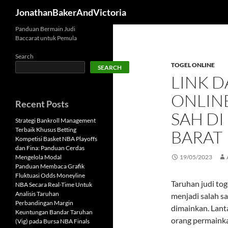
Search
JonathanBakerAndVictoria
Panduan Bermain Judi
Baccarat untuk Pemula
Search
TOGEL ONLINE
SEARCH
LINK D
ONLINE
Recent Posts
SAH DI
Strategi Bankroll Management
Terbaik Khusus Betting
BARAT
Kompetisi Basket NBA Playoffs
dan Fina: Panduan Cerdas
Mengelola Modal
19/05/2023
Panduan Membaca Grafik
Fluktuasi Odds Moneyline
Taruhan judi tog
NBA Secara Real-Time Untuk
Analisis Taruhan
menjadi salah s
Perbandingan Margin
dimainkan. Lanta
Keuntungan Bandar Taruhan
orang permainkan
(Vig) pada Bursa NBA Finals