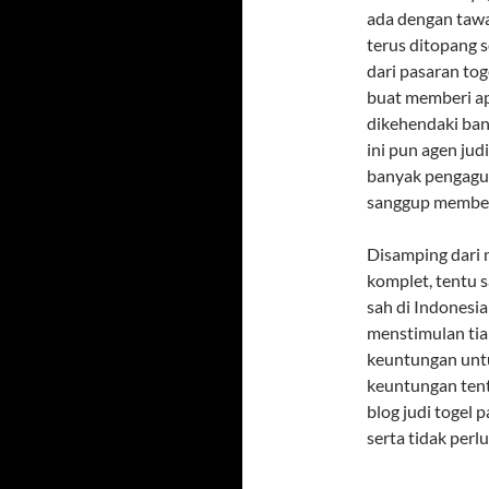
ada dengan tawa
terus ditopang s
dari pasaran tog
buat memberi ap
dikehendaki bany
ini pun agen jud
banyak pengagum
sanggup member
Disamping dari
komplet, tentu s
sah di Indonesi
menstimulan tia
keuntungan unt
keuntungan tent
blog judi togel
serta tidak perl