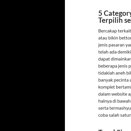
5 Category
Terpilih 
Bercakap terkait
atau bikin betto
jenis pasaran ya
telah ada demik
dapat dimainkan
beberapa jenis 
tidaklah aneh bi
banyak pecinta 
komplet bertam
dalam website a
halnya di bawah 
serta termashyu
coba salah satu