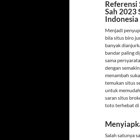
Referensi 
Sah 2023 S
Indonesia
Menjadi penyupla
bila situs biro j
banyak dianjurka
bandar paling di
sama persyarata
dengan semakin 
menambah sukar
temukan situs se
untuk memudahka
saran situs brok
toto terhebat di
Menyiapka
Salah satunya sa