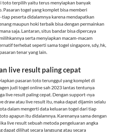
udi toto terpilih yaitu terus menyiapkan banyak
to. Pasaran togel yang komplet bisa memberi
-tiap peserta didalamnya karena mendapatkan
nang maupun hoki terbaik bisa dengan permainkan
ana saja. Lantaran, situs bandar bisa dipercaya
memilihkannya serta menyiapkan macam-macam
ernatif terhebat seperti sama togel singapore, sdy, hk,
asaran tenar yang lain.
 live result paling cepat
apkan pasaran toto terunggul yang komplet di
 agen judi togel online sah 2023 lantas tentunya
uga live result paling cepat. Dengan support-nya
ve draw atau live result itu, maka dapat dijamin selalu
a dalam mengerti data keluaran togel dari tiap
toto apapun itu didalamnya. Karenanya sama dengan
 jika live result sebuah metoda pengeluaran angka
ang dapat dilihat secara langsung atau secara