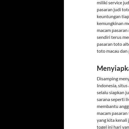
miliki service j
pasaran judi to
keuntungan tiap
kemungkinan me
macam pasaran m
sendiri terus 
pasaran toto alt
toto macau dan p
Menyiapkan
Disamping menyi
Indonesia, situs
selalu siapkan j
sarana seperti li
membantu anggot
macam pasaran 
yang kita kenali
togel ini hari y