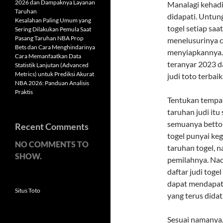
2026 dan Dampaknya Layanan
Manalagi kehadir
Taruhan
didapati. Untung
Kesalahan Paling Umum yang
togel setiap saa
Sering Dilakukan Pemula Saat
Pasang Taruhan NBA Prop
menelusurinya c
Bets dan Cara Menghindarinya
menyiapkannya. J
Cara Memanfaatkan Data
teranyar 2023 da
Statistik Lanjutan (Advanced
Metrics) untuk Prediksi Akurat
judi toto terbai
NBA 2026: Panduan Analisis
Praktis
Tentukan tempat
taruhan judi itu
semuanya bettor
Recent Comments
togel punyai ke
NO COMMENTS TO
taruhan togel, 
SHOW.
pemilahnya. Nac
daftar judi toge
dapat mendapatk
Situs Toto
yang terus dida
Sesuai namanya, 