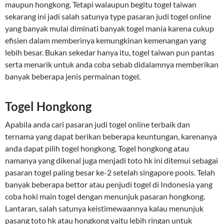
maupun hongkong. Tetapi walaupun begitu togel taiwan
sekarang ini jadi salah satunya type pasaran judi togel online
yang banyak mulai diminati banyak togel mania karena cukup
efisien dalam memberinya kemungkinan kemenangan yang
lebih besar. Bukan sekedar hanya itu, togel taiwan pun pantas
serta menarik untuk anda coba sebab didalamnya memberikan
banyak beberapa jenis permainan togel.
Togel Hongkong
Apabila anda cari pasaran judi togel online terbaik dan
ternama yang dapat berikan beberapa keuntungan, karenanya
anda dapat pilih togel hongkong. Togel hongkong atau
namanya yang dikenal juga menjadi toto hk ini ditemui sebagai
pasaran togel paling besar ke-2 setelah singapore pools. Telah
banyak beberapa bettor atau penjudi togel di Indonesia yang
coba hoki main togel dengan menunjuk pasaran hongkong.
Lantaran, salah satunya keistimewaannya kalau menunjuk
pasang toto hk atau hongkong yaitu lebih ringan untuk