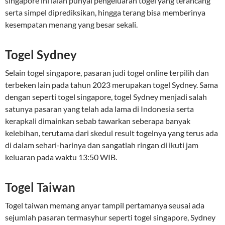
singapore ini ialah punyai pengeluaran togel yang terancang
serta simpel diprediksikan, hingga terang bisa memberinya
kesempatan menang yang besar sekali.
Togel Sydney
Selain togel singapore, pasaran judi togel online terpilih dan
terbeken lain pada tahun 2023 merupakan togel Sydney. Sama
dengan seperti togel singapore, togel Sydney menjadi salah
satunya pasaran yang telah ada lama di Indonesia serta
kerapkali dimainkan sebab tawarkan seberapa banyak
kelebihan, terutama dari skedul result togelnya yang terus ada
di dalam sehari-harinya dan sangatlah ringan di ikuti jam
keluaran pada waktu 13:50 WIB.
Togel Taiwan
Togel taiwan memang anyar tampil pertamanya seusai ada
sejumlah pasaran termasyhur seperti togel singapore, Sydney