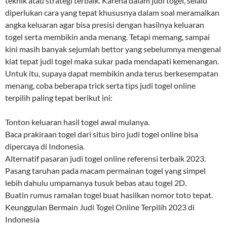
teknik atau strategi terbaik. Karena dalam judi togel, selalu
diperlukan cara yang tepat khususnya dalam soal meramalkan
angka keluaran agar bisa presisi dengan hasilnya keluaran
togel serta membikin anda menang. Tetapi memang, sampai
kini masih banyak sejumlah bettor yang sebelumnya mengenal
kiat tepat judi togel maka sukar pada mendapati kemenangan.
Untuk itu, supaya dapat membikin anda terus berkesempatan
menang, coba beberapa trick serta tips judi togel online
terpilih paling tepat berikut ini:
Tonton keluaran hasil togel awal mulanya.
Baca prakiraan togel dari situs biro judi togel online bisa
dipercaya di Indonesia.
Alternatif pasaran judi togel online referensi terbaik 2023.
Pasang taruhan pada macam permainan togel yang simpel
lebih dahulu umpamanya tusuk bebas atau togel 2D.
Buatin rumus ramalan togel buat hasilkan nomor toto tepat.
Keunggulan Bermain Judi Togel Online Terpilih 2023 di
Indonesia