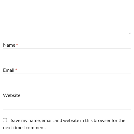
Name
*
Email
*
Website
Save my name, email, and website in this browser for the
next time I comment.