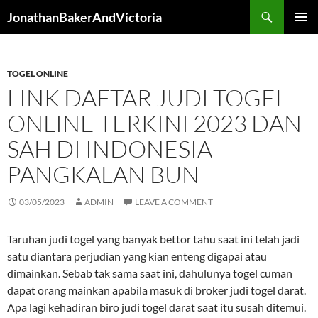
Search
JonathanBakerAndVictoria
SKIP
PRIMAR
TO
MENU
CONTENT
TOGEL ONLINE
LINK DAFTAR JUDI TOGEL
ONLINE TERKINI 2023 DAN
SAH DI INDONESIA
PANGKALAN BUN
03/05/2023
ADMIN
LEAVE A COMMENT
Taruhan judi togel yang banyak bettor tahu saat ini telah jadi
satu diantara perjudian yang kian enteng digapai atau
dimainkan. Sebab tak sama saat ini, dahulunya togel cuman
dapat orang mainkan apabila masuk di broker judi togel darat.
Apa lagi kehadiran biro judi togel darat saat itu susah ditemui.