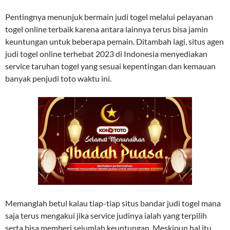
Pentingnya menunjuk bermain judi togel melalui pelayanan
togel online terbaik karena antara lainnya terus bisa jamin
keuntungan untuk beberapa pemain. Ditambah lagi, situs agen
judi togel online terhebat 2023 di Indonesia menyediakan
service taruhan togel yang sesuai kepentingan dan kemauan
banyak penjudi toto waktu ini.
Memanglah betul kalau tiap-tiap situs bandar judi togel mana
saja terus mengakui jika service judinya ialah yang terpilih
serta bisa memberi sejumlah keuntungan. Meskipun hal itu