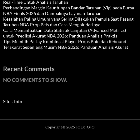
Real-Time Untuk Analisis Taruhan
Perbandingan Margin Keuntungan Bandar Taruhan (Vig) pada Bursa
NBA Finals 2026 dan Dampaknya Layanan Taruhan
Kesalahan Paling Umum yang Sering Dilakukan Pemula Saat Pasang
Taruhan NBA Prop Bets dan Cara Menghindarinya
Cara Memanfaatkan Data Statistik Lanjutan (Advanced Metrics)
untuk Prediksi Akurat NBA 2026: Panduan Analisis Praktis
Tips Memilih Parlay Kombinasi Player Props Poin dan Rebound
Terakurat Sepanjang Musim NBA 2026: Panduan Analisis Akurat
Recent Comments
NO COMMENTS TO SHOW.
Situs Toto
Copyright © 2025 |
OLXTOTO