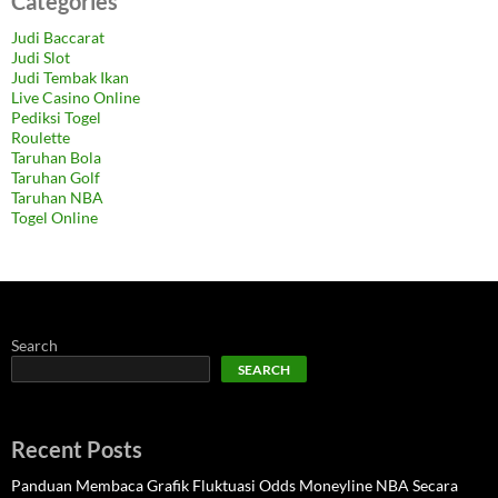
Categories
Judi Baccarat
Judi Slot
Judi Tembak Ikan
Live Casino Online
Pediksi Togel
Roulette
Taruhan Bola
Taruhan Golf
Taruhan NBA
Togel Online
Search
SEARCH
Recent Posts
Panduan Membaca Grafik Fluktuasi Odds Moneyline NBA Secara