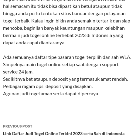
hal semacam itu tidak bisa dipastikan betul ataupun tidak
hingga anda perlu tentukan situs bandar dengan pelayanan
togel terbaik. Kalau ingin bikin anda semakin tertarik dan siap
mencoba, beginilah banyak keuntungan maupun kelebihan
bermain judi togel online terhebat 2023 di Indonesia yang
dapat anda capai diantaranya:
Ada semuanya daftar tipe pasaran togel terpilih dan sah WLA.
Simpelnya main togel online setiap saat dengan support
service 24 jam.
Sedikitnya bet ataupun deposit yang termasuk amat rendah.
Pelbagai ragam opsi deposit yang disajikan.
Agunan judi togel aman serta dapat dipercaya.
Post
PREVIOUS POST
navigation
Link Daftar Judi Togel Online Terkini 2023 serta Sah di Indonesia