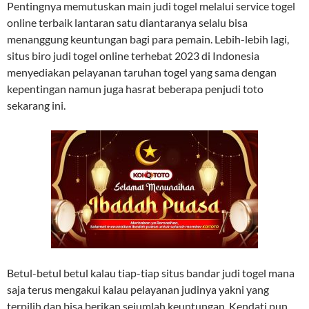
Pentingnya memutuskan main judi togel melalui service togel
online terbaik lantaran satu diantaranya selalu bisa
menanggung keuntungan bagi para pemain. Lebih-lebih lagi,
situs biro judi togel online terhebat 2023 di Indonesia
menyediakan pelayanan taruhan togel yang sama dengan
kepentingan namun juga hasrat beberapa penjudi toto
sekarang ini.
Betul-betul betul kalau tiap-tiap situs bandar judi togel mana
saja terus mengakui kalau pelayanan judinya yakni yang
terpilih dan bisa berikan sejumlah keuntungan. Kendati pun