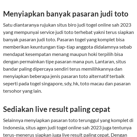
Menyiapkan banyak pasaran judi toto
Satu diantaranya rujukan situs biro judi togel online sah 2023
yang mempunyai service judi toto terhebat yakni terus siapkan
banyak pasaran judi toto. Pasaran togel yang komplet bisa
memberikan keuntungan tiap-tiap anggota didalamnya sebab
mendapat kesempatan menang maupun hoki terpilih bisa
dengan permainkan tipe pasaran mana pun. Lantaran, situs
bandar paling dipercaya sendiri terus memilihkannya dan
menyiapkan beberapa jenis pasaran toto alternatif terbaik
seperti pada togel singapore, sdy, hk, toto macau dan pasaran
tersohor yang lain.
Sediakan live result paling cepat
Selainnya menyiapkan pasaran toto terunggul yang komplet di
Indonesia, situs agen judi togel online sah 2023 juga tentunya
terus-menerus siapkan juga live result paling cepat. Dengan