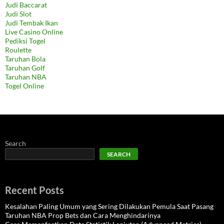
Judi Baccarat
Judi Slot
Judi Tembak Ikan
Live Casino Online
Pediksi Togel
Roulette
Taruhan Bola
Taruhan Golf
Taruhan NBA
Togel Online
Search
SEARCH
Recent Posts
Kesalahan Paling Umum yang Sering Dilakukan Pemula Saat Pasang
Taruhan NBA Prop Bets dan Cara Menghindarinya