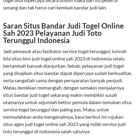
togel bisa dipercaya secara umum maka dari itu peserta
senang dan tak harus cari kembali bandar judi lain.
Saran Situs Bandar Judi Togel Online
Sah 2023 Pelayanan Judi Toto
Terunggul Indonesia
Jadi pemasok atau fasiitator service togel terunggul, lumrah
bila situs biro judi togel online sah 2023 di Indonesia selalu
bertambah banyak dianjurkan. Sebab, pelayanan judi togel
yang disajikan situs bandar dapat dipercaya sudah berkualitas
serta sangatlah sama dengan persyaratan banyak penjudi.
Walau demikian memanglah, dengan semakin menjalarnya
situs bandar judi togel sekarang makin membikin susah
utamanya untuk sejumlah bettor pemula dalam temukan situs
service togel terunggul dan paling pas. Maka, untuk
memudahkan anda mengenalinya, baca berikut ini rujukan
situs agen judi togel online sah 2023 yang miliki service judi
toto terunggul di Indonesia salah satunya: