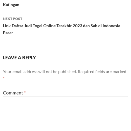
Katingan
NEXT POST
Link Daftar Judi Togel Online Terakhir 2023 dan Sah di Indonesia
Paser
LEAVE A REPLY
Your email address will not be published.
Required fields are marked
*
Comment
*