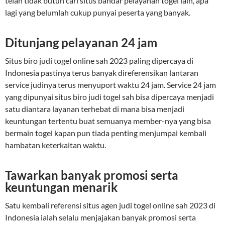
telah tidak butuh cari situs bandar pelayanan togel lain, apa
lagi yang belumlah cukup punyai peserta yang banyak.
Ditunjang pelayanan 24 jam
Situs biro judi togel online sah 2023 paling dipercaya di
Indonesia pastinya terus banyak direferensikan lantaran
service judinya terus menyuport waktu 24 jam. Service 24 jam
yang dipunyai situs biro judi togel sah bisa dipercaya menjadi
satu diantara layanan terhebat di mana bisa menjadi
keuntungan tertentu buat semuanya member-nya yang bisa
bermain togel kapan pun tiada penting menjumpai kembali
hambatan keterkaitan waktu.
Tawarkan banyak promosi serta
keuntungan menarik
Satu kembali referensi situs agen judi togel online sah 2023 di
Indonesia ialah selalu menjajakan banyak promosi serta