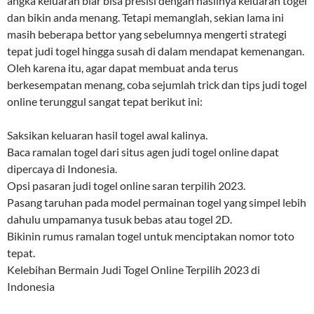
angka keluaran biar bisa presisi dengan hasilnya keluaran togel
dan bikin anda menang. Tetapi memanglah, sekian lama ini
masih beberapa bettor yang sebelumnya mengerti strategi
tepat judi togel hingga susah di dalam mendapat kemenangan.
Oleh karena itu, agar dapat membuat anda terus
berkesempatan menang, coba sejumlah trick dan tips judi togel
online terunggul sangat tepat berikut ini:
Saksikan keluaran hasil togel awal kalinya.
Baca ramalan togel dari situs agen judi togel online dapat
dipercaya di Indonesia.
Opsi pasaran judi togel online saran terpilih 2023.
Pasang taruhan pada model permainan togel yang simpel lebih
dahulu umpamanya tusuk bebas atau togel 2D.
Bikinin rumus ramalan togel untuk menciptakan nomor toto
tepat.
Kelebihan Bermain Judi Togel Online Terpilih 2023 di
Indonesia