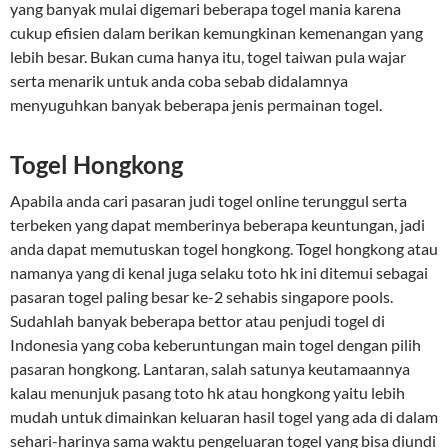
yang banyak mulai digemari beberapa togel mania karena
cukup efisien dalam berikan kemungkinan kemenangan yang
lebih besar. Bukan cuma hanya itu, togel taiwan pula wajar
serta menarik untuk anda coba sebab didalamnya
menyuguhkan banyak beberapa jenis permainan togel.
Togel Hongkong
Apabila anda cari pasaran judi togel online terunggul serta
terbeken yang dapat memberinya beberapa keuntungan, jadi
anda dapat memutuskan togel hongkong. Togel hongkong atau
namanya yang di kenal juga selaku toto hk ini ditemui sebagai
pasaran togel paling besar ke-2 sehabis singapore pools.
Sudahlah banyak beberapa bettor atau penjudi togel di
Indonesia yang coba keberuntungan main togel dengan pilih
pasaran hongkong. Lantaran, salah satunya keutamaannya
kalau menunjuk pasang toto hk atau hongkong yaitu lebih
mudah untuk dimainkan keluaran hasil togel yang ada di dalam
sehari-harinya sama waktu pengeluaran togel yang bisa diundi